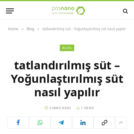
Home
Blog
tatlandırılmış süt – Yoğunlaştırılmış süt nasıl yapılır
»
»
BLOG
tatlandırılmış süt –
Yoğunlaştırılmış süt
nasıl yapılır
5 MINS READ
1
VIEWS