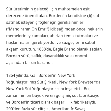
Süt üretiminin geleceği için muhtemelen eşit
derecede önemli olan, Borden’ın kendisine çiğ süt
satmak isteyen çiftçiler için gereksinimleri
(“Mandıranın On Emri”) idi: sağımdan önce ineklerin
memelerini yıkamaları, ahırları temiz tutmaları ve
haşlanmaları gerekiyordu. ve süzgeçlerini sabah
akşam kurutun. 1858’de, Eagle Brand olarak satılan
Borden sütü, saflık, dayanıklılık ve ekonomi
açısından bir ün kazandı.
1864 yılında, Gail Borden’ın New York
Yoğunlaştırılmış Süt Şirketi , New York Brewster’da
New York Süt Yoğunlaştırıcısını inşa etti . Bu,
zamanının en büyük ve en gelişmiş süt fabrikasıydı
ve Borden’in ticari olarak başarılı ilk fabrikasıydı.
200’den fazla süt çiftçisi, Amerikan İç Savaşı