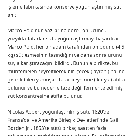
işleme fabrikasında konserve yoğunlaştırılmış süt
anıtı
Marco Polo’nun yazılarına göre , on üçüncü
yüzyılda Tatarlar sütü yoğunlaştırmayı başardılar.
Marco Polo, her bir adam tarafından on pound (4,5
kg) süt ezmesinin taşındığını ve daha sonra ürünü
suyla karıştıracağını bildirdi. Bununla birlikte, bu
muhtemelen seyreltilerek bir içecek ( ayran ) haline
getirilebilen yumuşak Tatar peynirine ( katyk ) atıfta
bulunur ve bu nedenle taze değil fermente edilmiş
süt konsantresine atıfta bulunur.
Nicolas Appert yoğunlaştırılmış sütü 1820’de
Fransa’da ve Amerika Birleşik Devletleri’nde Gail
Borden Jr. , 1853’te sütü birkaç saatten fazla