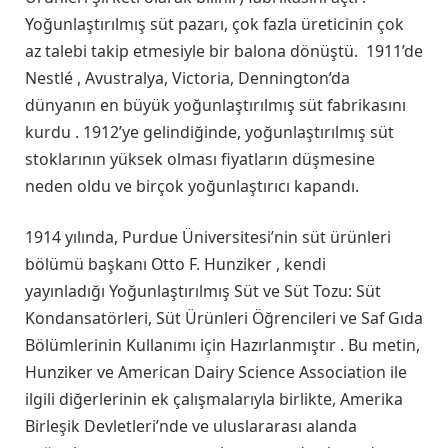
Yoğunlaştırılmış süt pazarı, çok fazla üreticinin çok
az talebi takip etmesiyle bir balona dönüştü. 1911’de
Nestlé , Avustralya, Victoria, Dennington’da
dünyanın en büyük yoğunlaştırılmış süt fabrikasını
kurdu . 1912’ye gelindiğinde, yoğunlaştırılmış süt
stoklarının yüksek olması fiyatların düşmesine
neden oldu ve birçok yoğunlaştırıcı kapandı.
1914 yılında, Purdue Üniversitesi’nin süt ürünleri
bölümü başkanı Otto F. Hunziker , kendi
yayınladığı Yoğunlaştırılmış Süt ve Süt Tozu: Süt
Kondansatörleri, Süt Ürünleri Öğrencileri ve Saf Gıda
Bölümlerinin Kullanımı için Hazırlanmıştır . Bu metin,
Hunziker ve American Dairy Science Association ile
ilgili diğerlerinin ek çalışmalarıyla birlikte, Amerika
Birleşik Devletleri’nde ve uluslararası alanda