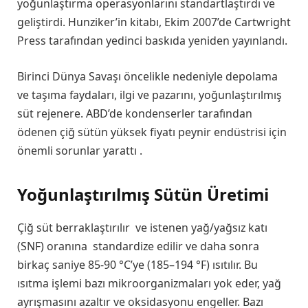
yoğunlaştırma operasyonlarını standartlaştırdı ve
geliştirdi. Hunziker’in kitabı, Ekim 2007’de Cartwright
Press tarafından yedinci baskıda yeniden yayınlandı.
Birinci Dünya Savaşı öncelikle nedeniyle depolama
ve taşıma faydaları, ilgi ve pazarını, yoğunlaştırılmış
süt rejenere. ABD’de kondenserler tarafından
ödenen çiğ sütün yüksek fiyatı peynir endüstrisi için
önemli sorunlar yarattı .
Yoğunlaştırılmış Sütün Üretimi
Çiğ süt berraklaştırılır ve istenen yağ/yağsız katı
(SNF) oranına standardize edilir ve daha sonra
birkaç saniye 85-90 °C’ye (185–194 °F) ısıtılır. Bu
ısıtma işlemi bazı mikroorganizmaları yok eder, yağ
ayrışmasını azaltır ve oksidasyonu engeller. Bazı