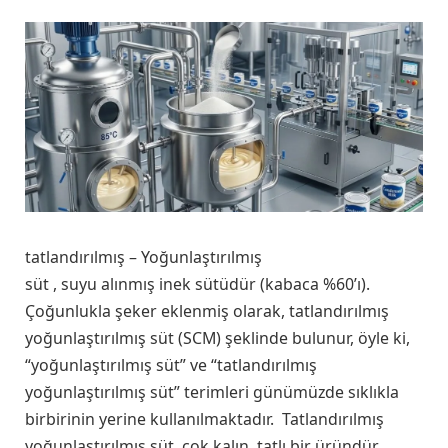
tatlandırılmış – Yoğunlaştırılmış
süt , suyu alınmış inek sütüdür (kabaca %60’ı).
Çoğunlukla şeker eklenmiş olarak, tatlandırılmış
yoğunlaştırılmış süt (SCM) şeklinde bulunur, öyle ki,
“yoğunlaştırılmış süt” ve “tatlandırılmış
yoğunlaştırılmış süt” terimleri günümüzde sıklıkla
birbirinin yerine kullanılmaktadır. Tatlandırılmış
yoğunlaştırılmış süt, çok kalın, tatlı bir üründür