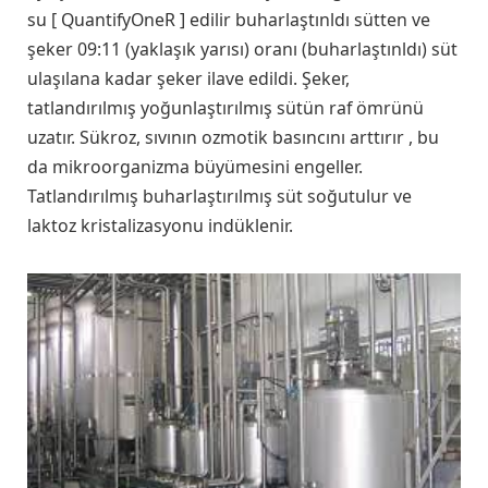
su [ QuantifyOneR ] edilir buharlaştınldı sütten ve
şeker 09:11 (yaklaşık yarısı) oranı (buharlaştınldı) süt
ulaşılana kadar şeker ilave edildi. Şeker,
tatlandırılmış yoğunlaştırılmış sütün raf ömrünü
uzatır. Sükroz, sıvının ozmotik basıncını arttırır , bu
da mikroorganizma büyümesini engeller.
Tatlandırılmış buharlaştırılmış süt soğutulur ve
laktoz kristalizasyonu indüklenir.