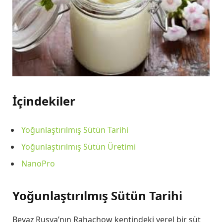
İçindekiler
Yoğunlaştırılmış Sütün Tarihi
Yoğunlaştırılmış Sütün Üretimi
NanoPro
Yoğunlaştırılmış Sütün Tarihi
Beyaz Rusya’nın Rahachow kentindeki yerel bir süt