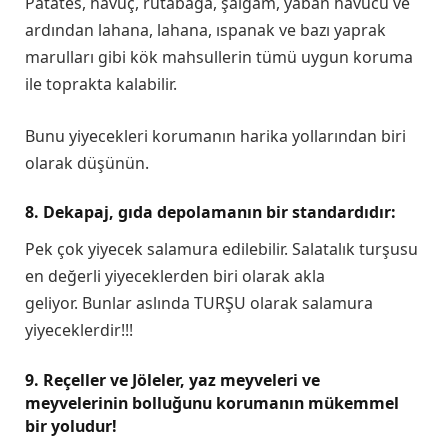
Patates, havuç, rutabaga, şalgam, yaban havucu ve
ardından lahana, lahana, ıspanak ve bazı yaprak
marulları gibi kök mahsullerin tümü uygun koruma
ile toprakta kalabilir.
Bunu yiyecekleri korumanın harika yollarından biri
olarak düşünün.
8. Dekapaj, gıda depolamanın bir standardıdır:
Pek çok yiyecek salamura edilebilir. Salatalık turşusu
en değerli yiyeceklerden biri olarak akla
geliyor. Bunlar aslında TURŞU olarak salamura
yiyeceklerdir!!!
9. Reçeller ve Jöleler, yaz meyveleri ve
meyvelerinin bolluğunu korumanın mükemmel
bir yoludur!