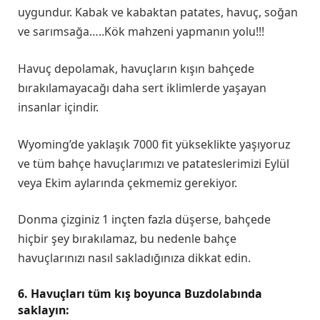
uygundur. Kabak ve kabaktan patates, havuç, soğan
ve sarımsağa…..Kök mahzeni yapmanın yolu!!!
Havuç depolamak, havuçların kışın bahçede
bırakılamayacağı daha sert iklimlerde yaşayan
insanlar içindir.
Wyoming’de yaklaşık 7000 fit yükseklikte yaşıyoruz
ve tüm bahçe havuçlarımızı ve patateslerimizi Eylül
veya Ekim aylarında çekmemiz gerekiyor.
Donma çizginiz 1 inçten fazla düşerse, bahçede
hiçbir şey bırakılamaz, bu nedenle bahçe
havuçlarınızı nasıl sakladığınıza dikkat edin.
6. Havuçları tüm kış boyunca Buzdolabında
saklayın: