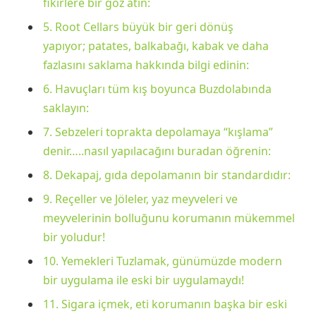
fikirlere bir göz atın:
5. Root Cellars büyük bir geri dönüş
yapıyor; patates, balkabağı, kabak ve daha
fazlasını saklama hakkında bilgi edinin:
6. Havuçları tüm kış boyunca Buzdolabında
saklayın:
7. Sebzeleri toprakta depolamaya “kışlama”
denir…..nasıl yapılacağını buradan öğrenin:
8. Dekapaj, gıda depolamanın bir standardıdır:
9. Reçeller ve Jöleler, yaz meyveleri ve
meyvelerinin bolluğunu korumanın mükemmel
bir yoludur!
10. Yemekleri Tuzlamak, günümüzde modern
bir uygulama ile eski bir uygulamaydı!
11. Sigara içmek, eti korumanın başka bir eski