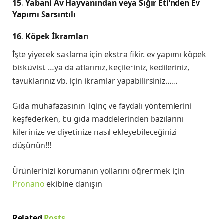
15. Yabani Av Hayvanından veya Sığır Eti’nden Ev
Yapımı Sarsıntılı
16. Köpek İkramları
İşte yiyecek saklama için ekstra fikir. ev yapımı köpek
bisküvisi. …ya da atlarınız, keçileriniz, kedileriniz,
tavuklarınız vb. için ikramlar yapabilirsiniz……
Gıda muhafazasının ilginç ve faydalı yöntemlerini
keşfederken, bu gıda maddelerinden bazılarını
kilerinize ve diyetinize nasıl ekleyebileceğinizi
düşünün!!!
Ürünlerinizi korumanın yollarını öğrenmek için
Pronano
ekibine danışın
Related
Posts