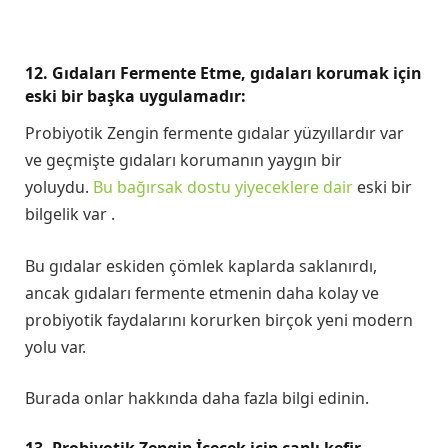
12. Gıdaları Fermente Etme, gıdaları korumak için
eski bir başka uygulamadır:
Probiyotik Zengin fermente gıdalar yüzyıllardır var
ve geçmişte gıdaları korumanın yaygın bir
yoluydu.
Bu bağırsak dostu yiyeceklere dair
eski bir
bilgelik var .
Bu gıdalar eskiden çömlek kaplarda saklanırdı,
ancak gıdaları fermente etmenin daha kolay ve
probiyotik faydalarını korurken birçok yeni modern
yolu var.
Burada onlar hakkında daha fazla bilgi edinin.
13. Probiyotik Zengin İçecek için canlı kefir