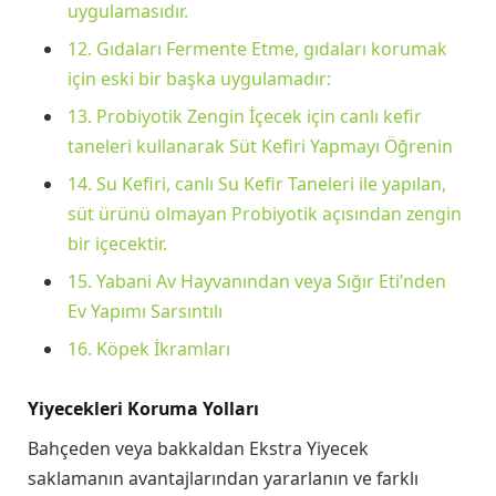
uygulamasıdır.
12. Gıdaları Fermente Etme, gıdaları korumak
için eski bir başka uygulamadır:
13. Probiyotik Zengin İçecek için canlı kefir
taneleri kullanarak Süt Kefiri Yapmayı Öğrenin
14. Su Kefiri, canlı Su Kefir Taneleri ile yapılan,
süt ürünü olmayan Probiyotik açısından zengin
bir içecektir.
15. Yabani Av Hayvanından veya Sığır Eti’nden
Ev Yapımı Sarsıntılı
16. Köpek İkramları
Yiyecekleri Koruma Yolları
Bahçeden veya bakkaldan Ekstra Yiyecek
saklamanın avantajlarından yararlanın ve farklı