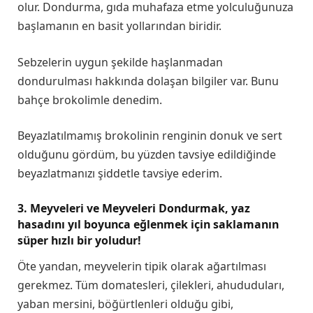
olur. Dondurma, gıda muhafaza etme yolculuğunuza
başlamanın en basit yollarından biridir.
Sebzelerin uygun şekilde haşlanmadan
dondurulması hakkında dolaşan bilgiler var. Bunu
bahçe brokolimle denedim.
Beyazlatılmamış brokolinin renginin donuk ve sert
olduğunu gördüm, bu yüzden tavsiye edildiğinde
beyazlatmanızı şiddetle tavsiye ederim.
3. Meyveleri ve Meyveleri Dondurmak, yaz
hasadını yıl boyunca eğlenmek için saklamanın
süper hızlı bir yoludur!
Öte yandan, meyvelerin tipik olarak ağartılması
gerekmez. Tüm domatesleri, çilekleri, ahududuları,
yaban mersini, böğürtlenleri olduğu gibi,