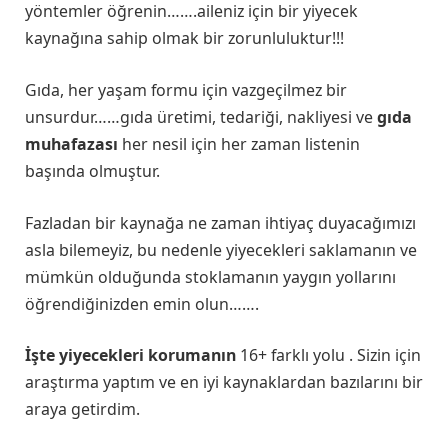
yöntemler öğrenin…….aileniz için bir yiyecek
kaynağına sahip olmak bir zorunluluktur!!!
Gıda, her yaşam formu için vazgeçilmez bir
unsurdur……gıda üretimi, tedariği, nakliyesi ve
gıda
muhafazası
her nesil için her zaman listenin
başında olmuştur.
Fazladan bir kaynağa ne zaman ihtiyaç duyacağımızı
asla bilemeyiz, bu nedenle yiyecekleri saklamanın ve
mümkün olduğunda stoklamanın yaygın yollarını
öğrendiğinizden emin olun…….
İşte yiyecekleri korumanın
16+ farklı yolu . Sizin için
araştırma yaptım ve en iyi kaynaklardan bazılarını bir
araya getirdim.