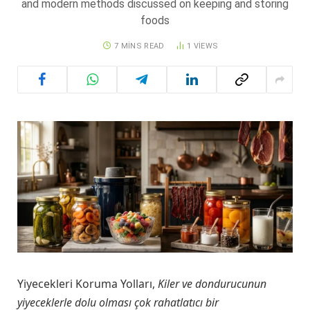
and modern methods discussed on keeping and storing
foods
7 MINS READ
1
VIEWS
Yiyecekleri Koruma Yolları,
Kiler ve dondurucunun
yiyeceklerle dolu olması çok rahatlatıcı bir