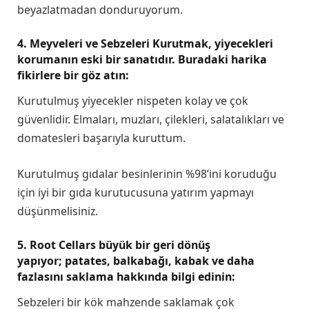
beyazlatmadan donduruyorum.
4. Meyveleri ve Sebzeleri Kurutmak, yiyecekleri
korumanın eski bir sanatıdır. Buradaki harika
fikirlere bir göz atın:
Kurutulmuş yiyecekler nispeten kolay ve çok
güvenlidir. Elmaları, muzları, çilekleri, salatalıkları ve
domatesleri başarıyla kuruttum.
Kurutulmuş gıdalar besinlerinin %98’ini koruduğu
için iyi bir gıda kurutucusuna yatırım yapmayı
düşünmelisiniz.
5. Root Cellars büyük bir geri dönüş
yapıyor; patates, balkabağı, kabak ve daha
fazlasını saklama hakkında bilgi edinin:
Sebzeleri bir kök mahzende saklamak çok