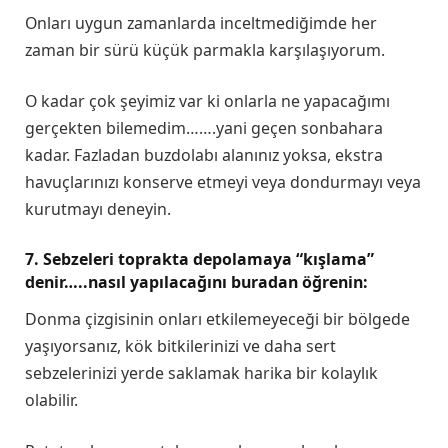
Onları uygun zamanlarda inceltmediğimde her
zaman bir sürü küçük parmakla karşılaşıyorum.
O kadar çok şeyimiz var ki onlarla ne yapacağımı
gerçekten bilemedim…….yani geçen sonbahara
kadar. Fazladan buzdolabı alanınız yoksa, ekstra
havuçlarınızı konserve etmeyi veya dondurmayı veya
kurutmayı deneyin.
7. Sebzeleri toprakta depolamaya “kışlama”
denir…..nasıl yapılacağını buradan öğrenin:
Donma çizgisinin onları etkilemeyeceği bir bölgede
yaşıyorsanız, kök bitkilerinizi ve daha sert
sebzelerinizi yerde saklamak harika bir kolaylık
olabilir.