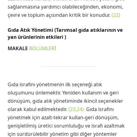
sağlanmasına yardımcı olabileceğinden, ekonomi,
çevre ve toplum açısından kritik bir konudur.
(22)
Gıda Atık Yönetimi (Tarımsal gıda atıklarının ve
yan ürünlerinin etkileri )
MAKALE
BÖLÜMLERİ
Gıda israfını yönetmenin ilk seçeneği atık
oluşumunu önlemektir. Yeniden kullanım ve geri
dönüşüm, gıda atık yönetiminde ikincil seçenekler
olarak kabul edilmektedir.
(23,24)
Gıda israfını
yönetmek için azalt-tekrar kullan-geri dönüşüm,
genişletilmiş üretici sorumluluğu ve israfı azaltmak
için sürdürülebilir yönetim gibi diğer yöntemler