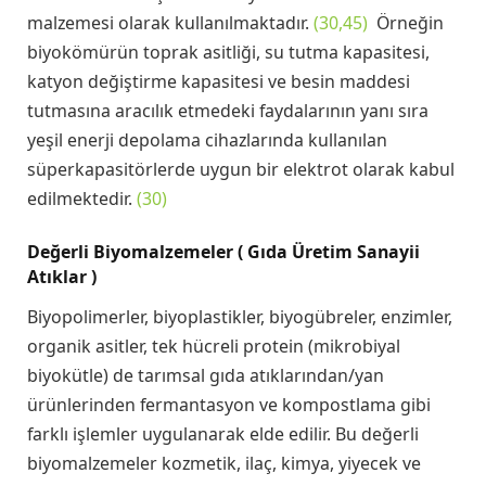
malzemesi olarak kullanılmaktadır.
(30,45)
Örneğin
biyokömürün toprak asitliği, su tutma kapasitesi,
katyon değiştirme kapasitesi ve besin maddesi
tutmasına aracılık etmedeki faydalarının yanı sıra
yeşil enerji depolama cihazlarında kullanılan
süperkapasitörlerde uygun bir elektrot olarak kabul
edilmektedir.
(30)
Değerli Biyomalzemeler ( Gıda Üretim Sanayii
Atıklar )
Biyopolimerler, biyoplastikler, biyogübreler, enzimler,
organik asitler, tek hücreli protein (mikrobiyal
biyokütle) de tarımsal gıda atıklarından/yan
ürünlerinden fermantasyon ve kompostlama gibi
farklı işlemler uygulanarak elde edilir. Bu değerli
biyomalzemeler kozmetik, ilaç, kimya, yiyecek ve