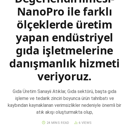
NanoPro ile farklı
ölçeklerde üretim
yapan endüstriyel
gıda işletmelerine
danışmanlık hizmeti
veriyoruz.
Gıda Üretim Sanayii Atıklar, Gıda sektörü, başta gıda
işleme ve tedarik zinciri boyunca ürün tahribatı ve
kaybından kaynaklanan verimsizlikler nedeniyle önemli bir
atık akışı oluşturmakta olup,
24 MINS READ
6
VIEWS