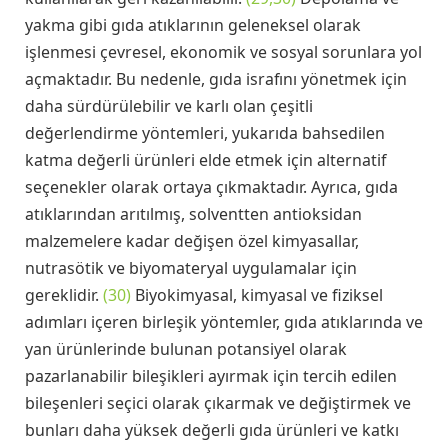
yakma gibi gıda atıklarının geleneksel olarak
işlenmesi çevresel, ekonomik ve sosyal sorunlara yol
açmaktadır. Bu nedenle, gıda israfını yönetmek için
daha sürdürülebilir ve karlı olan çeşitli
değerlendirme yöntemleri, yukarıda bahsedilen
katma değerli ürünleri elde etmek için alternatif
seçenekler olarak ortaya çıkmaktadır. Ayrıca, gıda
atıklarından arıtılmış, solventten antioksidan
malzemelere kadar değişen özel kimyasallar,
nutrasötik ve biyomateryal uygulamalar için
gereklidir.
(30)
Biyokimyasal, kimyasal ve fiziksel
adımları içeren birleşik yöntemler, gıda atıklarında ve
yan ürünlerinde bulunan potansiyel olarak
pazarlanabilir bileşikleri ayırmak için tercih edilen
bileşenleri seçici olarak çıkarmak ve değiştirmek ve
bunları daha yüksek değerli gıda ürünleri ve katkı