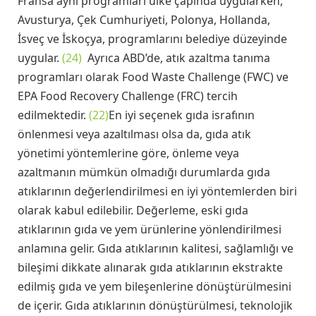
Fransa aynı programları ülke çapında uygularken,
Avusturya, Çek Cumhuriyeti, Polonya, Hollanda,
İsveç ve İskoçya, programlarını belediye düzeyinde
uygular.
(24)
Ayrıca ABD’de, atık azaltma tanıma
programları olarak Food Waste Challenge (FWC) ve
EPA Food Recovery Challenge (FRC) tercih
edilmektedir.
(22)
En iyi seçenek gıda israfının
önlenmesi veya azaltılması olsa da, gıda atık
yönetimi yöntemlerine göre, önleme veya
azaltmanın mümkün olmadığı durumlarda gıda
atıklarının değerlendirilmesi en iyi yöntemlerden biri
olarak kabul edilebilir. Değerleme, eski gıda
atıklarının gıda ve yem ürünlerine yönlendirilmesi
anlamına gelir. Gıda atıklarının kalitesi, sağlamlığı ve
bileşimi dikkate alınarak gıda atıklarının ekstrakte
edilmiş gıda ve yem bileşenlerine dönüştürülmesini
de içerir. Gıda atıklarının dönüştürülmesi, teknolojik