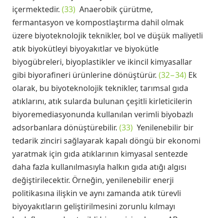
içermektedir.
(33)
Anaerobik çürütme,
fermantasyon ve kompostlaştırma dahil olmak
üzere biyoteknolojik teknikler, bol ve düşük maliyetli
atık biyokütleyi biyoyakıtlar ve biyokütle
biyogübreleri, biyoplastikler ve ikincil kimyasallar
gibi biyorafineri ürünlerine dönüştürür.
(32−34)
Ek
olarak, bu biyoteknolojik teknikler, tarımsal gıda
atıklarını, atık sularda bulunan çeşitli kirleticilerin
biyoremediasyonunda kullanılan verimli biyobazlı
adsorbanlara dönüştürebilir.
(33)
Yenilenebilir bir
tedarik zinciri sağlayarak kapalı döngü bir ekonomi
yaratmak için gıda atıklarının kimyasal sentezde
daha fazla kullanılmasıyla halkın gıda atığı algısı
değiştirilecektir. Örneğin, yenilenebilir enerji
politikasına ilişkin ve aynı zamanda atık türevli
biyoyakıtların geliştirilmesini zorunlu kılmayı