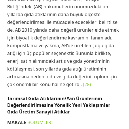
Birliği’ndeki (AB) hükümetlerin önümüzdeki on
yıllarda gıda atıklarının daha büyük ölçekte
değerlendirilmesi ile mücadele edecekleri belirtilse
de, AB 2010 yılında daha değerli ürünler elde etmek
için biyoatık değerlendirme kavramını tanımladı. ,
kompostlama ve yakma, AB’de üretilen çoğu gıda
atığı için üç popüler seçenektir. Bununla birlikte,
enerji satın alımındaki artış ve gıda yönetiminin
kötüleşmesi, son yıllarda gıda atığı üretiminin
artmasına neden oldu ve gıda değerini toplum için
çok önemli bir konu haline getirdi.
(28)
Tarımsal Gıda Atıklarının/Yan Ürünlerinin
Değerlendirilmesine Yönelik Yeni Yaklaşımlar
Gıda Üretim Sanayii Atıklar
MAKALE
BÖLÜMLERİ