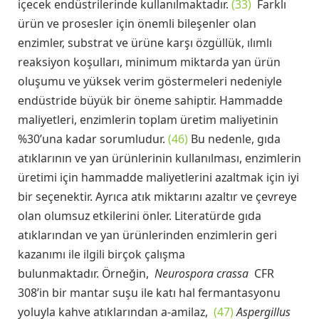
içecek endüstrilerinde kullanılmaktadır.
(33)
Farklı
ürün ve prosesler için önemli bileşenler olan
enzimler, substrat ve ürüne karşı özgüllük, ılımlı
reaksiyon koşulları, minimum miktarda yan ürün
oluşumu ve yüksek verim göstermeleri nedeniyle
endüstride büyük bir öneme sahiptir. Hammadde
maliyetleri, enzimlerin toplam üretim maliyetinin
%30’una kadar sorumludur.
(46)
Bu nedenle, gıda
atıklarının ve yan ürünlerinin kullanılması, enzimlerin
üretimi için hammadde maliyetlerini azaltmak için iyi
bir seçenektir. Ayrıca atık miktarını azaltır ve çevreye
olan olumsuz etkilerini önler. Literatürde gıda
atıklarından ve yan ürünlerinden enzimlerin geri
kazanımı ile ilgili birçok çalışma
bulunmaktadır. Örneğin,
Neurospora crassa
CFR
308’in bir mantar suşu ile katı hal fermantasyonu
yoluyla kahve atıklarından a-amilaz,
(47)
Aspergillus