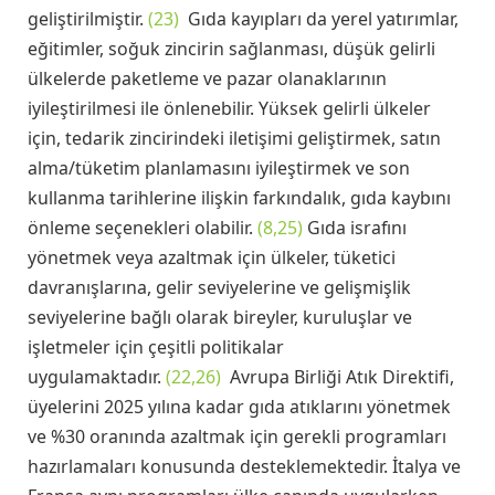
geliştirilmiştir.
(23)
Gıda kayıpları da yerel yatırımlar,
eğitimler, soğuk zincirin sağlanması, düşük gelirli
ülkelerde paketleme ve pazar olanaklarının
iyileştirilmesi ile önlenebilir. Yüksek gelirli ülkeler
için, tedarik zincirindeki iletişimi geliştirmek, satın
alma/tüketim planlamasını iyileştirmek ve son
kullanma tarihlerine ilişkin farkındalık, gıda kaybını
önleme seçenekleri olabilir.
(8,25)
Gıda israfını
yönetmek veya azaltmak için ülkeler, tüketici
davranışlarına, gelir seviyelerine ve gelişmişlik
seviyelerine bağlı olarak bireyler, kuruluşlar ve
işletmeler için çeşitli politikalar
uygulamaktadır.
(22,26)
Avrupa Birliği Atık Direktifi,
üyelerini 2025 yılına kadar gıda atıklarını yönetmek
ve %30 oranında azaltmak için gerekli programları
hazırlamaları konusunda desteklemektedir. İtalya ve