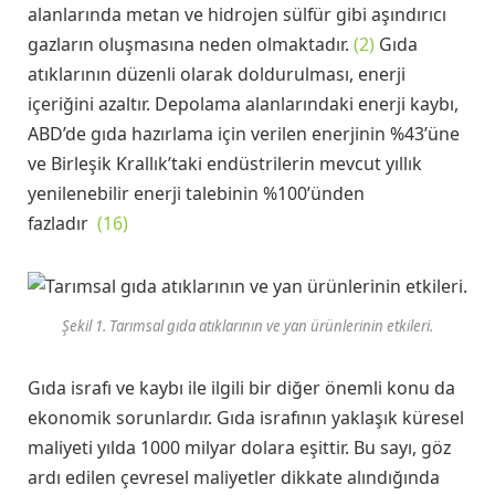
alanlarında metan ve hidrojen sülfür gibi aşındırıcı
gazların oluşmasına neden olmaktadır.
(2)
Gıda
atıklarının düzenli olarak doldurulması, enerji
içeriğini azaltır. Depolama alanlarındaki enerji kaybı,
ABD’de gıda hazırlama için verilen enerjinin %43’üne
ve Birleşik Krallık’taki endüstrilerin mevcut yıllık
yenilenebilir enerji talebinin %100’ünden
fazladır
(16)
Şekil 1. Tarımsal gıda atıklarının ve yan ürünlerinin etkileri.
Gıda israfı ve kaybı ile ilgili bir diğer önemli konu da
ekonomik sorunlardır. Gıda israfının yaklaşık küresel
maliyeti yılda 1000 milyar dolara eşittir. Bu sayı, göz
ardı edilen çevresel maliyetler dikkate alındığında