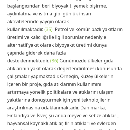
başlangıcından beri biyoyakıt, yemek pişirme,
aydınlatma ve ısıtma gibi günlük insan
aktivitelerinde yaygın olarak
kullanılmaktadır.
(35)
Petrol ve kömür bazlı yakıtların
üretimi ve kalıcılığı ile ilgili sorunlar nedeniyle
alternatif yakıt olarak biyoyakıt üretimi dünya
çapında giderek daha fazla
desteklenmektedir.
(36)
Günümüzde ülkeler gıda
atıklarının yakıt olarak değerlendirilmesi konusunda
çalışmalar yapmaktadır. Örneğin, Kuzey ülkelerini
içeren bir proje, gıda atıklarının kullanımını
artırmaya yönelik politikalara ve atıklarını ulaşım
yakıtlarına dönüştürmek için yeni teknolojilerin
araştırılmasına odaklanmaktadır. Danimarka,
Finlandiya ve İsveç şu anda meyve ve sebze atıkları,
hayvansal kaynaklı atıklar, fırın atıkları ve evlerden