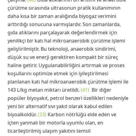
çürütme sırasında ultrasonun pratik kullanımının
daha kısa bir zaman aralığında biyogaz verimini
arttırdığı sonucuna varmışlardır. Son zamanlarda,
gıda atıklarını parçalayarak değerlendirmek için
yenilikçi bir katı hal mikroanaerobik çürütme işlemi
geliştirilmiştir. Bu teknoloji, anaerobik sindirimi,
düşük su ve enerji gerektiren kompakt bir süreç
haline getirir. Uygulanabilirliğini artırmak ve proses
koşullarını optimize etmek için iyileştirilmesi
planlanan katı hal mikroanaerobik çürütme işlemi ile
143 L/kg metan miktarı üretildi.
(41)
Bir diğer
popüler biyoyakıt, petrol benzeri özellikleri nedeniyle
yeni bir alternatif sıvı yakıt olarak kabul edilen
biyoalkoldür.
(33)
Karbon nötrlüğü elde eden ve
içten yanmalı bir motorla uyumlu olan, en
ticarileştirilmiş ulaşım yakıtını temsil