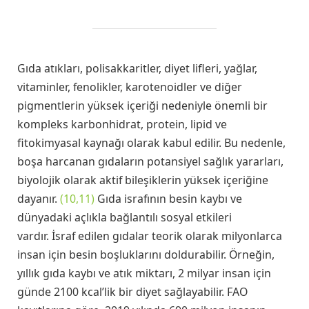
Gıda atıkları, polisakkaritler, diyet lifleri, yağlar,
vitaminler, fenolikler, karotenoidler ve diğer
pigmentlerin yüksek içeriği nedeniyle önemli bir
kompleks karbonhidrat, protein, lipid ve
fitokimyasal kaynağı olarak kabul edilir. Bu nedenle,
boşa harcanan gıdaların potansiyel sağlık yararları,
biyolojik olarak aktif bileşiklerin yüksek içeriğine
dayanır.
(10,11)
Gıda israfının besin kaybı ve
dünyadaki açlıkla bağlantılı sosyal etkileri
vardır. İsraf edilen gıdalar teorik olarak milyonlarca
insan için besin boşluklarını doldurabilir. Örneğin,
yıllık gıda kaybı ve atık miktarı, 2 milyar insan için
günde 2100 kcal’lik bir diyet sağlayabilir. FAO