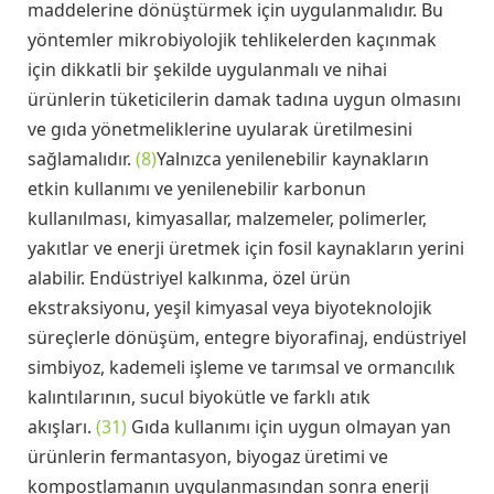
maddelerine dönüştürmek için uygulanmalıdır. Bu
yöntemler mikrobiyolojik tehlikelerden kaçınmak
için dikkatli bir şekilde uygulanmalı ve nihai
ürünlerin tüketicilerin damak tadına uygun olmasını
ve gıda yönetmeliklerine uyularak üretilmesini
sağlamalıdır.
(8)
Yalnızca yenilenebilir kaynakların
etkin kullanımı ve yenilenebilir karbonun
kullanılması, kimyasallar, malzemeler, polimerler,
yakıtlar ve enerji üretmek için fosil kaynakların yerini
alabilir. Endüstriyel kalkınma, özel ürün
ekstraksiyonu, yeşil kimyasal veya biyoteknolojik
süreçlerle dönüşüm, entegre biyorafinaj, endüstriyel
simbiyoz, kademeli işleme ve tarımsal ve ormancılık
kalıntılarının, sucul biyokütle ve farklı atık
akışları.
(31)
Gıda kullanımı için uygun olmayan yan
ürünlerin fermantasyon, biyogaz üretimi ve
kompostlamanın uygulanmasından sonra enerji