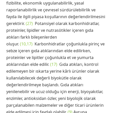
fizibilite, ekonomik uygulanabilirlik, yasal
raporlanabilirlik ve çevresel sürdürülebilirlik ve
fayda ile ilgili piyasa koşullarının değerlendirilmesini
gerektirir.
(27)
Potansiyel olarak karbonhidratlar,
proteinler, lipidler ve nutrasötikler içeren gıda
atıkları farklı bileşenlerden
oluşur.
(10,17)
Karbonhidratlar çoğunlukla pirinç ve
sebze içeren gıda atıklarından elde edilirken,
proteinler ve lipitler çoğunlukla et ve yumurta
atıklarından elde edilir.
(17)
Gıda atıkları, kontrol
edilemeyen bir ıskarta yerine kârlı ürünler olarak
kullanılabilecek değerli biyokütle olarak
değerlendirilmeye başlandı. Gıda atıkları
yenilenebilir ve ucuz olduğu için enerji, biyoyakıtlar,
enzimler, antioksidan özler, yeni biyolojik olarak
parçalanabilen malzemeler ve diğer ticari ürünlerin
elde edilmesi için faydalı olabilir.
(9)
Avrupa