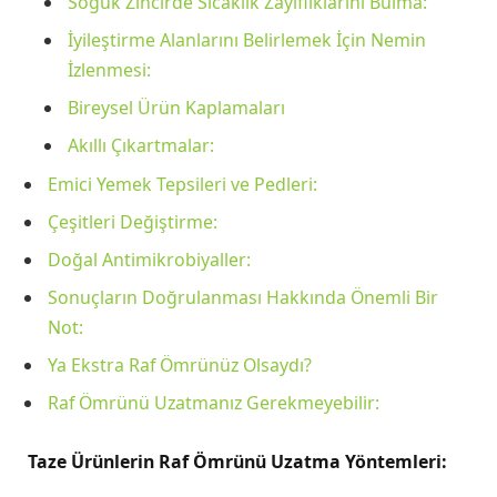
Soğuk Zincirde Sıcaklık Zayıflıklarını Bulma:
İyileştirme Alanlarını Belirlemek İçin Nemin
İzlenmesi:
Bireysel Ürün Kaplamaları
Akıllı Çıkartmalar:
Emici Yemek Tepsileri ve Pedleri:
Çeşitleri Değiştirme:
Doğal Antimikrobiyaller:
Sonuçların Doğrulanması Hakkında Önemli Bir
Not:
Ya Ekstra Raf Ömrünüz Olsaydı?
Raf Ömrünü Uzatmanız Gerekmeyebilir:
Taze Ürünlerin Raf Ömrünü Uzatma Yöntemleri: