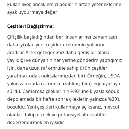
kullanılıyor, ancak emici pedlerin artan yeteneklerine
ayak uydurmaya değer.
Çeşitleri Değiştirme:
Çiftçilik başladığından beri insanlar her zaman tadı
daha iyi olan yeni çeşitler üretmenin yollarını
aradılar. Artık gezegenimiz daha geniş bir alana
yayıldığı ve dünyanın her yerine gönderim yaptığımız
için, daha uzun raf ömrüne sahip ürün çeşitleri
yaratmak odak noktalarımızdan biri. Örneğin, USDA
yakın zamanda raf ömrü uzatılmış bir çileği piyasaya
sürdü. Camarosa çileklerinin %93’üne kıyasla soğuk
depolamada bir hafta sonra çileklerin yalnızca %29’u
bozuldu. Yeni çeşitleri kullanmaya açıksanız, mevcut
olanları takip etmek ve potansiyel alternatifleri
değerlendirmek en iyisidir.