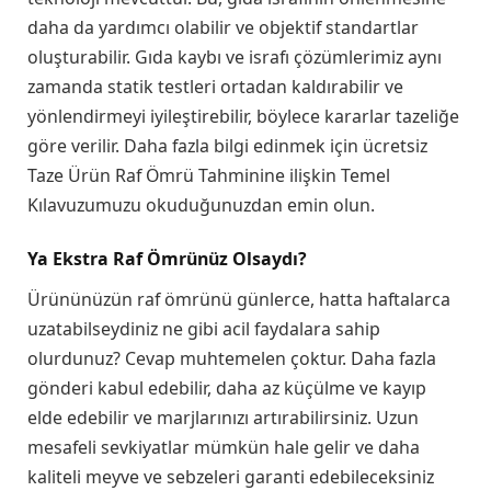
daha da yardımcı olabilir ve objektif standartlar
oluşturabilir. Gıda kaybı ve israfı çözümlerimiz aynı
zamanda statik testleri ortadan kaldırabilir ve
yönlendirmeyi iyileştirebilir, böylece kararlar tazeliğe
göre verilir. Daha fazla bilgi edinmek için ücretsiz
Taze Ürün Raf Ömrü Tahminine ilişkin Temel
Kılavuzumuzu okuduğunuzdan emin olun.
Ya Ekstra Raf Ömrünüz Olsaydı?
Ürününüzün raf ömrünü günlerce, hatta haftalarca
uzatabilseydiniz ne gibi acil faydalara sahip
olurdunuz? Cevap muhtemelen çoktur. Daha fazla
gönderi kabul edebilir, daha az küçülme ve kayıp
elde edebilir ve marjlarınızı artırabilirsiniz. Uzun
mesafeli sevkiyatlar mümkün hale gelir ve daha
kaliteli meyve ve sebzeleri garanti edebileceksiniz