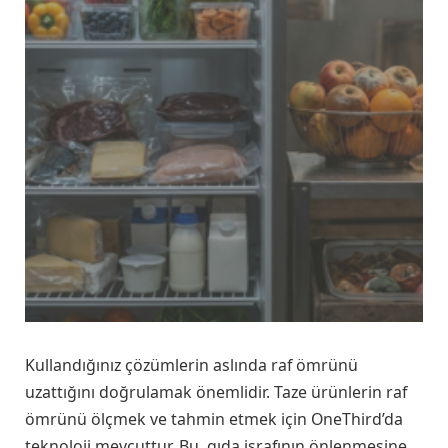
Kullandığınız çözümlerin aslında raf ömrünü
uzattığını doğrulamak önemlidir. Taze ürünlerin raf
ömrünü ölçmek ve tahmin etmek için OneThird’da
teknoloji mevcuttur. Bu, gıda israfının önlenmesine