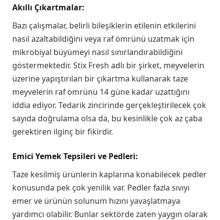
Akıllı Çıkartmalar:
Bazı çalışmalar, belirli bileşiklerin etilenin etkilerini
nasıl azaltabildiğini veya raf ömrünü uzatmak için
mikrobiyal büyümeyi nasıl sınırlandırabildiğini
göstermektedir. Stix Fresh adlı bir şirket, meyvelerin
üzerine yapıştırılan bir çıkartma kullanarak taze
meyvelerin raf ömrünü 14 güne kadar uzattığını
iddia ediyor. Tedarik zincirinde gerçekleştirilecek çok
sayıda doğrulama olsa da, bu kesinlikle çok az çaba
gerektiren ilginç bir fikirdir.
Emici Yemek Tepsileri ve Pedleri:
Taze kesilmiş ürünlerin kaplarına konabilecek pedler
konusunda pek çok yenilik var. Pedler fazla sıvıyı
emer ve ürünün solunum hızını yavaşlatmaya
yardımcı olabilir. Bunlar sektörde zaten yaygın olarak