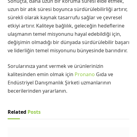
Sonuçta, daha uzun bir koruma süresi elde etmek,
uzun bir atık süresi boyunca sürdürülebilirliği artırır,
sürekli olarak kaynak tasarrufu sağlar ve çevresel
etkiyi artırır. Kaliteye bağlılık, geleceğin hedeflerine
ulaşmanın temel misyonunu hayal edebildiği için,
değişimin olmadığı bir dünyada sürdürülebilir başarı
ve liderliğin temel misyonunu bünyesinde barındırır.
Sorularınıza yanıt vermek ve ürünlerinizin
kalitesinden emin olmak için
Pronano
Gıda ve
Endüstriyel Danışmanlık Şirketi uzmanlarının
becerilerinden yararlanın.
Related
Posts