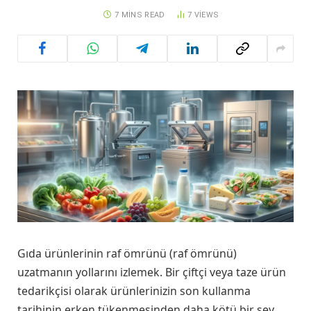
7 MINS READ
7
VIEWS
Gıda ürünlerinin raf ömrünü (raf ömrünü)
uzatmanın yollarını izlemek. Bir çiftçi veya taze ürün
tedarikçisi olarak ürünlerinizin son kullanma
tarihinin erken tükenmesinden daha kötü bir şey