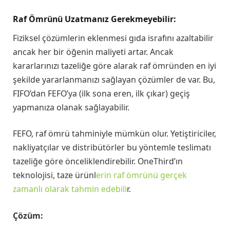
Raf Ömrünü Uzatmanız Gerekmeyebilir:
Fiziksel çözümlerin eklenmesi gıda israfını azaltabilir
ancak her bir öğenin maliyeti artar. Ancak
kararlarınızı tazeliğe göre alarak raf ömründen en iyi
şekilde yararlanmanızı sağlayan çözümler de var. Bu,
FIFO’dan FEFO’ya (ilk sona eren, ilk çıkar) geçiş
yapmanıza olanak sağlayabilir.
FEFO, raf ömrü tahminiyle mümkün olur. Yetiştiriciler,
nakliyatçılar ve distribütörler bu yöntemle teslimatı
tazeliğe göre önceliklendirebilir. OneThird’ın
teknolojisi, taze ürünl
erin raf ömrünü gerçek
zamanlı olarak tahmin edebili
r.
Çözüm: