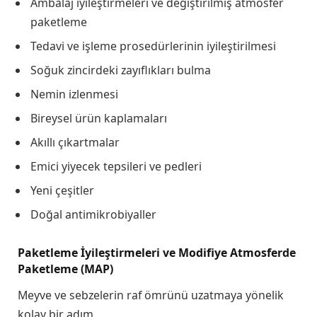
Ambalaj iyileştirmeleri ve değiştirilmiş atmosfer
paketleme
Tedavi ve işleme prosedürlerinin iyileştirilmesi
Soğuk zincirdeki zayıflıkları bulma
Nemin izlenmesi
Bireysel ürün kaplamaları
Akıllı çıkartmalar
Emici yiyecek tepsileri ve pedleri
Yeni çeşitler
Doğal antimikrobiyaller
Paketleme İyileştirmeleri ve Modifiye Atmosferde
Paketleme (MAP)
Meyve ve sebzelerin raf ömrünü uzatmaya yönelik
kolay bir adım,