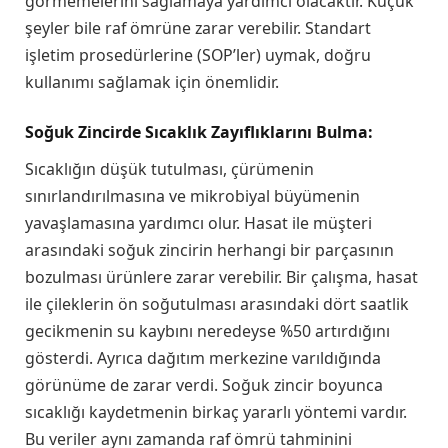
görmemelerini sağlamaya yardımcı olacaktır. Küçük
şeyler bile raf ömrüne zarar verebilir. Standart
işletim prosedürlerine (SOP’ler) uymak, doğru
kullanımı sağlamak için önemlidir.
Soğuk Zincirde Sıcaklık Zayıflıklarını Bulma
:
Sıcaklığın düşük tutulması, çürümenin
sınırlandırılmasına ve mikrobiyal büyümenin
yavaşlamasına yardımcı olur. Hasat ile müşteri
arasındaki soğuk zincirin herhangi bir parçasının
bozulması ürünlere zarar verebilir. Bir çalışma, hasat
ile çileklerin ön soğutulması arasındaki dört saatlik
gecikmenin su kaybını neredeyse %50 artırdığını
gösterdi. Ayrıca dağıtım merkezine varıldığında
görünüme de zarar verdi. Soğuk zincir boyunca
sıcaklığı kaydetmenin birkaç yararlı yöntemi vardır.
Bu veriler aynı zamanda raf ömrü tahminini