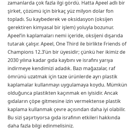
zamanlarda çok fazla ilgi gördü. Hatta Apeel adlı bir
şirket, çözümü için birkaç yüz milyon dolar fon
topladı. Su kaybederek ve oksidasyon (oksijen
gerektiren kimyasal bir işlem) yoluyla bozunur.
Apeel’in kaplamaları nemi içeride, oksijeni dışarıda
tutarak çalışır. Apeel, One Third ile birlikte Friends of
Champions 12.3’ün bir üyesidir; çünkü her ikimiz de
2030 yılına kadar gıda kaybını ve israfını yarıya
indirmeye kendimizi adadık. Bazı mağazalar, raf
ömrünü uzatmak için taze ürünlerde ayrı plastik
kaplamalar kullanmayı uygulamaya koydu. Mümkün
olduğunca plastikten kaçınmak en iyisidir. Ancak
gıdaların çöpe gitmesine izin vermektense plastik
kaplama kullanmak çevre açısından daha iyi olabilir.
Bu sizi şaşırtıyorsa gıda israfının etkileri hakkında
daha fazla bilgi edinmelisiniz.