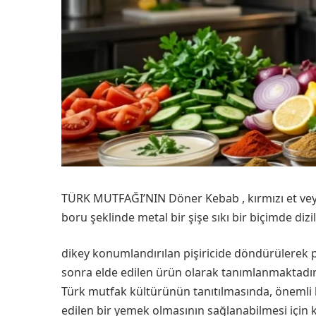
TÜRK MUTFAĞI’NIN Döner Kebab , kırmızı et veya b
boru şeklinde metal bir şişe sıkı bir biçimde dizi
dikey konumlandırılan pişiricide döndürülerek p
sonra elde edilen ürün olarak tanımlanmaktadır
Türk mutfak kültürünün tanıtılmasında, önemli 
edilen bir yemek olmasının sağlanabilmesi için k