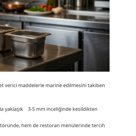
zet verici maddelerle marine edilmesini takiben
yla yaklaşık 3-5 mm inceliğinde kesildikten
ektöründe, hem de restoran menülerinde tercih