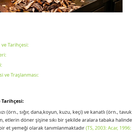
ve Tarihçesi:
ri:
:
i ve Traşlanması:
Tarihçesi:
 (örn., sığır, dana,koyun, kuzu, keçi) ve kanatlı (örn., tavuk, 
 etlerin döner şişine sıkı bir şekilde aralara tabaka halinde
 bir et yemeği olarak tanımlanmaktadır
(TS, 2003: Acar, 1996: