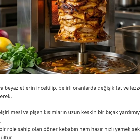
eyaz etlerin inceltilip, belirli oranlarda değişik tat ve lez
lerek,
işirilmesi ve pişen kısımların uzun keskin bir bıçak yardımı
.
bir role sahip olan döner kebabın hem hazır hızlı yemek s
ültür.