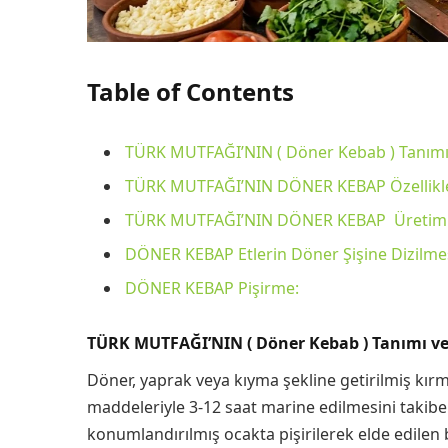
Table of Contents
TÜRK MUTFAĞI’NIN ( Döner Kebab ) Tanımı 
TÜRK MUTFAĞI’NIN DÖNER KEBAP Özellikle
TÜRK MUTFAĞI’NIN DÖNER KEBAP Üretimi
DÖNER KEBAP Etlerin Döner Şişine Dizilmes
DÖNER KEBAP Pişirme:
TÜRK MUTFAĞI’NIN ( Döner Kebab ) Tanımı ve 
Döner, yaprak veya kıyma şekline getirilmiş kırmızı
maddeleriyle 3-12 saat marine edilmesini takiben,
konumlandırılmış ocakta pişirilerek elde edilen