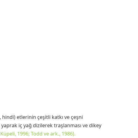
hindi) etlerinin çeşitli katkı ve çeşni
 yaprak iç yağ dizilerek traşlanması ve dikey
 Küpeli, 1996; Todd ve ark., 1986).