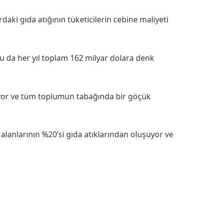
daki gıda atığının tüketicilerin cebine maliyeti
 bu da her yıl toplam 162 milyar dolara denk
ekiyor ve tüm toplumun tabağında bir göçük
 alanlarının %20’si gıda atıklarından oluşuyor ve