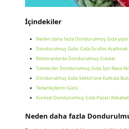
İçindekiler
Neden daha fazla Dondurulmuş Gıda yiyor
Dondurulmuş Gıda: Gıda İsrafını Azaltmak İ
Restoranlarda Dondurulmuş Gıdalar
Tüketiciler Dondurulmuş Gıda İçin Nasıl Alı
Dondurulmuş Gıda Sektörüne Katkıda Bul
Tedarikçilerin Gücü
Küresel Dondurulmuş Gıda Pazarı Rekabet
Neden daha fazla Dondurulmu