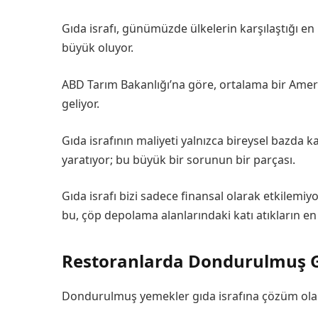
Gıda israfı, günümüzde ülkelerin karşılaştığı en 
büyük oluyor.
ABD Tarım Bakanlığı’na göre, ortalama bir Amerika
geliyor.
Gıda israfının maliyeti yalnızca bireysel bazda 
yaratıyor; bu büyük bir sorunun bir parçası.
Gıda israfı bizi sadece finansal olarak etkilemi
bu, çöp depolama alanlarındaki katı atıkların en
Restoranlarda Dondurulmuş G
Dondurulmuş yemekler gıda israfına çözüm olabilir