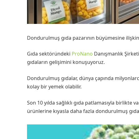
Dondurulmuş gıda pazarının büyümesine ilişkin 
Gıda sektöründeki
ProNano
Danışmanlık Şirketi
gıdaların gelişimini konuşuyoruz.
Dondurulmuş gıdalar, dünya çapında milyonlar
kolay bir yemek olabilir.
Son 10 yılda sağlıklı gıda patlamasıyla birlikte v
ürünlerine kıyasla daha fazla dondurulmuş gıda 