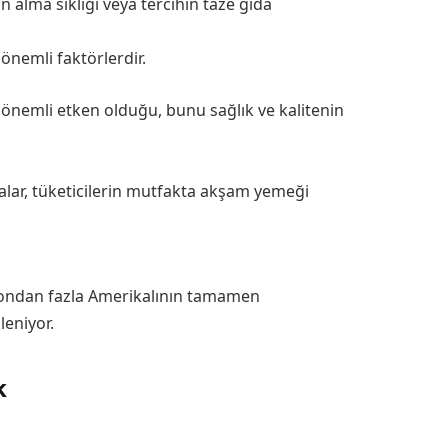
n alma sıklığı veya tercihin taze gıda
 önemli faktörlerdir.
 önemli etken olduğu, bunu sağlık ve kalitenin
alar, tüketicilerin mutfakta akşam yemeği
lyondan fazla Amerikalının tamamen
eniyor.
k