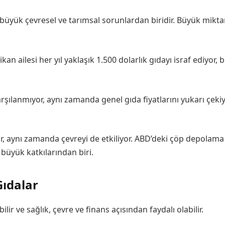
büyük çevresel ve tarımsal sorunlardan biridir. Büyük miktar
n ailesi her yıl yaklaşık 1.500 dolarlık gıdayı israf ediyor,
karşılanmıyor, aynı zamanda genel gıda fiyatlarını yukarı ç
yor, aynı zamanda çevreyi de etkiliyor. ABD’deki çöp depolama
 büyük katkılarından biri.
ıdalar
 ve sağlık, çevre ve finans açısından faydalı olabilir.