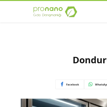
Dondur
Facebook
WhatsAp