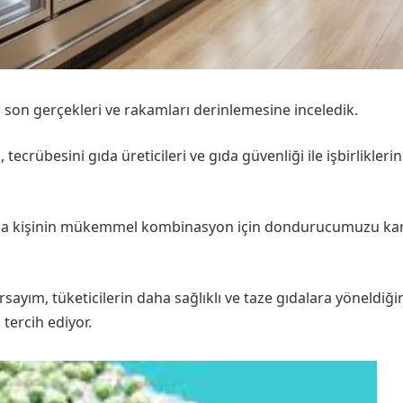
son gerçekleri ve rakamları derinlemesine inceledik.
, tecrübesini gıda üreticileri ve gıda güvenliği ile işbirlikl
ca kişinin mükemmel kombinasyon için dondurucumuzu karış
arsayım, tüketicilerin daha sağlıklı ve taze gıdalara yöneldiği
tercih ediyor.