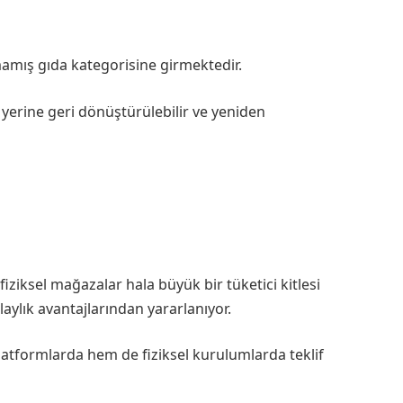
lmamış gıda kategorisine girmektedir.
yerine geri dönüştürülebilir ve yeniden
iziksel mağazalar hala büyük bir tüketici kitlesi
laylık avantajlarından yararlanıyor.
platformlarda hem de fiziksel kurulumlarda teklif