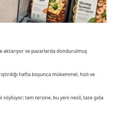
erine aktarıyor ve pazarlarda dondurulmuş
tırdığı hafta boyunca mükemmel, hızlı ve
ni söylüyor; tam tersine, bu yeni nesil, taze gıda