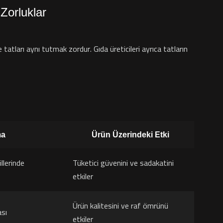
Zorluklar
 tatları aynı tutmak zordur. Gıda üreticileri ayrıca tatların
ma
Ürün Üzerindeki Etki
llerinde
Tüketici güvenini ve sadakatini
etkiler
Ürün kalitesini ve raf ömrünü
sı
etkiler