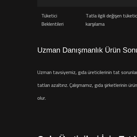
Tüketici
Tatla ilgili değişen tüketic
Beklentileri
karşılama
Uzman Danışmanlık Ürün Sonuç
Uzman tavsiyemiz, gıda üreticilerinin tat sorunları
tatları azaltırız. Çalışmamız, gıda şirketlerinin ür
olur.