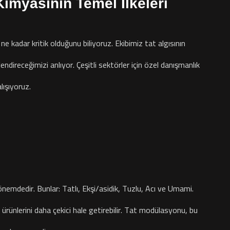
 Kimyasının Temel İlkeleri
kadar kritik olduğunu biliyoruz. Ekibimiz tat algısının
lendireceğimizi anlıyor. Çeşitli sektörler için özel danışmanlık
lışıyoruz.
önemdedir. Bunlar: Tatlı, Ekşi/asidik, Tuzlu, Acı ve Umami.
ler ürünlerini daha çekici hale getirebilir. Tat modülasyonu, bu