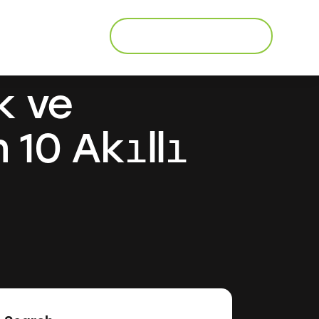
Ücretsiz Danışmanlık
k ve
 10 Akıllı