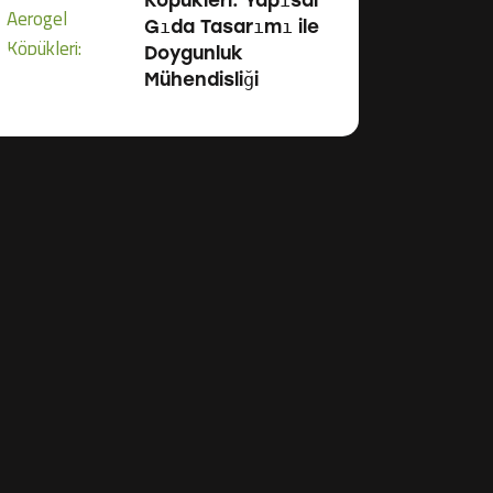
Köpükleri: Yapısal
Gıda Tasarımı ile
Doygunluk
Mühendisliği