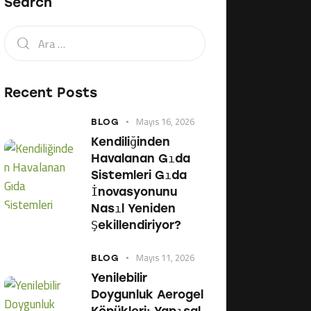
Search
Recent Posts
Mayıs 16, 2026
BLOG
Kendiliğinden
Havalanan Gıda
Sistemleri Gıda
İnovasyonunu
Nasıl Yeniden
Şekillendiriyor?
Mayıs 11, 2026
BLOG
Yenilebilir
Doygunluk Aerogel