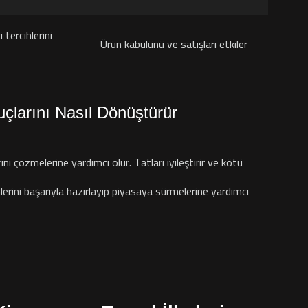
i tercihlerini
Ürün kabulünü ve satışları etkiler
larını Nasıl Dönüştürür
nı çözmelerine yardımcı olur. Tatları iyileştirir ve kötü
ünlerini başarıyla hazırlayıp piyasaya sürmelerine yardımcı