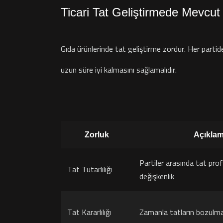
Ticari Tat Geliştirmede Mevcut 
Gıda ürünlerinde tat geliştirme zordur. Her partide
uzun süre iyi kalmasını sağlamalıdır.
Zorluk
Açıkla
Partiler arasında tat profi
Tat Tutarlılığı
değişkenlik
Tat Kararlılığı
Zamanla tatların bozulma