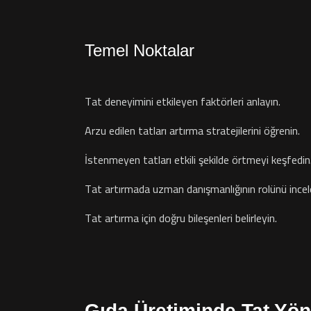
Temel Noktalar
Tat deneyimini etkileyen faktörleri anlayın.
Arzu edilen tatları artırma stratejilerini öğrenin.
İstenmeyen tatları etkili şekilde örtmeyi keşfedin
Tat artırmada uzman danışmanlığının rolünü incel
Tat artırma için doğru bileşenleri belirleyin.
Gıda Üretiminde Tat Yöne