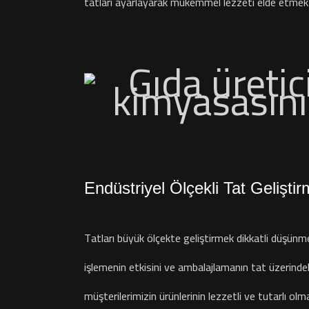
tatları ayarlayarak mükemmel lezzeti elde etmek 
Endüstriyel Ölçekli Tat Gelişti
Tatları büyük ölçekte geliştirmek dikkatli düşünmeyi 
işlemenin etkisini ve ambalajlamanın tat üzerindek
müşterilerimizin ürünlerinin lezzetli ve tutarlı 