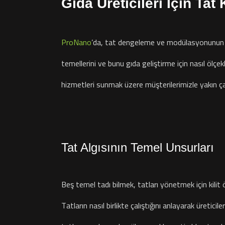
Gıda Üreticileri İçin Tat
ProNano
’da, tat dengeleme ve modülasyonunun ne 
temellerini ve bunu gıda geliştirme için nasıl ölçek
hizmetleri sunmak üzere müşterilerimizle yakın ça
Tat Algısının Temel Unsurları
Beş temel tadı bilmek, tatları yönetmek için kilit 
Tatların nasıl birlikte çalıştığını anlayarak üretici