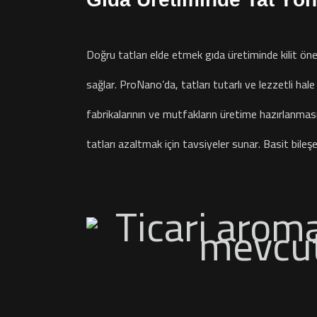
Doğru tatları elde etmek gıda üretiminde kilit öne
sağlar. ProNano’da, tatları tutarlı ve lezzetli ha
fabrikalarının ve mutfakların üretime hazırlanması
tatları azaltmak için tavsiyeler sunar. Basit bileş