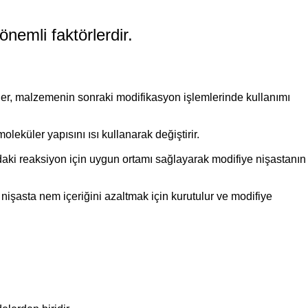
önemli faktörlerdir
.
ler, malzemenin sonraki modifikasyon işlemlerinde kullanımı
oleküler yapısını ısı kullanarak değiştirir.
ındaki reaksiyon için uygun ortamı sağlayarak modifiye nişastanın
işasta nem içeriğini azaltmak için kurutulur ve modifiye