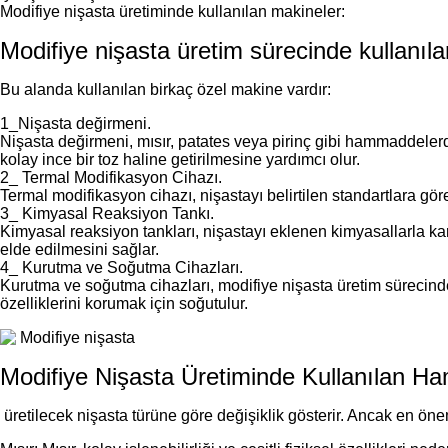
Modifiye nişasta üretiminde kullanılan makineler:
Modifiye nişasta üretim sürecinde kullanılan
Bu alanda kullanılan birkaç özel makine vardır:
1_Nişasta değirmeni.
Nişasta değirmeni, mısır, patates veya pirinç gibi hammaddele
kolay ince bir toz haline getirilmesine yardımcı olur.
2_ Termal Modifikasyon Cihazı.
Termal modifikasyon cihazı, nişastayı belirtilen standartlara göre 
3_ Kimyasal Reaksiyon Tankı.
Kimyasal reaksiyon tankları, nişastayı eklenen kimyasallarla kar
elde edilmesini sağlar.
4_ Kurutma ve Soğutma Cihazları.
Kurutma ve soğutma cihazları, modifiye nişasta üretim sürecinde
özelliklerini korumak için soğutulur.
Modifiye Nişasta Üretiminde Kullanılan H
üretilecek nişasta türüne göre değişiklik gösterir. Ancak en ön