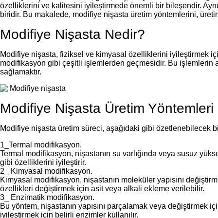
özelliklerini ve kalitesini iyileştirmede önemli bir bileşendir. Ayr
biridir. Bu makalede, modifiye nişasta üretim yöntemlerini, üret
Modifiye Nişasta Nedir?
Modifiye nişasta, fiziksel ve kimyasal özelliklerini iyileştirmek i
modifikasyon gibi çeşitli işlemlerden geçmesidir. Bu işlemlerin a
sağlamaktır.
Modifiye Nişasta Üretim Yöntemleri
Modifiye nişasta üretim süreci, aşağıdaki gibi özetlenebilecek b
1_Termal modifikasyon.
Termal modifikasyon, nişastanın su varlığında veya susuz yüksek sı
gibi özelliklerini iyileştirir.
2_ Kimyasal modifikasyon.
Kimyasal modifikasyon, nişastanın moleküler yapısını değiştirme
özellikleri değiştirmek için asit veya alkali ekleme verilebilir.
3_ Enzimatik modifikasyon.
Bu yöntem, nişastanın yapısını parçalamak veya değiştirmek için 
iyileştirmek için belirli enzimler kullanılır.