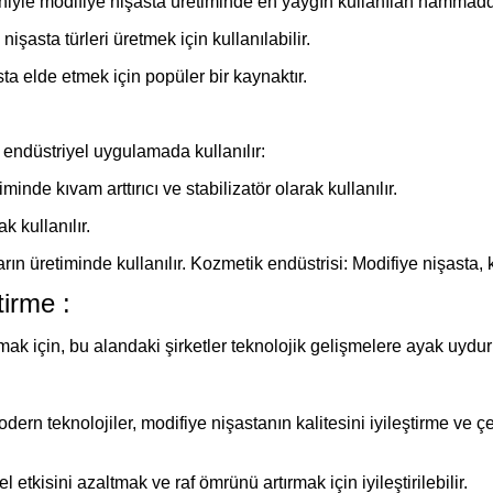
 nedeniyle modifiye nişasta üretiminde en yaygın kullanılan hammadd
işasta türleri üretmek için kullanılabilir.
asta elde etmek için popüler bir kaynaktır.
 endüstriyel uygulamada kullanılır:
nde kıvam arttırıcı ve stabilizatör olarak kullanılır.
k kullanılır.
arın üretiminde kullanılır. Kozmetik endüstrisi: Modifiye nişasta, 
tirme :
ırmak için, bu alandaki şirketler teknolojik gelişmelere ayak uydur
ern teknolojiler, modifiye nişastanın kalitesini iyileştirme ve çe
kisini azaltmak ve raf ömrünü artırmak için iyileştirilebilir.