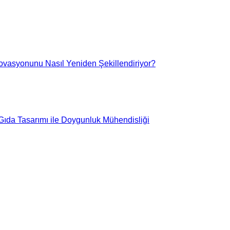
ovasyonunu Nasıl Yeniden Şekillendiriyor?
 Gıda Tasarımı ile Doygunluk Mühendisliği