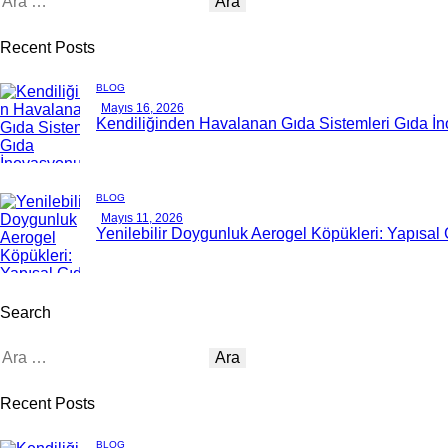
Recent Posts
BLOG
Mayıs 16, 2026
Kendiliğinden Havalanan Gıda Sistemleri Gıda İn
BLOG
Mayıs 11, 2026
Yenilebilir Doygunluk Aerogel Köpükleri: Yapısal
Search
Recent Posts
BLOG