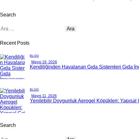
Search
Recent Posts
BLOG
Mayıs 16, 2026
Kendiliğinden Havalanan Gıda Sistemleri Gıda İn
BLOG
Mayıs 11, 2026
Yenilebilir Doygunluk Aerogel Köpükleri: Yapısal
Search