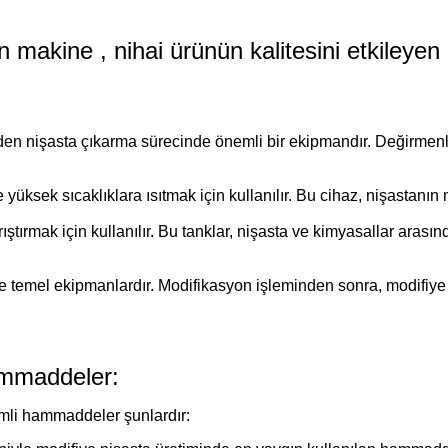
 makine , nihai ürünün kalitesini etkileyen 
rden nişasta çıkarma sürecinde önemli bir ekipmandır. Değirmen
yüksek sıcaklıklara ısıtmak için kullanılır. Bu cihaz, nişastanın m
ıştırmak için kullanılır. Bu tanklar, nişasta ve kimyasallar aras
 temel ekipmanlardır. Modifikasyon işleminden sonra, modifiye n
ammaddeler:
emli hammaddeler şunlardır: