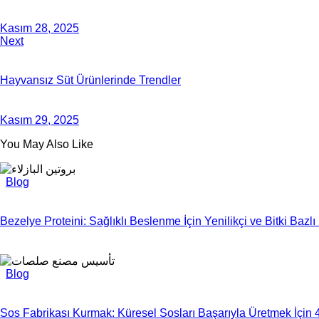
Kasım 28, 2025
Next
Hayvansız Süt Ürünlerinde Trendler
Kasım 29, 2025
You May Also Like
Blog
Bezelye Proteini: Sağlıklı Beslenme İçin Yenilikçi ve Bitki Bazl
Blog
Sos Fabrikası Kurmak: Küresel Sosları Başarıyla Üretmek İçin