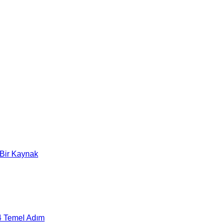
ı Bir Kaynak
 4 Temel Adım