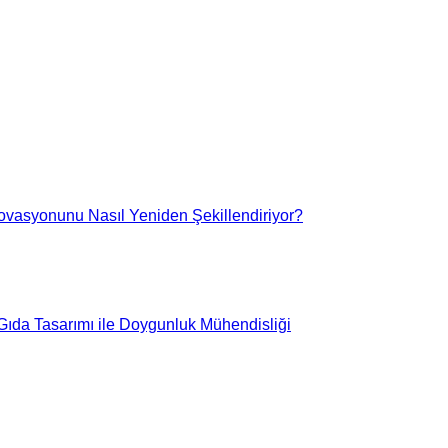
ovasyonunu Nasıl Yeniden Şekillendiriyor?
 Gıda Tasarımı ile Doygunluk Mühendisliği