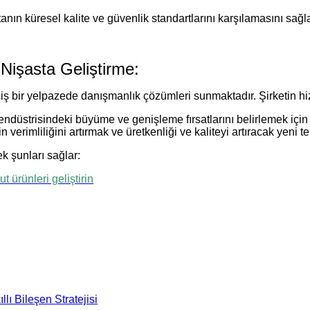
stanın küresel kalite ve güvenlik standartlarını karşılamasını sağla
Nişasta Geliştirme:
iş bir yelpazede danışmanlık çözümleri sunmaktadır. Şirketin hiz
ndüstrisindeki büyüme ve genişleme fırsatlarını belirlemek için 
in verimliliğini artırmak ve üretkenliği ve kaliteyi artıracak yeni 
rek şunları sağlar:
 ürünleri geliştirin
lı Bileşen Stratejisi