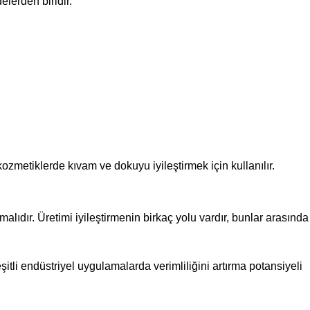
elerden biridir.
kozmetiklerde kıvam ve dokuyu iyileştirmek için kullanılır.
malıdır. Üretimi iyileştirmenin birkaç yolu vardır, bunlar arasında
şitli endüstriyel uygulamalarda verimliliğini artırma potansiyeli