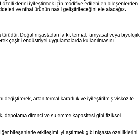
l özelliklerini iyileştirmek için modifiye edilebilen bileşenlerden
eleri ve nihai ürünün nasıl geliştirileceğini ele alacağız.
sta türüdür. Doğal nişastadan farkı, termal, kimyasal veya biyolojik
rerek çeşitli endüstriyel uygulamalarda kullanılmasını
değiştirerek, artan termal kararlılık ve iyileştirilmiş viskozite
k, depolama direnci ve su emme kapasitesi gibi fiziksel
 bileşenlerle etkileşimi iyileştirmek gibi nişasta özelliklerini