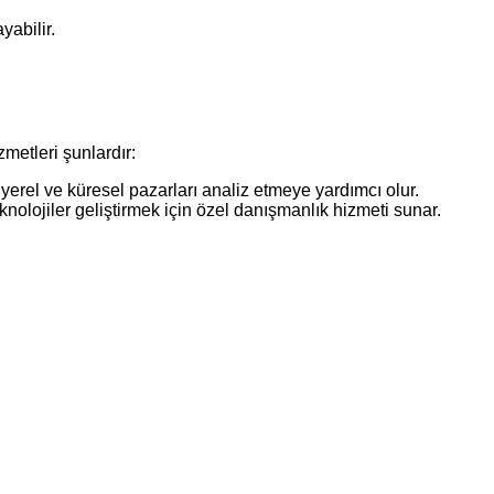
yabilir.
metleri şunlardır:
yerel ve küresel pazarları analiz etmeye yardımcı olur.
teknolojiler geliştirmek için özel danışmanlık hizmeti sunar.