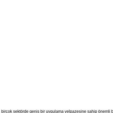
i birçok sektörde geniş bir uygulama yelpazesine sahip önemli bir