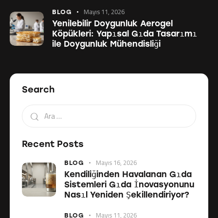
Mayıs 11, 2026
BLOG
Yenilebilir Doygunluk Aerogel
Köpükleri: Yapısal Gıda Tasarımı
ile Doygunluk Mühendisliği
Search
Recent Posts
Mayıs 16, 2026
BLOG
Kendiliğinden Havalanan Gıda
Sistemleri Gıda İnovasyonunu
Nasıl Yeniden Şekillendiriyor?
Mayıs 11, 2026
BLOG