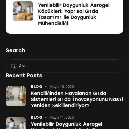
Yenilebilir Doygunluk Aerogel
Köpükleri: Yapısal Gıda
Tasarımı ile Doygunluk
Mühendisliği
Search
Recent Posts
Mayıs 16, 2026
BLOG
Kendiliğinden Havalanan Gıda
Sistemleri Gıda İnovasyonunu Nasıl
Yeniden Şekillendiriyor?
Mayıs 11, 2026
BLOG
Yenilebilir Doygunluk Aerogel