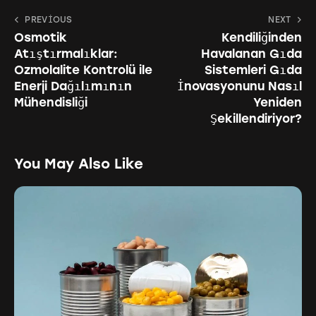
PREVIOUS
NEXT
Osmotik
Kendiliğinden
Atıştırmalıklar:
Havalanan Gıda
Ozmolalite Kontrolü ile
Sistemleri Gıda
Enerji Dağılımının
İnovasyonunu Nasıl
Mühendisliği
Yeniden
Şekillendiriyor?
You May Also Like