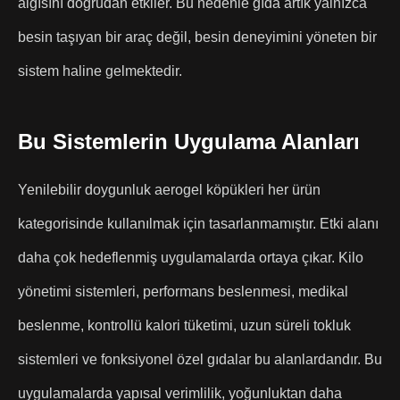
algısını doğrudan etkiler. Bu nedenle gıda artık yalnızca
besin taşıyan bir araç değil, besin deneyimini yöneten bir
sistem haline gelmektedir.
Bu Sistemlerin Uygulama Alanları
Yenilebilir doygunluk aerogel köpükleri her ürün
kategorisinde kullanılmak için tasarlanmamıştır. Etki alanı
daha çok hedeflenmiş uygulamalarda ortaya çıkar. Kilo
yönetimi sistemleri, performans beslenmesi, medikal
beslenme, kontrollü kalori tüketimi, uzun süreli tokluk
sistemleri ve fonksiyonel özel gıdalar bu alanlardandır. Bu
uygulamalarda yapısal verimlilik, yoğunluktan daha