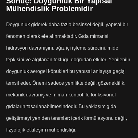
Sonuç: Doygunluk Bir Yapısal
Mühendislik Problemidir
Doygunluk giderek daha fazla besinsel değil, yapısal bir
fenomen olarak ele alınmaktadır. Gıda mimarisi;
hidrasyon davranışını, ağız içi işleme sürecini, mide
tepkisini ve algılanan tokluğu doğrudan etkiler. Yenilebilir
doygunluk aerogel köpükleri bu yapısal anlayışa geçişi
temsil eder. Önemi sadece yenilikte değil, gözeneklilik,
mekanik davranış ve mimari kontrol ile fonksiyonel
gıdaların tasarlanabilmesindedir. Bu yaklaşım gıda
geliştirmeyi yeniden tanımlar: içerik formülasyonu değil,
fizyolojik etkileşim mühendisliği.