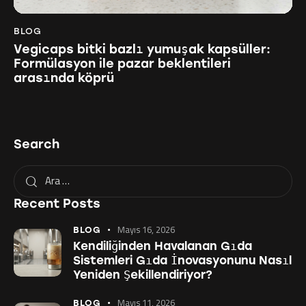
BLOG
Vegicaps bitki bazlı yumuşak kapsüller:
Formülasyon ile pazar beklentileri
arasında köprü
Search
Recent Posts
Mayıs 16, 2026
BLOG
Kendiliğinden Havalanan Gıda
Sistemleri Gıda İnovasyonunu Nasıl
Yeniden Şekillendiriyor?
Mayıs 11, 2026
BLOG