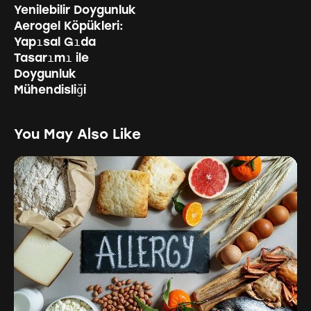
Yenilebilir Doygunluk
Aerogel Köpükleri:
Yapısal Gıda
Tasarımı ile
Doygunluk
Mühendisliği
You May Also Like