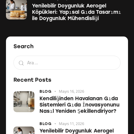
Yenilebilir Doygunluk Aerogel
Köpükleri: Yapısal Gıda Tasarımı
ile Doygunluk Mühendisliği
Search
Recent Posts
Mayıs 16, 2026
BLOG
Kendiliğinden Havalanan Gıda
Sistemleri Gıda İnovasyonunu
Nasıl Yeniden Şekillendiriyor?
Mayıs 11, 2026
BLOG
Yenilebilir Doygunluk Aerogel