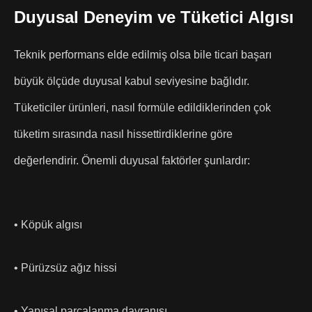
Duyusal Deneyim ve Tüketici Algısı
Teknik performans elde edilmiş olsa bile ticari başarı
büyük ölçüde duyusal kabul seviyesine bağlıdır.
Tüketiciler ürünleri, nasıl formüle edildiklerinden çok
tüketim sırasında nasıl hissettirdiklerine göre
değerlendirir. Önemli duyusal faktörler şunlardır:
• Köpük algısı
• Pürüzsüz ağız hissi
• Yapısal parçalanma davranışı