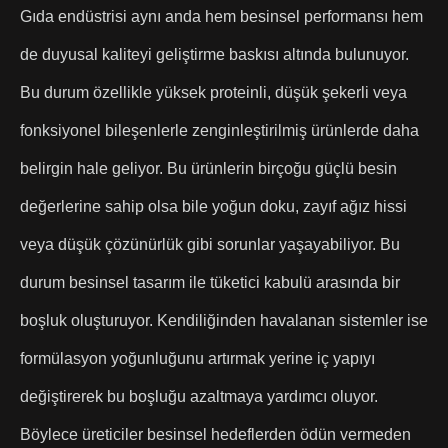
Gıda endüstrisi aynı anda hem besinsel performansı hem
de duyusal kaliteyi geliştirme baskısı altında bulunuyor.
Bu durum özellikle yüksek proteinli, düşük şekerli veya
fonksiyonel bileşenlerle zenginleştirilmiş ürünlerde daha
belirgin hale geliyor. Bu ürünlerin birçoğu güçlü besin
değerlerine sahip olsa bile yoğun doku, zayıf ağız hissi
veya düşük çözünürlük gibi sorunlar yaşayabiliyor. Bu
durum besinsel tasarım ile tüketici kabulü arasında bir
boşluk oluşturuyor. Kendiliğinden havalanan sistemler ise
formülasyon yoğunluğunu artırmak yerine iç yapıyı
değiştirerek bu boşluğu azaltmaya yardımcı oluyor.
Böylece üreticiler besinsel hedeflerden ödün vermeden