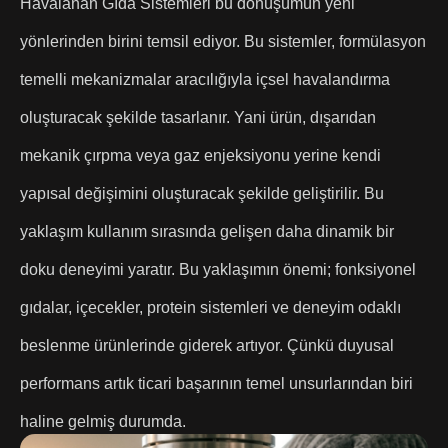
Havalanan Gıda Sistemleri bu dönüşümün yeni
yönlerinden birini temsil ediyor. Bu sistemler, formülasyon
temelli mekanizmalar aracılığıyla içsel havalandırma
oluşturacak şekilde tasarlanır. Yani ürün, dışarıdan
mekanik çırpma veya gaz enjeksiyonu yerine kendi
yapısal değişimini oluşturacak şekilde geliştirilir. Bu
yaklaşım kullanım sırasında gelişen daha dinamik bir
doku deneyimi yaratır. Bu yaklaşımın önemi; fonksiyonel
gıdalar, içecekler, protein sistemleri ve deneyim odaklı
beslenme ürünlerinde giderek artıyor. Çünkü duyusal
performans artık ticari başarının temel unsurlarından biri
haline gelmiş durumda.