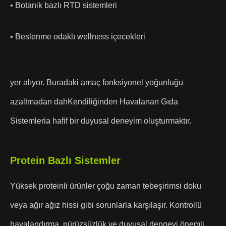
• Botanik bazlı RTD sistemleri
• Beslenme odaklı wellness içecekleri
yer alıyor. Buradaki amaç fonksiyonel yoğunluğu
azaltmadan dahKendiliğinden Havalanan Gıda
Sistemleria hafif bir duyusal deneyim oluşturmaktır.
Protein Bazlı Sistemler
Yüksek proteinli ürünler çoğu zaman tebeşirimsi doku
veya ağır ağız hissi gibi sorunlarla karşılaşır. Kontrollü
havalandırma, pürüzsüzlük ve duyusal dengeyi önemli