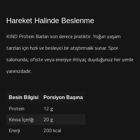
Hareket Halinde Beslenme
KIND Protein Barları son derece pratiktir. Yoğun yaşam
tarzları için hızlı ve besleyici bir atıştırmalık sunar. Spor
salonunda, ofiste veya enerjiye ihtiyaç duyduğunuz her yerde
yanınızdadır.
Besin Bilgisi
Porsiyon Başına
Protein
12 g
Kinoa İçeriği
20 g
Enerji
200 kcal