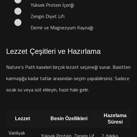
Yüksek Protein İçeriği
Zengin Diyet Lifi
Demir ve Magnezyum Kaynağı
Lezzet Çeşitleri ve Hazırlama
Nature’s Path kaseleri birçok lezzet seçeneği sunar. Basitten
karmaşığa kadar tatlar arasından seçim yapabilirsiniz. Sadece
sıcak su veya süt ekleyin, hazır hale gelir.
Hazırlama
Lezzet
Besin Özellikleri
Süresi
Vanilyalı
Yüksek Protein, Zengin Lif
2 dakika