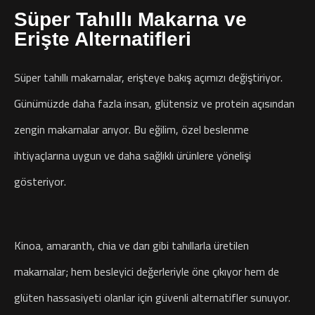
Süper Tahıllı Makarna ve
Erişte Alternatifleri
Süper tahıllı makarnalar, erişteye bakış açımızı değiştiriyor.
Günümüzde daha fazla insan, glütensiz ve protein açısından
zengin makarnalar arıyor. Bu eğilim, özel beslenme
ihtiyaçlarına uygun ve daha sağlıklı ürünlere yönelişi
gösteriyor.
Kinoa, amaranth, chia ve darı gibi tahıllarla üretilen
makarnalar; hem besleyici değerleriyle öne çıkıyor hem de
glüten hassasiyeti olanlar için güvenli alternatifler sunuyor.