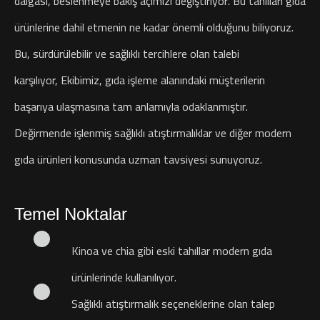
dalgası, beslenmeye bakış açımızı değiştiriyor. Bu tahılları gıda
ürünlerine dahil etmenin ne kadar önemli olduğunu biliyoruz.
Bu, sürdürülebilir ve sağlıklı tercihlere olan talebi
karşılıyor, Ekibimiz, gıda işleme alanındaki müşterilerin
başarıya ulaşmasına tam anlamıyla odaklanmıştır.
Değirmende işlenmiş sağlıklı atıştırmalıklar ve diğer modern
gıda ürünleri konusunda uzman tavsiyesi sunuyoruz.
Temel Noktalar
Kinoa ve chia gibi eski tahıllar modern gıda
ürünlerinde kullanılıyor.
Sağlıklı atıştırmalık seçeneklerine olan talep