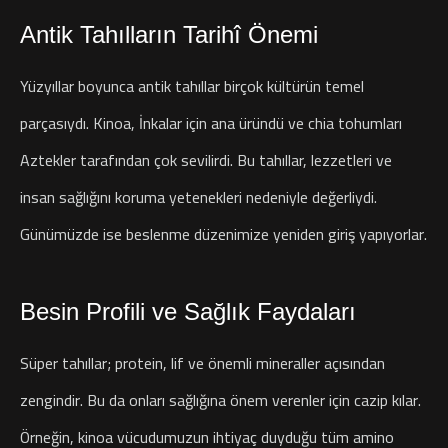
Antik Tahılların Tarihî Önemi
Yüzyıllar boyunca antik tahıllar birçok kültürün temel
parçasıydı. Kinoa, İnkalar için ana üründü ve chia tohumları
Aztekler tarafından çok sevilirdi. Bu tahıllar, lezzetleri ve
insan sağlığını koruma yetenekleri nedeniyle değerliydi.
Günümüzde ise beslenme düzenimize yeniden giriş yapıyorlar.
Besin Profili ve Sağlık Faydaları
Süper tahıllar; protein, lif ve önemli mineraller açısından
zengindir. Bu da onları sağlığına önem verenler için cazip kılar.
Örneğin, kinoa vücudumuzun ihtiyaç duyduğu tüm amino