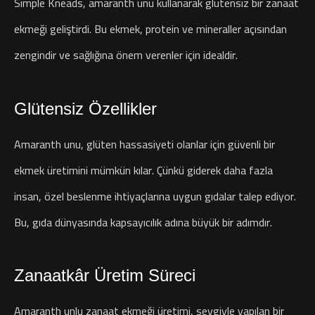
Simple Kneads, amaranth unu kullanarak glütensiz bir zanaat
ekmeği geliştirdi. Bu ekmek, protein ve mineraller açısından
zengindir ve sağlığına önem verenler için idealdir.
Glütensiz Özellikler
Amaranth unu, glüten hassasiyeti olanlar için güvenli bir
ekmek üretimini mümkün kılar. Çünkü giderek daha fazla
insan, özel beslenme ihtiyaçlarına uygun gıdalar talep ediyor.
Bu, gıda dünyasında kapsayıcılık adına büyük bir adımdır.
Zanaatkâr Üretim Süreci
Amaranth unlu zanaat ekmeği üretimi, sevgiyle yapılan bir