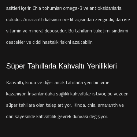
asitleri içerir. Chia tohumları omega-3 ve antioksidanlarla
doludur. Amaranth kalsiyum ve lif açısından zengindir, darı ise
vitamin ve mineral deposudur. Bu tahılların tüketimi sindirimi
destekler ve ciddi hastalık riskini azaltabilir.
Süper Tahıllarla Kahvaltı Yenilikleri
Kahvaltı, kinoa ve diğer antik tahıllarla yeni bir ivme
kazanıyor. İnsanlar daha sağlıklı kahvaltılar istiyor, bu yüzden
süper tahıllara olan talep artıyor. Kinoa, chia, amaranth ve
darı sayesinde kahvaltılık gevrek dünyası değişiyor.