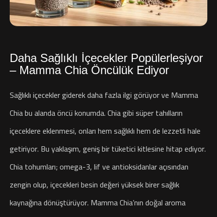
Daha Sağlıklı İçecekler Popülerleşiyor
– Mamma Chia Öncülük Ediyor
Sağlıklı içecekler giderek daha fazla ilgi görüyor ve Mamma
Chia bu alanda öncü konumda. Chia gibi süper tahılların
içeceklere eklenmesi, onları hem sağlıklı hem de lezzetli hale
getiriyor. Bu yaklaşım, geniş bir tüketici kitlesine hitap ediyor.
Chia tohumları; omega-3, lif ve antioksidanlar açısından
zengin olup, içecekleri besin değeri yüksek birer sağlık
kaynağına dönüştürüyor. Mamma Chia’nın doğal aroma