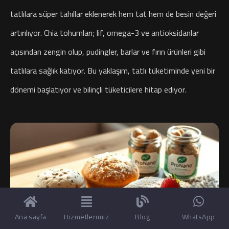
tatlılara süper tahıllar eklenerek hem tat hem de besin değeri
artırılıyor.
Chia tohumları; lif, omega-3 ve antioksidanlar
açısından zengin olup, pudingler, barlar ve fırın ürünleri gibi
tatlılara sağlık katıyor. Bu yaklaşım, tatlı tüketiminde yeni bir
dönemi başlatıyor ve bilinçli tüketicilere hitap ediyor.
Ana sayfa
Hizmetlerimiz
Blog
WhatsApp