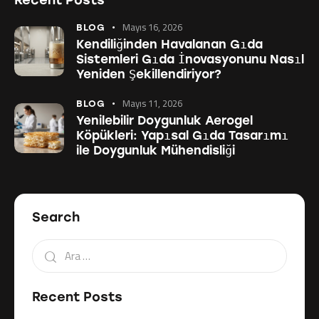
Mayıs 16, 2026
BLOG
Kendiliğinden Havalanan Gıda
Sistemleri Gıda İnovasyonunu Nasıl
Yeniden Şekillendiriyor?
Mayıs 11, 2026
BLOG
Yenilebilir Doygunluk Aerogel
Köpükleri: Yapısal Gıda Tasarımı
ile Doygunluk Mühendisliği
Search
Recent Posts