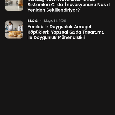
Sistemleri Gıda İnovasyonunu Nasıl
Yeniden Şekillendiriyor?
Mayıs 11, 2026
BLOG
Yenilebilir Doygunluk Aerogel
Köpükleri: Yapısal Gıda Tasarımı
ile Doygunluk Mühendisliği