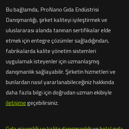
Bu bağlamda, ProNano Gıda Endüstrisi
Danışmanlığı, şirket kaliteyi iyileştirmek ve
uluslararası alanda tanınan sertifikalar elde
etmek için entegre çözümler sağladığından,
fabrikalarda kalite yönetim sistemleri
uygulamak isteyenler için uzmanlaşmış
danışmanlık sağlayabilir. Şirketin hizmetleri ve
bunlardan nasıl yararlanabileceğiniz hakkında
daha fazla bilgi için doğrudan uzman ekibiyle
iletişime
geçebilirsiniz.
Gıda güvenliği ve kalite danışmanlığı
ve
helal gıda