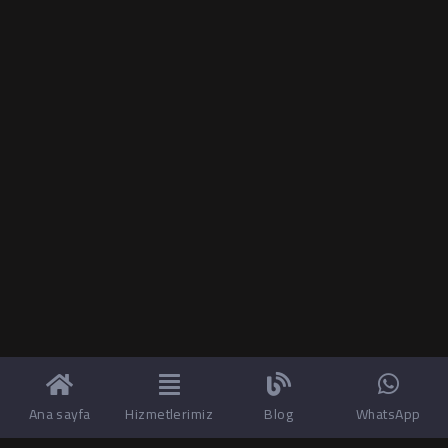
Ana sayfa
Hizmetlerimiz
Blog
WhatsApp