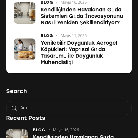
Mayıs 16, 2026
BLOG
Kendiliğinden Havalanan Gıda
Sistemleri Gıda İnovasyonunu
Nasıl Yeniden Şekillendiriyor?
Mayıs 11, 2026
BLOG
Yenilebilir Doygunluk Aerogel
Köpükleri: Yapısal Gıda
Tasarımı ile Doygunluk
Mühendisliği
Search
Recent Posts
Mayıs 16, 2026
BLOG
Kendiliğinden Havalanan Gıda