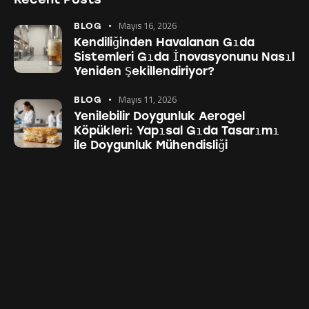
Mayıs 16, 2026
BLOG
Kendiliğinden Havalanan Gıda
Sistemleri Gıda İnovasyonunu Nasıl
Yeniden Şekillendiriyor?
Mayıs 11, 2026
BLOG
Yenilebilir Doygunluk Aerogel
Köpükleri: Yapısal Gıda Tasarımı
ile Doygunluk Mühendisliği