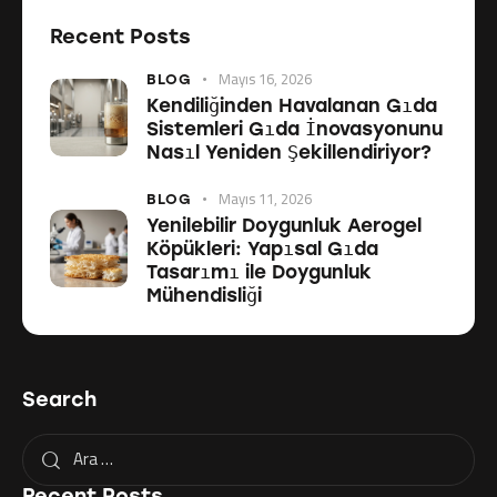
Recent Posts
Mayıs 16, 2026
BLOG
Kendiliğinden Havalanan Gıda
Sistemleri Gıda İnovasyonunu
Nasıl Yeniden Şekillendiriyor?
Mayıs 11, 2026
BLOG
Yenilebilir Doygunluk Aerogel
Köpükleri: Yapısal Gıda
Tasarımı ile Doygunluk
Mühendisliği
Search
Recent Posts