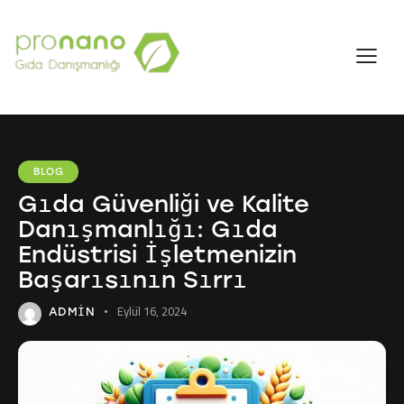
BLOG
Gıda Güvenliği ve Kalite
Danışmanlığı: Gıda
Endüstrisi İşletmenizin
Başarısının Sırrı
Eylül 16, 2024
ADMIN