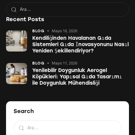
Recent Posts
Mayıs 16, 2026
BLOG
Kendiliğinden Havalanan Gıda
Sistemleri Gıda İnovasyonunu Nasıl
Yeniden Şekillendiriyor?
Mayıs 11, 2026
BLOG
Yenilebilir Doygunluk Aerogel
Köpükleri: Yapısal Gıda Tasarımı
ile Doygunluk Mühendisliği
Search