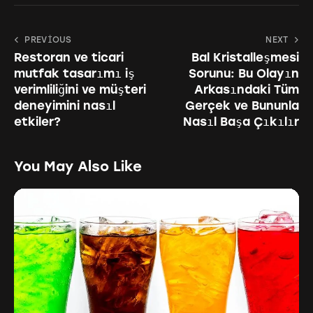
PREVIOUS
NEXT
Restoran ve ticari
Bal Kristalleşmesi
mutfak tasarımı iş
Sorunu: Bu Olayın
verimliliğini ve müşteri
Arkasındaki Tüm
deneyimini nasıl
Gerçek ve Bununla
etkiler?
Nasıl Başa Çıkılır
You May Also Like