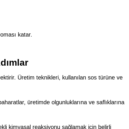
roması katar.
Adımlar
ktirir. Üretim teknikleri, kullanılan sos türüne ve
baharatlar, üretimde olgunluklarına ve saflıklarına
kli kimyasal reaksiyonu sağlamak için belirli