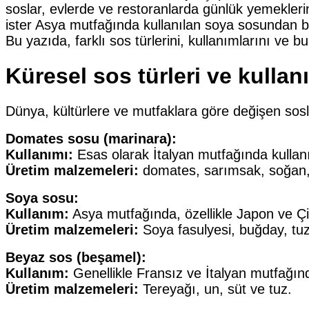
soslar, evlerde ve restoranlarda günlük yemeklerin
ister Asya mutfağında kullanılan soya sosundan b
Bu yazıda, farklı sos türlerini, kullanımlarını ve b
Küresel sos türleri ve kullan
Dünya, kültürlere ve mutfaklara göre değişen sosla
Domates sosu (marinara):
Kullanımı:
Esas olarak İtalyan mutfağında kullanıl
Üretim malzemeleri:
domates, sarımsak, soğan, y
Soya sosu:
Kullanım:
Asya mutfağında, özellikle Japon ve Çi
Üretim malzemeleri:
Soya fasulyesi, buğday, tuz
Beyaz sos (beşamel):
Kullanım:
Genellikle Fransız ve İtalyan mutfağında
Üretim malzemeleri:
Tereyağı, un, süt ve tuz.