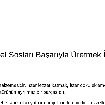
l Sosları Başarıyla Üretmek 
alzemesidir. İster lezzet katmak, ister doku ekle
ültürünün ayrılmaz bir parçasıdır.
 tanık olan yatırım projelerinden biridir. Lezzetleri