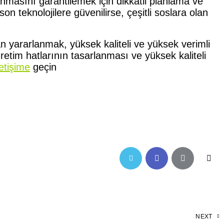
anmasını garantilemek için dikkatli planlama ve
on teknolojilere güvenilirse, çeşitli soslara olan
n yararlanmak, yüksek kaliteli ve yüksek verimli
retim hatlarının tasarlanması ve yüksek kaliteli
letişime
geçin
NEXT