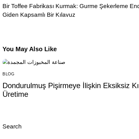
Bir Toffee Fabrikası Kurmak: Gurme Şekerleme End
Giden Kapsamlı Bir Kılavuz
You May Also Like
BLOG
Dondurulmuş Pişirmeye İlişkin Eksiksiz K
Üretime
Search