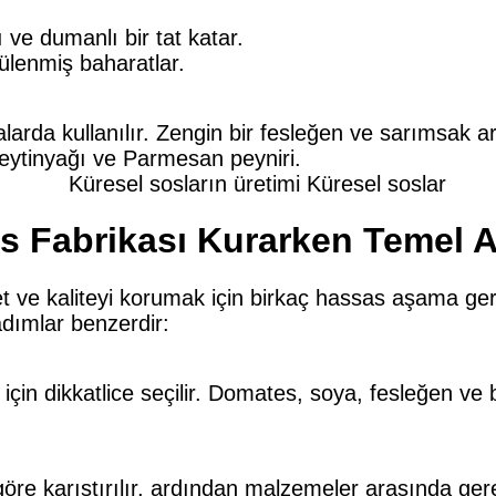
 ve dumanlı bir tat katar.
ülenmiş baharatlar.
larda kullanılır. Zengin bir fesleğen ve sarımsak a
eytinyağı ve Parmesan peyniri.
os Fabrikası Kurarken Temel 
zet ve kaliteyi korumak için birkaç hassas aşama gere
dımlar benzerdir:
çin dikkatlice seçilir. Domates, soya, fesleğen ve 
göre karıştırılır, ardından malzemeler arasında gere