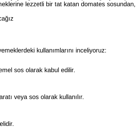
meklerine lezzetli bir tat katan domates sosundan,
acağız
yemeklerdeki kullanımlarını inceliyoruz:
mel sos olarak kabul edilir.
tı veya sos olarak kullanılır.
lidir.