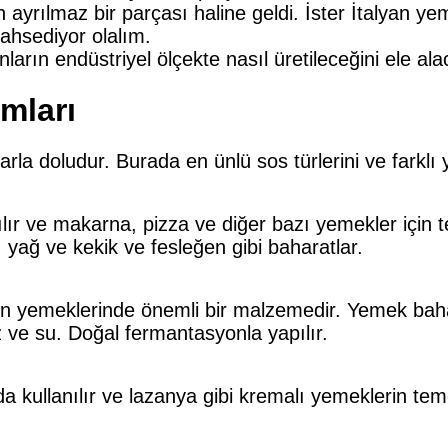
 ayrılmaz bir parçası haline geldi. İster İtalyan ye
ahsediyor olalım.
unların endüstriyel ölçekte nasıl üretileceğini ele al
ımları
rla doludur. Burada en ünlü sos türlerini ve farklı 
ır ve makarna, pizza ve diğer bazı yemekler için te
ağ ve kekik ve fesleğen gibi baharatlar.
n yemeklerinde önemli bir malzemedir. Yemek bahara
 ve su. Doğal fermantasyonla yapılır.
 kullanılır ve lazanya gibi kremalı yemeklerin teme