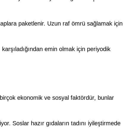
kaplara paketlenir. Uzun raf ömrü sağlamak için
ı karşıladığından emin olmak için periyodik
i birçok ekonomik ve sosyal faktördür, bunlar
yor. Soslar hazır gıdaların tadını iyileştirmede