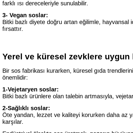
farklı ısı dereceleriyle sunulabilir.
3- Vegan soslar:
Bitki bazlı diyete doğru artan eğilimle, hayvansa
fırsattır.
Yerel ve küresel zevklere uygun 
Bir sos fabrikası kurarken, küresel gıda trendleri
önemlidir:
1-Vejetaryen soslar:
Bitki bazlı ürünlere olan talebin artmasıyla, vejetar
2-Sağlıklı soslar:
Öte yandan, lezzet ve kaliteyi korurken daha az yağ 
karşılar.