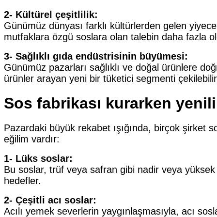
2- Kültürel çeşitlilik:
Günümüz dünyası farklı kültürlerden gelen yiyecek
mutfaklara özgü soslara olan talebin daha fazla o
3- Sağlıklı gıda endüstrisinin büyümesi:
Günümüz pazarları sağlıklı ve doğal ürünlere doğr
ürünler arayan yeni bir tüketici segmenti çekilebilir
Sos fabrikası kurarken yenil
Pazardaki büyük rekabet ışığında, birçok şirket so
eğilim vardır:
1- Lüks soslar:
Bu soslar, trüf veya safran gibi nadir veya yüksek 
hedefler.
2- Çeşitli acı soslar:
Acılı yemek severlerin yaygınlaşmasıyla, acı soslar