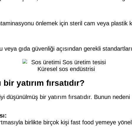
ontaminasyonu önlemek için steril cam veya plastik 
u veya gıda güvenliği açısından gerekli standartlar
bir yatırım fırsatıdır?
, iyi düşünülmüş bir yatırım fırsatıdır. Bunun neden
sı:
tmasıyla birlikte birçok kişi fast food yemeye yöneli