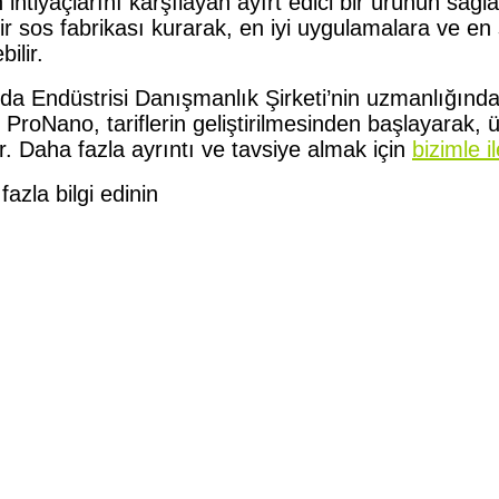
htiyaçlarını karşılayan ayırt edici bir ürünün sağl
ir sos fabrikası kurarak, en iyi uygulamalara ve en s
ilir.
da Endüstrisi Danışmanlık Şirketi’nin uzmanlığında
ProNano, tariflerin geliştirilmesinden başlayarak, ü
r. Daha fazla ayrıntı ve tavsiye almak için
bizimle i
azla bilgi edinin