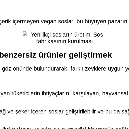
l içerik içermeyen vegan soslar, bu büyüyen pazarın
benzersiz ürünler geliştirmek
ni göz önünde bulundurarak, farklı zevklere uygun ye
yen tüketicilerin ihtiyaçlarını karşılayan, hayvansal i
ve şeker içeren soslar geliştirilebilir ve bu da sağl