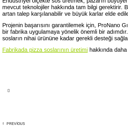
Endüstriyel ölçekte sos üretmek, pazarın büyüyen i
mevcut teknolojiler hakkında tam bilgi gerektirir. B
artan talep karşılanabilir ve büyük karlar elde edileb
Projenin başarısını garantilemek için, ProNano Gı
bir fabrika uygulamaya yönelik önemli bir adımdır. 
sosların nihai ürününe kadar gerekli desteği sağla
Fabrikada pizza soslarının üretimi
hakkında daha f
PREVIOUS