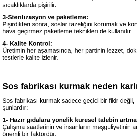
sıcaklıklarda pişirilir.
3-Sterilizasyon ve paketleme:
Pişirdikten sonra, soslar tazeliğini korumak ve k
hava geçirmez paketleme teknikleri de kullanılır.
4- Kalite Kontrol:
Üretimin her aşamasında, her partinin lezzet, dok
testlerle kalite izlenir.
Sos fabrikası kurmak neden karlı 
Sos fabrikası kurmak sadece geçici bir fikir değil
şunlardır:
1- Hazır gıdalara yönelik küresel talebin artma
Çalışma saatlerinin ve insanların meşguliyetinin ar
önemli bir faktördür.