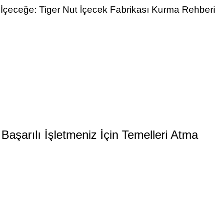
lı İçeceğe: Tiger Nut İçecek Fabrikası Kurma Rehberi
Başarılı İşletmeniz İçin Temelleri Atma