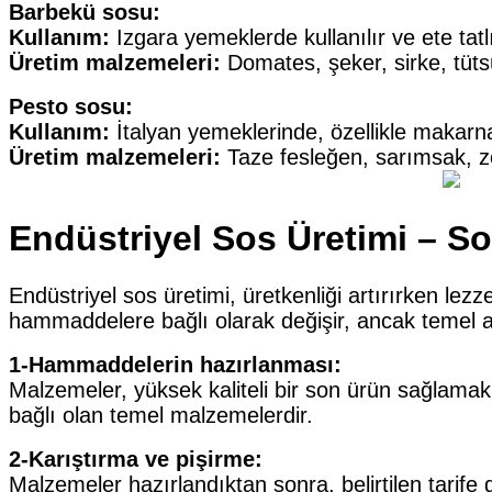
Barbekü sosu:
Kullanım:
Izgara yemeklerde kullanılır ve ete tatlı
Üretim malzemeleri:
Domates, şeker, sirke, tüts
Pesto sosu:
Kullanım:
İtalyan yemeklerinde, özellikle makarna
Üretim malzemeleri:
Taze fesleğen, sarımsak, z
Endüstriyel Sos Üretimi – S
Endüstriyel sos üretimi, üretkenliği artırırken lez
hammaddelere bağlı olarak değişir, ancak temel a
1-Hammaddelerin hazırlanması:
Malzemeler, yüksek kaliteli bir son ürün sağlamak i
bağlı olan temel malzemelerdir.
2-Karıştırma ve pişirme:
Malzemeler hazırlandıktan sonra, belirtilen tarife 