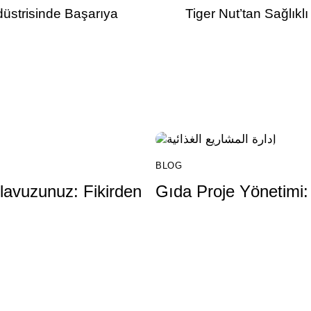
üstrisinde Başarıya
Tiger Nut’tan Sağlık
BLOG
ılavuzunuz: Fikirden
Gıda Proje Yönetimi: 