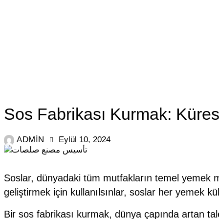
BLOG
Sos Fabrikası Kurmak: Kürese
ADMIN
Eylül 10, 2024
Soslar, dünyadaki tüm mutfakların temel yemek m
geliştirmek için kullanılsınlar, soslar her yemek k
Bir sos fabrikası kurmak, dünya çapında artan talebe