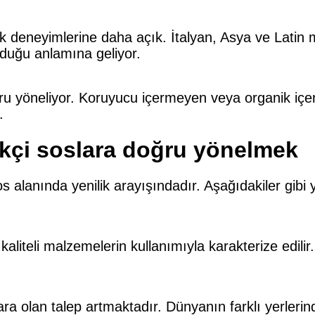
 deneyimlerine daha açık. İtalyan, Asya ve Latin mu
lduğu anlamına geliyor.
u yöneliyor. Koruyucu içermeyen veya organik içerik
.
ikçi soslara doğru yönelmek
s alanında yenilik arayışındadır. Aşağıdakiler gibi
kaliteli malzemelerin kullanımıyla karakterize edilir
a olan talep artmaktadır. Dünyanın farklı yerlerinden