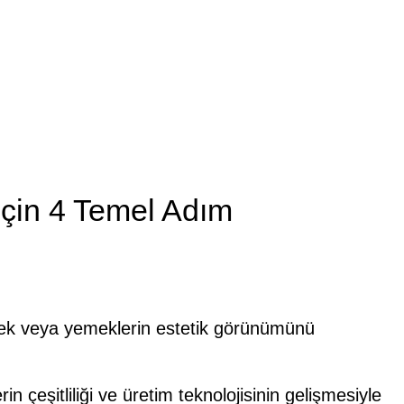
Ücretsiz Danışmanlık
İçin 4 Temel Adım
mek veya yemeklerin estetik görünümünü
n çeşitliliği ve üretim teknolojisinin gelişmesiyle