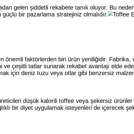
adan gelen şiddetli rekabete tanık oluyor. Bu ned
n güçlü bir pazarlama stratejiniz olmalıdır.
 önemli faktörlerden biri ürün yeniliğidir. Fabrika, v
 ve çeşitli tatlar sunarak rekabet avantajı elde edeb
k için deniz tuzu veya otlar gibi benzersiz malzemele
üreticileri düşük kalorili toffee veya şekersiz ürünler
klı bir diyet uygulamak isteyenleri de içerecek şe