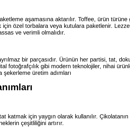
paketleme aşamasına aktarılır. Toffee, ürün türüne g
ak için özel torbalara veya kutulara paketlenir. L
ssas ve verimli olmalıdır.
 ayrılmaz bir parçasıdır. Ürünün her partisi, tat, do
ital fotoğrafçılık gibi modern teknolojiler, nihai 
anımları
 tat katmak için yaygın olarak kullanılır. Çikolatanın
erin çeşitliliğini artırır.