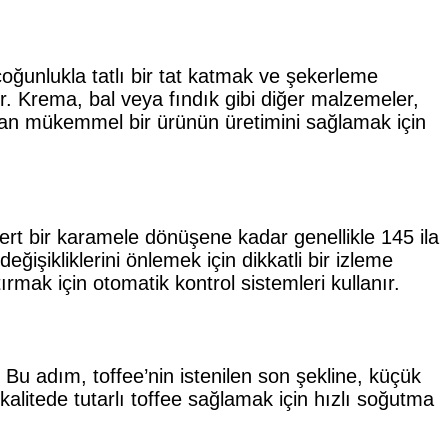
oğunlukla tatlı bir tat katmak ve şekerleme
lır. Krema, bal veya fındık gibi diğer malzemeler,
ndan mükemmel bir ürünün üretimini sağlamak için
ert bir karamele dönüşene kadar genellikle 145 ila
işikliklerini önlemek için dikkatli bir izleme
ırmak için otomatik kontrol sistemleri kullanır.
 Bu adım, toffee’nin istenilen son şekline, küçük
kalitede tutarlı toffee sağlamak için hızlı soğutma