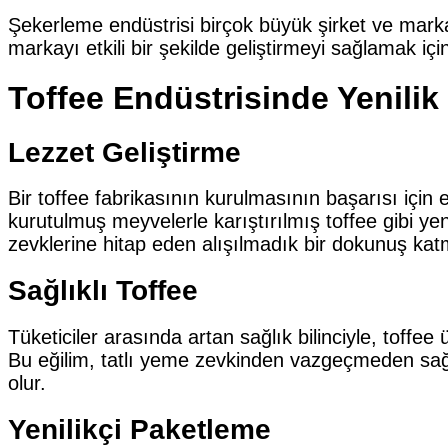
Şekerleme endüstrisi birçok büyük şirket ve mark
markayı etkili bir şekilde geliştirmeyi sağlamak içi
Toffee Endüstrisinde Yenilik
Lezzet Geliştirme
Bir toffee fabrikasının kurulmasının başarısı için en
kurutulmuş meyvelerle karıştırılmış toffee gibi yeni
zevklerine hitap eden alışılmadık bir dokunuş katma
Sağlıklı Toffee
Tüketiciler arasında artan sağlık bilinciyle, toffee 
Bu eğilim, tatlı yeme zevkinden vazgeçmeden sağlı
olur.
Yenilikçi Paketleme