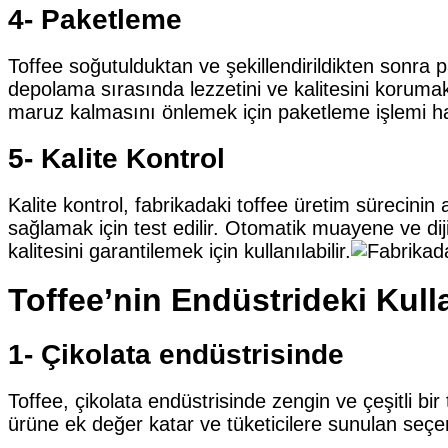
4- Paketleme
Toffee soğutulduktan ve şekillendirildikten sonra 
depolama sırasında lezzetini ve kalitesini korum
maruz kalmasını önlemek için paketleme işlemi ha
5- Kalite Kontrol
Kalite kontrol, fabrikadaki toffee üretim sürecinin
sağlamak için test edilir. Otomatik muayene ve dij
kalitesini garantilemek için kullanılabilir.
Toffee’nin Endüstrideki Kull
1- Çikolata endüstrisinde
Toffee, çikolata endüstrisinde zengin ve çeşitli bir
ürüne ek değer katar ve tüketicilere sunulan seçenekl