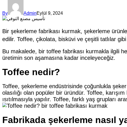
By
Admin
Eylül 9, 2024
Bir şekerleme fabrikası kurmak, şekerleme ürünleri
edilir. Toffee, çikolata, bisküvi ve çeşitli tatlılar gib
Bu makalede, bir toffee fabrikası kurmakla ilgili h
üretimin son aşamasına kadar inceleyeceğiz.
Toffee nedir?
Toffee, şekerleme endüstrisinde çoğunlukla şeker v
olasılığı olan popüler bir üründür. Toffee, karış
ısıtılmasıyla yapılır. Toffee, farklı yaş grupları 
Fabrikada şekerleme nasıl ya