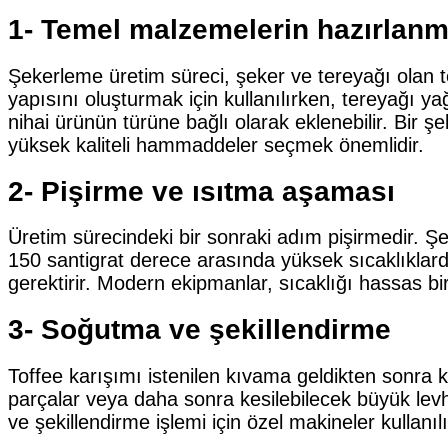
1- Temel malzemelerin hazırlanm
Şekerleme üretim süreci, şeker ve tereyağı olan t
yapısını oluşturmak için kullanılırken, tereyağı ya
nihai ürünün türüne bağlı olarak eklenebilir. Bir
yüksek kaliteli hammaddeler seçmek önemlidir.
2- Pişirme ve ısıtma aşaması
Üretim sürecindeki bir sonraki adım pişirmedir. Ş
150 santigrat derece arasında yüksek sıcaklıklarda 
gerektirir. Modern ekipmanlar, sıcaklığı hassas bir
3- Soğutma ve şekillendirme
Toffee karışımı istenilen kıvama geldikten sonra k
parçalar veya daha sonra kesilebilecek büyük levha
ve şekillendirme işlemi için özel makineler kullanılı