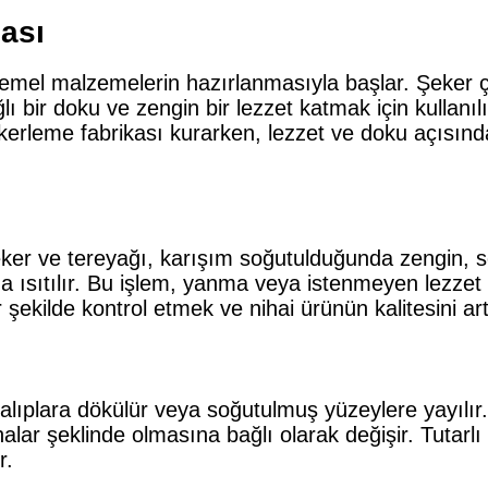
ası
emel malzemelerin hazırlanmasıyla başlar. Şeker ç
ğlı bir doku ve zengin bir lezzet katmak için kullanı
 şekerleme fabrikası kurarken, lezzet ve doku açısı
eker ve tereyağı, karışım soğutulduğunda zengin, s
ısıtılır. Bu işlem, yanma veya istenmeyen lezzet değ
 şekilde kontrol etmek ve nihai ürünün kalitesini art
alıplara dökülür veya soğutulmuş yüzeylere yayılır.
lar şeklinde olmasına bağlı olarak değişir. Tutarlı 
r.