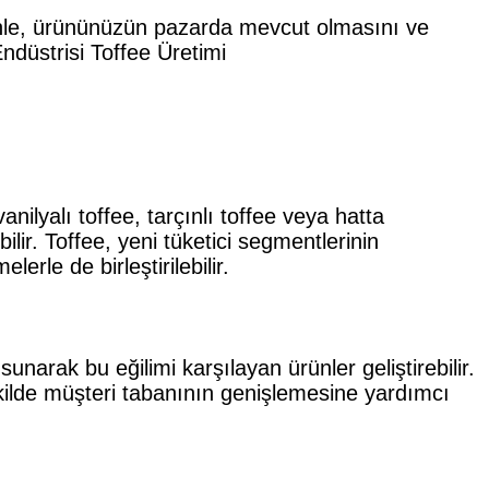
enle, ürününüzün pazarda mevcut olmasını ve
anilyalı toffee, tarçınlı toffee veya hatta
ilir. Toffee, yeni tüketici segmentlerinin
rle de birleştirilebilir.
 sunarak bu eğilimi karşılayan ürünler geliştirebilir.
kilde müşteri tabanının genişlemesine yardımcı