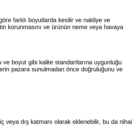
öre farklı boyutlarda kesilir ve nakliye ve
ezzetin korunmasını ve ürünün neme veya havaya
ku ve boyut gibi kalite standartlarına uygunluğu
ürünlerin pazara sunulmadan önce doğruluğunu ve
 iç veya dış katmanı olarak eklenebilir, bu da nihai