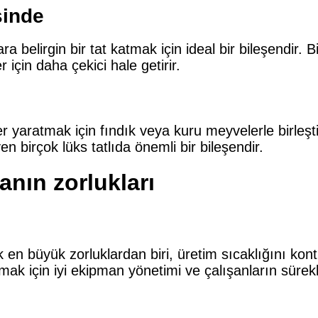
sinde
ara belirgin bir tat katmak için ideal bir bileşendir. 
r için daha çekici hale getirir.
r yaratmak için fındık veya kuru meyvelerle birleştiri
n birçok lüks tatlıda önemli bir bileşendir.
anın zorlukları
 en büyük zorluklardan biri, üretim sıcaklığını kontr
mak için iyi ekipman yönetimi ve çalışanların sürekli 