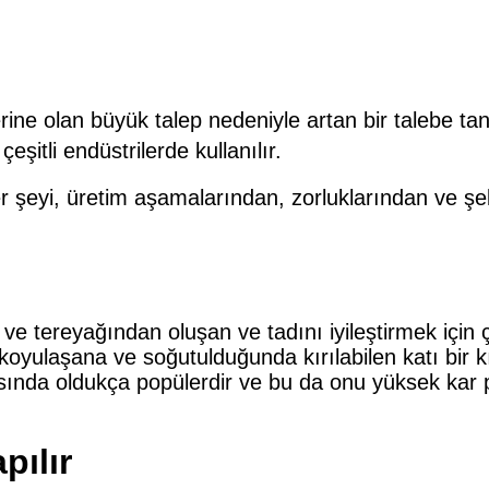
ne olan büyük talep nedeniyle artan bir talebe tanı
i çeşitli endüstrilerde kullanılır.
er şeyi, üretim aşamalarından, zorluklarından ve şek
e tereyağından oluşan ve tadını iyileştirmek için ç
ım koyulaşana ve soğutulduğunda kırılabilen katı bi
arasında oldukça popülerdir ve bu da onu yüksek kar p
pılır