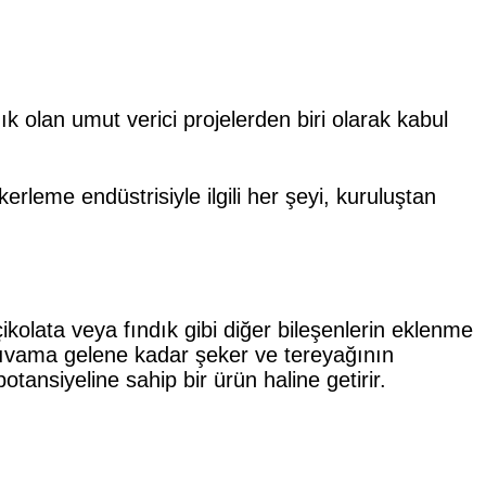
k olan umut verici projelerden biri olarak kabul
erleme endüstrisiyle ilgili her şeyi, kuruluştan
ikolata veya fındık gibi diğer bileşenlerin eklenme
r kıvama gelene kadar şeker ve tereyağının
otansiyeline sahip bir ürün haline getirir.