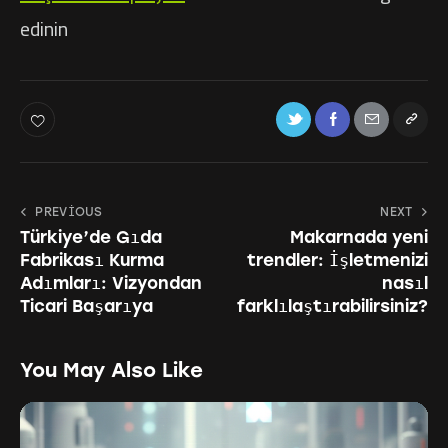
edinin
PREVIOUS
NEXT
Türkiye’de Gıda
Makarnada yeni
Fabrikası Kurma
trendler: İşletmenizi
Adımları: Vizyondan
nasıl
Ticari Başarıya
farklılaştırabilirsiniz?
You May Also Like