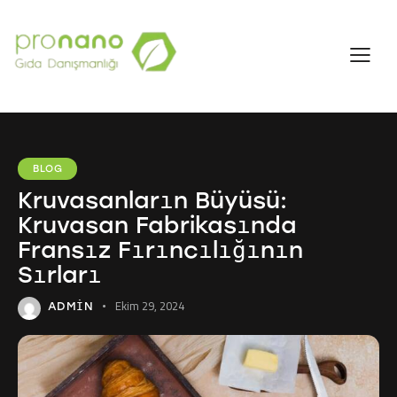
BLOG
Kruvasanların Büyüsü:
Kruvasan Fabrikasında
Fransız Fırıncılığının
Sırları
Ekim 29, 2024
ADMIN