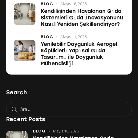
Mayıs 16, 2026
BLOG
Kendiliğinden Havalanan Gıda
Sistemleri Gıda İnovasyonunu
Nasıl Yeniden Şekillendiriyor?
Mayıs 11, 2026
BLOG
Yenilebilir Doygunluk Aerogel
Köpükleri: Yapısal Gıda
Tasarımı ile Doygunluk
Mühendisliği
Search
Recent Posts
Mayıs 16, 2026
BLOG