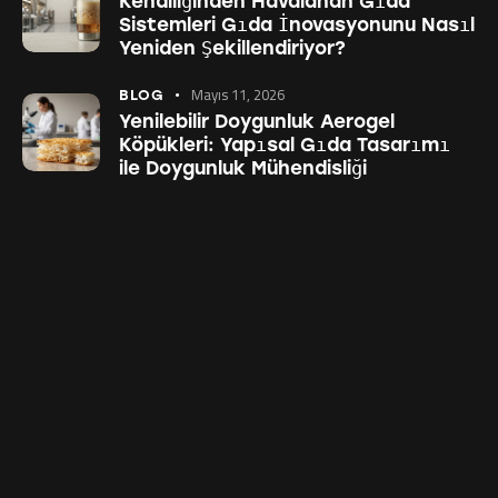
Kendiliğinden Havalanan Gıda
Sistemleri Gıda İnovasyonunu Nasıl
Yeniden Şekillendiriyor?
Mayıs 11, 2026
BLOG
Yenilebilir Doygunluk Aerogel
Köpükleri: Yapısal Gıda Tasarımı
ile Doygunluk Mühendisliği