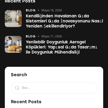
Recent Posts
Mayıs 16, 2026
BLOG
Kendiliğinden Havalanan Gıda
Sistemleri Gıda İnovasyonunu Nasıl
Yeniden Şekillendiriyor?
Mayıs 11, 2026
BLOG
Yenilebilir Doygunluk Aerogel
Köpükleri: Yapısal Gıda Tasarımı
ile Doygunluk Mühendisliği
Search
Recent Posts