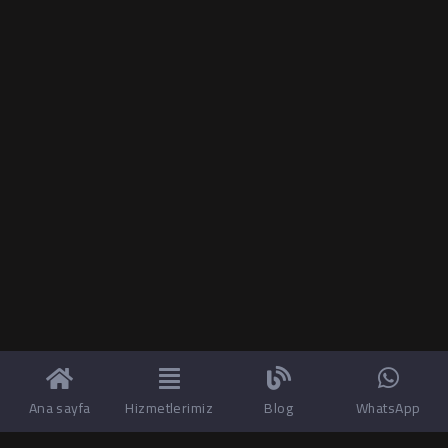
Ana sayfa
Hizmetlerimiz
Blog
WhatsApp