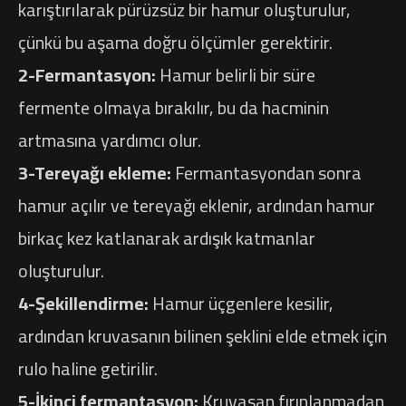
karıştırılarak pürüzsüz bir hamur oluşturulur,
çünkü bu aşama doğru ölçümler gerektirir.
2-Fermantasyon:
Hamur belirli bir süre
fermente olmaya bırakılır, bu da hacminin
artmasına yardımcı olur.
3-Tereyağı ekleme:
Fermantasyondan sonra
hamur açılır ve tereyağı eklenir, ardından hamur
birkaç kez katlanarak ardışık katmanlar
oluşturulur.
4-Şekillendirme:
Hamur üçgenlere kesilir,
ardından kruvasanın bilinen şeklini elde etmek için
rulo haline getirilir.
5-İkinci fermantasyon:
Kruvasan fırınlanmadan