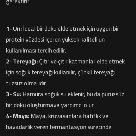
gerektirir:
1- Un:
İdeal bir doku elde etmek için uygun bir
protein yüzdesi içeren yüksek kaliteli un
kullanılması tercih edilir.
2- Tereyağı:
Çıtır ve çıtır katmanlar elde etmek
için soğuk tereyağı kullanılır, çünkü tereyağı
tuzsuz olmalıdır.
3- Su:
Hamura soğuk su eklenir, bu da pürüzsüz
bir doku oluşturmaya yardımcı olur.
4- Maya:
Maya, kruvasanlara hafiflik ve
havadarlık veren fermantasyon sürecinde