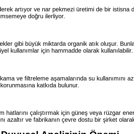
erek artıyor ve nar pekmezi üretimi de bir istisna de
imsemeye doğru ilerliyor.
ler gibi büyük miktarda organik atık oluşur. Bunlar
yel kullanımlar için hammadde olarak kullanılabilir.
yıkama ve filtreleme aşamalarında su kullanımını az
n korunmasına katkıda bulunur.
 hatlarını çalıştırmak için güneş veya rüzgar enerji
zaltır ve fabrikanın çevre dostu bir şirket olarak i