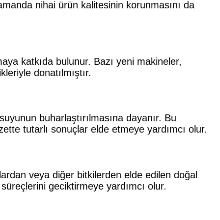
zamanda nihai ürün kalitesinin korunmasını da
maya katkıda bulunur. Bazı yeni makineler,
eriyle donatılmıştır.
ve suyunun buharlaştırılmasına dayanır. Bu
ette tutarlı sonuçlar elde etmeye yardımcı olur.
lardan veya diğer bitkilerden elde edilen doğal
süreçlerini geciktirmeye yardımcı olur.