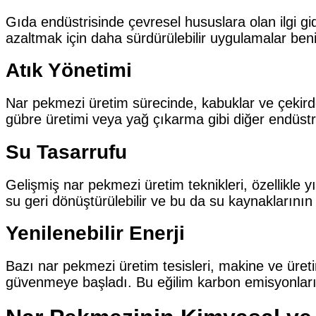
Gıda endüstrisinde çevresel hususlara olan ilgi gid
azaltmak için daha sürdürülebilir uygulamalar ben
Atık Yönetimi
Nar pekmezi üretim sürecinde, kabuklar ve çekirdek
gübre üretimi veya yağ çıkarma gibi diğer endüstri
Su Tasarrufu
Gelişmiş nar pekmezi üretim teknikleri, özellikle 
su geri dönüştürülebilir ve bu da su kaynaklarını
Yenilenebilir Enerji
Bazı nar pekmezi üretim tesisleri, makine ve üretim
güvenmeye başladı. Bu eğilim karbon emisyonlarını a