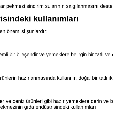
nar pekmezi sindirim sularının salgılanmasını deste
sindeki kullanımları
 en önemlisi şunlardır:
 bir bileşendir ve yemeklere belirgin bir tatlı ve e
ünlerin hazırlanmasında kullanılır, doğal bir tatlılı
 ve deniz ürünleri gibi hazır yemeklere derin ve be