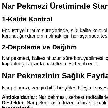
Nar Pekmezi Üretiminde Stand
1-Kalite Kontrol
Endüstriyel üretim süreçlerinde, sıkı kalite kontr
korunduğundan emin olmak için her aşamada test edil
2-Depolama ve Dağıtım
Nar pekmezi, kalitesini uzun süre koruyabilmesi i
kapatılmış kaplarda paketlenmesi tercih edilir.
Nar Pekmezinin Sağlık Fayda
Nar pekmezi, zengin bitki bileşikleri bileşimi sayesi
Antioksidanlar:
Nar pekmezi, serbest radikallerl
Destekler:
Nar pekmezinin düzenli olarak tüketilme