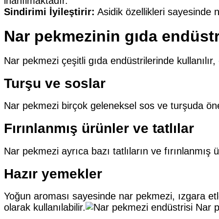
inanılmaktadır.
Sindirimi İyileştirir:
Asidik özellikleri sayesinde 
Nar pekmezinin gıda endüstri
Nar pekmezi çeşitli gıda endüstrilerinde kullanılır,
Turşu ve soslar
Nar pekmezi birçok geleneksel sos ve turşuda önemli
Fırınlanmış ürünler ve tatlılar
Nar pekmezi ayrıca bazı tatlıların ve fırınlanmış ür
Hazır yemekler
Yoğun aroması sayesinde nar pekmezi, ızgara etler
olarak kullanılabilir.