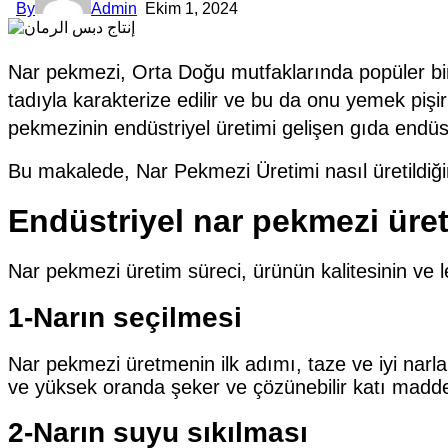
By
Admin
Ekim 1, 2024
Nar pekmezi, Orta Doğu mutfaklarında popüler bir g
tadıyla karakterize edilir ve bu da onu yemek pişirm
pekmezinin endüstriyel üretimi gelişen gıda endüstr
Bu makalede, Nar Pekmezi Üretimi nasıl üretildiği
Endüstriyel nar pekmezi üre
Nar pekmezi üretim süreci, ürünün kalitesinin ve l
1-Narın seçilmesi
Nar pekmezi üretmenin ilk adımı, taze ve iyi narla
ve yüksek oranda şeker ve çözünebilir katı madde i
2-Narın suyu sıkılması