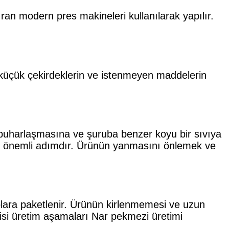
ran modern pres makineleri kullanılarak yapılır.
, küçük çekirdeklerin ve istenmeyen maddelerin
 buharlaşmasına ve şuruba benzer koyu bir sıvıya
n önemli adımdır. Ürünün yanmasını önlemek ve
plara paketlenir. Ürünün kirlenmemesi ve uzun