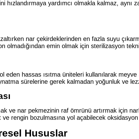
cini hızlandırmaya yardımcı olmakla kalmaz, aynı 
azaltırken nar çekirdeklerinden en fazla suyu çıkar
olmadığından emin olmak için sterilizasyon teknikl
ntrol eden hassas ısıtma üniteleri kullanılarak mey
aynatma sürelerine gerek kalmadan yoğunluk ve lezz
ası
rumak ve nar pekmezinin raf ömrünü artırmak için nar
t ve rengin bozulmasına yol açabilecek oksidasyon 
resel Hususlar