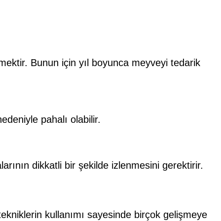
tmektir. Bunun için yıl boyunca meyveyi tedarik
deniyle pahalı olabilir.
nın dikkatli bir şekilde izlenmesini gerektirir.
tekniklerin kullanımı sayesinde birçok gelişmeye