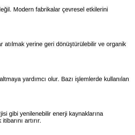
ğil. Modern fabrikalar çevresel etkilerini
 atılmak yerine geri dönüştürülebilir ve organik
altmaya yardımcı olur. Bazı işlemlerde kullanılan
si gibi yenilenebilir enerji kaynaklarına
tibarını artırır.