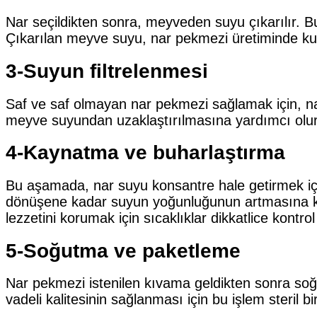
Nar seçildikten sonra, meyveden suyu çıkarılır. B
Çıkarılan meyve suyu, nar pekmezi üretiminde kull
3-Suyun filtrelenmesi
Saf ve saf olmayan nar pekmezi sağlamak için, nar
meyve suyundan uzaklaştırılmasına yardımcı olur
4-Kaynatma ve buharlaştırma
Bu aşamada, nar suyu konsantre hale getirmek içi
dönüşene kadar suyun yoğunluğunun artmasına ka
lezzetini korumak için sıcaklıklar dikkatlice kontrol 
5-Soğutma ve paketleme
Nar pekmezi istenilen kıvama geldikten sonra soğ
vadeli kalitesinin sağlanması için bu işlem steril bi