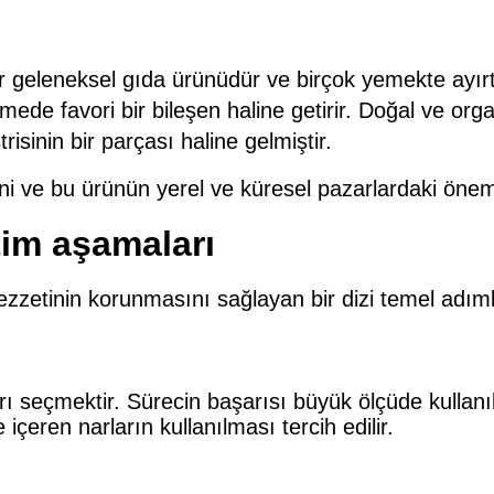
eleneksel gıda ürünüdür ve birçok yemekte ayırt edic
ede favori bir bileşen haline getirir. Doğal ve orga
isinin bir parçası haline gelmiştir.
ni ve bu ürünün yerel ve küresel pazarlardaki önem
tim aşamaları
ezzetinin korunmasını sağlayan bir dizi temel adıml
rı seçmektir. Sürecin başarısı büyük ölçüde kullanı
çeren narların kullanılması tercih edilir.