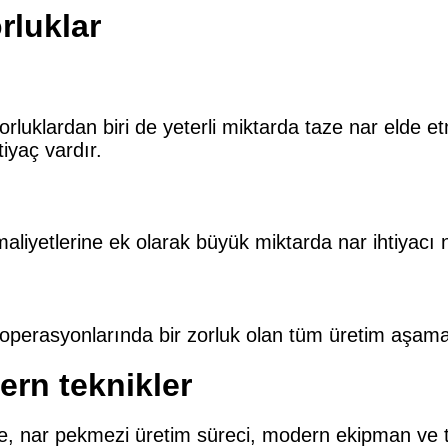
rluklar
orluklardan biri de yeterli miktarda taze nar elde e
tiyaç vardır.
iyetlerine ek olarak büyük miktarda nar ihtiyacı ne
perasyonlarında bir zorluk olan tüm üretim aşamaları
rn teknikler
ikte, nar pekmezi üretim süreci, modern ekipman ve 