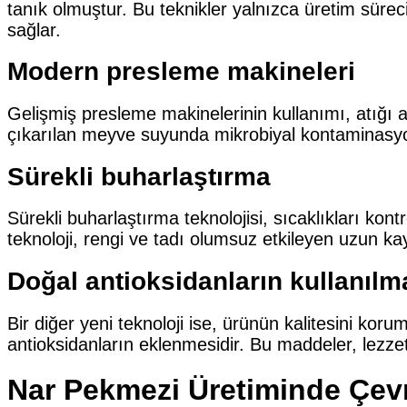
tanık olmuştur. Bu teknikler yalnızca üretim süre
sağlar.
Modern presleme makineleri
Gelişmiş presleme makinelerinin kullanımı, atığı 
çıkarılan meyve suyunda mikrobiyal kontaminasyon 
Sürekli buharlaştırma
Sürekli buharlaştırma teknolojisi, sıcaklıkları ko
teknoloji, rengi ve tadı olumsuz etkileyen uzun k
Doğal antioksidanların kullanılm
Bir diğer yeni teknoloji ise, ürünün kalitesini ko
antioksidanların eklenmesidir. Bu maddeler, lezze
Nar Pekmezi Üretiminde Çev