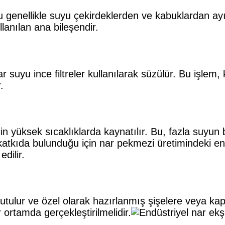
u genellikle suyu çekirdeklerden ve kabuklardan ayı
anılan ana bileşendir.
 suyu ince filtreler kullanılarak süzülür. Bu işlem
.
n yüksek sıcaklıklarda kaynatılır. Bu, fazla suyun
tkıda bulunduğu için nar pekmezi üretimindeki e
edilir.
utulur ve özel olarak hazırlanmış şişelere veya ka
r ortamda gerçekleştirilmelidir.