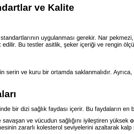
artlar ve Kalite
ol standartlarının uygulanması gerekir. Nar pekmezi,
ir. Bu testler asitlik, şeker içeriği ve rengin ölçül
çin serin ve kuru bir ortamda saklanmalıdır. Ayrıc
ları
nde bir dizi sağlık faydası içerir. Bu faydaların en be
e savaşan ve vücudun sağlığını iyileştiren yüksek
o
sinin zararlı kolesterol seviyelerini azaltarak kalp