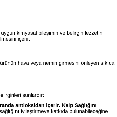
 uygun kimyasal bileşimin ve belirgin lezzetin
mesini içerir.
a, ürünün hava veya nemin girmesini önleyen sıkıca
lirginleri şunlardır:
randa antioksidan içerir. Kalp Sağlığını
 sağlığını iyileştirmeye katkıda bulunabileceğine