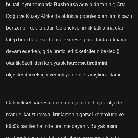
bu tatlı aynı zamanda
Basbousa
adıyla da tanınır; Orta
Doğu ve Kuzey Afrika’da oldukça popüler olan, irmik bazlı
benzer bir kek türüdür. Geleneksel irmik tatlılarına olan
talep hem bölgesel hem de küresel pazarlarda artmaya
devam ederken, gıda üreticileri tüketicilerin beklediği
otantik özellikleri koruyarak
hareesa üretimini
ölçeklendirmek için verimli yöntemler araştırmaktadır.
Geleneksel hareesa hazırlama yöntemi büyük ölçüde
manuel karıştırmaya, fırınlamanın görsel kontrolüne ve
küçük partiler halinde üretime dayanır. Bu yaklaşım
pastaneler ve yerel tatlı üreticileri için uygun olsa da,