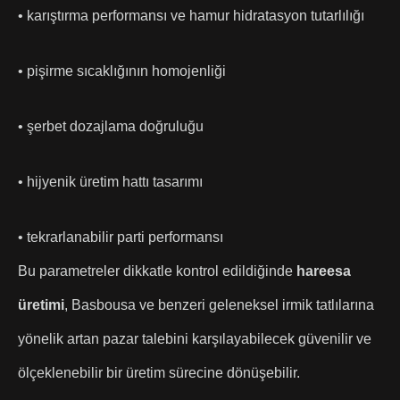
• karıştırma performansı ve hamur hidratasyon tutarlılığı
• pişirme sıcaklığının homojenliği
• şerbet dozajlama doğruluğu
• hijyenik üretim hattı tasarımı
• tekrarlanabilir parti performansı
Bu parametreler dikkatle kontrol edildiğinde
hareesa
üretimi
, Basbousa ve benzeri geleneksel irmik tatlılarına
yönelik artan pazar talebini karşılayabilecek güvenilir ve
ölçeklenebilir bir üretim sürecine dönüşebilir.