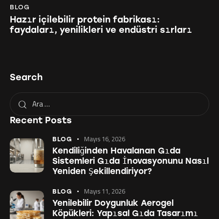
BLOG
Hazır içilebilir protein fabrikası:
faydaları, yenilikleri ve endüstri sırları
Search
Recent Posts
Mayıs 16, 2026
BLOG
Kendiliğinden Havalanan Gıda
Sistemleri Gıda İnovasyonunu Nasıl
Yeniden Şekillendiriyor?
Mayıs 11, 2026
BLOG
Yenilebilir Doygunluk Aerogel
Köpükleri: Yapısal Gıda Tasarımı