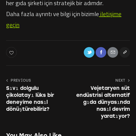
her gıda şirketi için stratejik bir adımdır.
Daha fazla ayrıntı ve bilgi için bizimle
iletişime
geçin
PREVIOUS
NEXT
Sıvı dolgulu
Vejetaryen süt
çikolatayı lüks bir
endüstrisi alternatif
deneyime nasıl
gıda dünyasında
dönüştürebiliriz?
nasıl devrim
yaratıyor?
You May Also Like