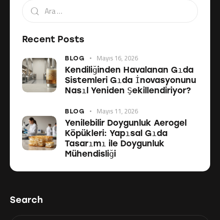
Recent Posts
Mayıs 16, 2026
BLOG
Kendiliğinden Havalanan Gıda
Sistemleri Gıda İnovasyonunu
Nasıl Yeniden Şekillendiriyor?
Mayıs 11, 2026
BLOG
Yenilebilir Doygunluk Aerogel
Köpükleri: Yapısal Gıda
Tasarımı ile Doygunluk
Mühendisliği
Search