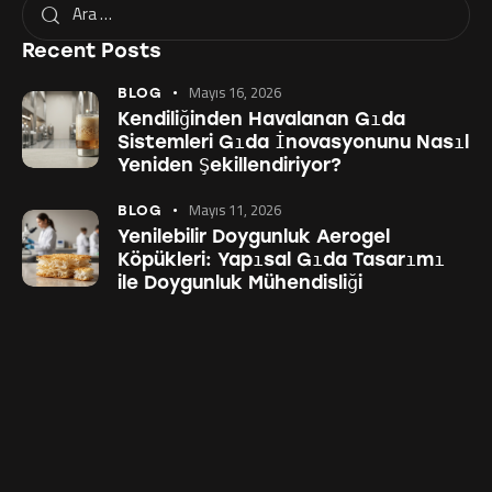
Recent Posts
Mayıs 16, 2026
BLOG
Kendiliğinden Havalanan Gıda
Sistemleri Gıda İnovasyonunu Nasıl
Yeniden Şekillendiriyor?
Mayıs 11, 2026
BLOG
Yenilebilir Doygunluk Aerogel
Köpükleri: Yapısal Gıda Tasarımı
ile Doygunluk Mühendisliği