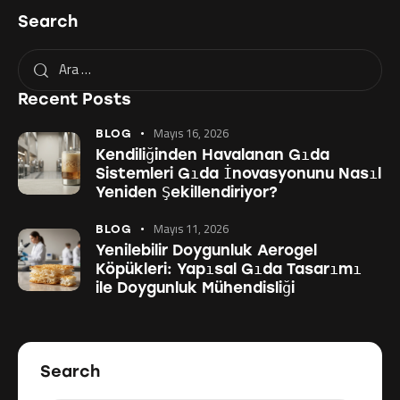
Search
Recent Posts
Mayıs 16, 2026
BLOG
Kendiliğinden Havalanan Gıda
Sistemleri Gıda İnovasyonunu Nasıl
Yeniden Şekillendiriyor?
Mayıs 11, 2026
BLOG
Yenilebilir Doygunluk Aerogel
Köpükleri: Yapısal Gıda Tasarımı
ile Doygunluk Mühendisliği
Search