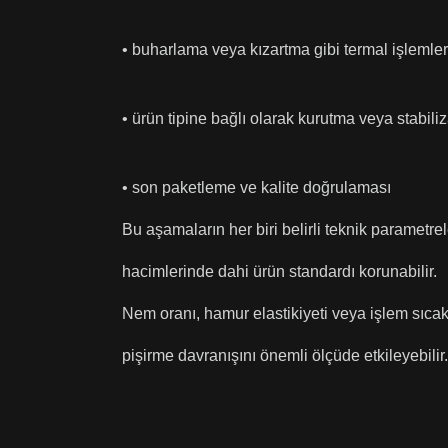
• buharlama veya kızartma gibi termal işlemler
• ürün tipine bağlı olarak kurutma veya stabil
• son paketleme ve kalite doğrulaması
Bu aşamaların her biri belirli teknik parametre
hacimlerinde dahi ürün standardı korunabilir.
Nem oranı, hamur elastikiyeti veya işlem sıcak
pişirme davranışını önemli ölçüde etkileyebilir.