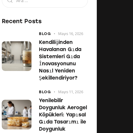
Recent Posts
Mayıs 16, 2026
BLOG
Kendiliğinden
Havalanan Gıda
Sistemleri Gıda
İnovasyonunu
Nasıl Yeniden
Şekillendiriyor?
Mayıs 11, 2026
BLOG
Yenilebilir
Doygunluk Aerogel
Köpükleri: Yapısal
Gıda Tasarımı ile
Doygunluk