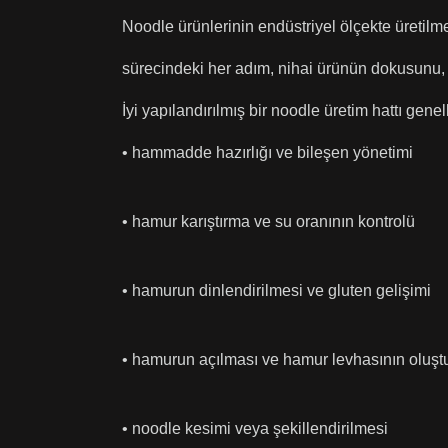
Noodle ürünlerinin endüstriyel ölçekte üretilm
sürecindeki her adım, nihai ürünün dokusunu, 
İyi yapılandırılmış bir noodle üretim hattı gen
• hammadde hazırlığı ve bileşen yönetimi
• hamur karıştırma ve su oranının kontrolü
• hamurun dinlendirilmesi ve gluten gelişimi
• hamurun açılması ve hamur levhasının oluşt
• noodle kesimi veya şekillendirilmesi