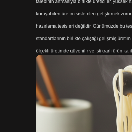
talebinin artmasıyla birlikte üreticiler, yüksek
koruyabilen üretim sistemleri geliştirmek zoru
hazırlama tesisleri değildir. Günümüzde bu tesi
standartlarının birlikte çalıştığı gelişmiş üreti
ölçekli üretimde güvenilir ve istikrarlı ürün ka