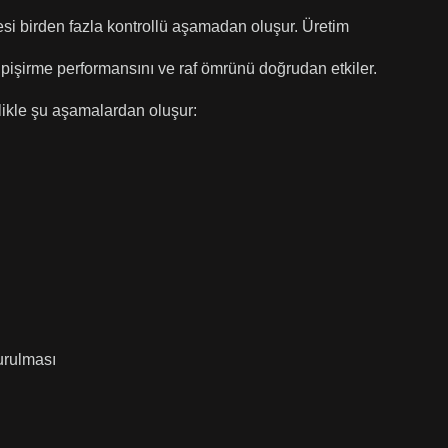
esi birden fazla kontrollü aşamadan oluşur. Üretim
pişirme performansını ve raf ömrünü doğrudan etkiler.
ellikle şu aşamalardan oluşur:
urulması