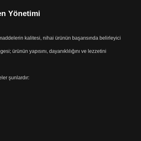
en Yönetimi
ddelerin kalitesi, nihai ürünün başarısında belirleyici
gesi; ürünün yapısını, dayanıklılığını ve lezzetini
er şunlardır: