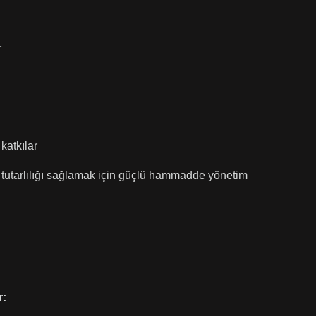
r
katkılar
da tutarlılığı sağlamak için güçlü hammadde yönetim
r: