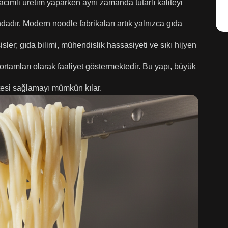
 hacimli üretim yaparken aynı zamanda tutarlı kaliteyi
ndadır.
Modern noodle fabrikaları artık yalnızca gıda
sler; gıda bilimi, mühendislik hassasiyeti ve sıkı hijyen
m ortamları olarak faaliyet göstermektedir. Bu yapı, büyük
litesi sağlamayı mümkün kılar.