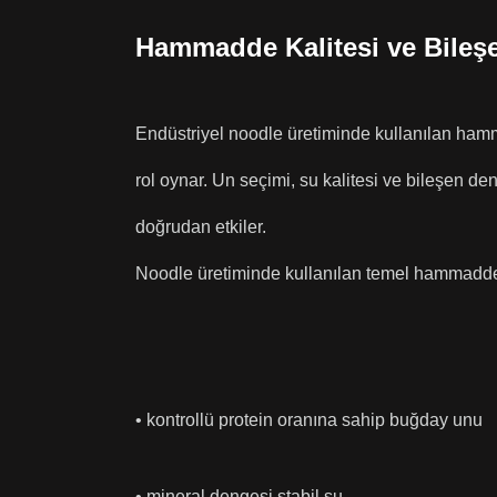
Hammadde Kalitesi ve Bileş
Endüstriyel noodle üretiminde kullanılan hamma
rol oynar. Un seçimi, su kalitesi ve bileşen den
doğrudan etkiler.
Noodle üretiminde kullanılan temel hammaddel
• kontrollü protein oranına sahip buğday unu
• mineral dengesi stabil su