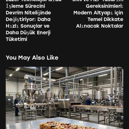
İşleme Sürecini
Gereksinimleri:
Devrim Niteliğinde
Modern Altyapı için
Değiştiriyor: Daha
Temel Dikkate
Hızlı Sonuçlar ve
Alınacak Noktalar
Daha Düşük Enerji
Tüketimi
You May Also Like