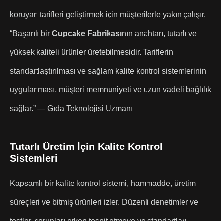
koruyan tarifleri geliştirmek için müşterilerle yakın çalışır.
“Başarılı bir
Cupcake Fabrikası
nın anahtarı, tutarlı ve
yüksek kaliteli ürünler üretebilmesidir. Tariflerin
standartlaştırılması ve sağlam kalite kontrol sistemlerinin
uygulanması, müşteri memnuniyeti ve uzun vadeli bağlılık
sağlar.”
— Gıda Teknolojisi Uzmanı
Tutarlı Üretim İçin Kalite Kontrol
Sistemleri
Kapsamlı bir kalite kontrol sistemi, hammadde, üretim
süreçleri ve bitmiş ürünleri izler. Düzenli denetimler ve
testler, sorunları erken tespit etmeye ve standartları