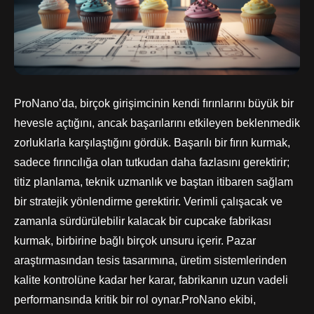
ProNano’da, birçok girişimcinin kendi fırınlarını büyük bir
hevesle açtığını, ancak başarılarını etkileyen beklenmedik
zorluklarla karşılaştığını gördük. Başarılı bir fırın kurmak,
sadece fırıncılığa olan tutkudan daha fazlasını gerektirir;
titiz planlama, teknik uzmanlık ve baştan itibaren sağlam
bir stratejik yönlendirme gerektirir. Verimli çalışacak ve
zamanla sürdürülebilir kalacak bir cupcake fabrikası
kurmak, birbirine bağlı birçok unsuru içerir. Pazar
araştırmasından tesis tasarımına, üretim sistemlerinden
kalite kontrolüne kadar her karar, fabrikanın uzun vadeli
performansında kritik bir rol oynar.
ProNano ekibi,