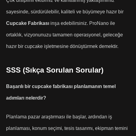
Çok disiplinli ekibimiz ve kanıtlanmış yaklaşımımız
sayesinde, sürdürülebilir, kaliteli ve büyümeye hazır bir
Cupcake Fabrikası
inşa edebilirsiniz. ProNano ile
ortaklık, vizyonunuzu tamamen operasyonel, geleceğe
hazır bir cupcake işletmesine dönüştürmek demektir.
SSS (Sıkça Sorulan Sorular)
Başarılı bir cupcake fabrikası planlamanın temel
adımları nelerdir?
Planlama pazar araştırması ile başlar, ardından iş
planlaması, konum seçimi, tesis tasarımı, ekipman temini