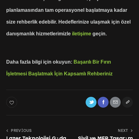
planlamasından tam operasyonel başlatmaya kadar
size rehberlik edebilir. Hedeflerinize ulaşmak için özel
danışmanlık hizmetlerimizle
iletişime
geçin.
Daha fazla bilgi için okuyun:
Başarılı Bir Fırın
İşletmesi Başlatmak İçin Kapsamlı Rehberiniz
PREVIOUS
NEXT
Lazer Teknolojisi Gıda
Sivil ve MEP Tasarım