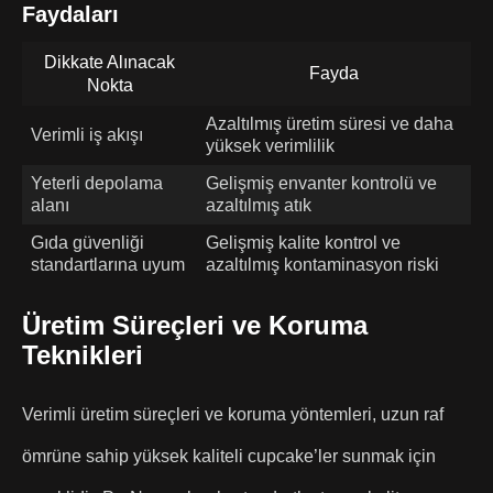
Faydaları
Dikkate Alınacak
Fayda
Nokta
Azaltılmış üretim süresi ve daha
Verimli iş akışı
yüksek verimlilik
Yeterli depolama
Gelişmiş envanter kontrolü ve
alanı
azaltılmış atık
Gıda güvenliği
Gelişmiş kalite kontrol ve
standartlarına uyum
azaltılmış kontaminasyon riski
Üretim Süreçleri ve Koruma
Teknikleri
Verimli üretim süreçleri ve koruma yöntemleri, uzun raf
ömrüne sahip yüksek kaliteli cupcake’ler sunmak için