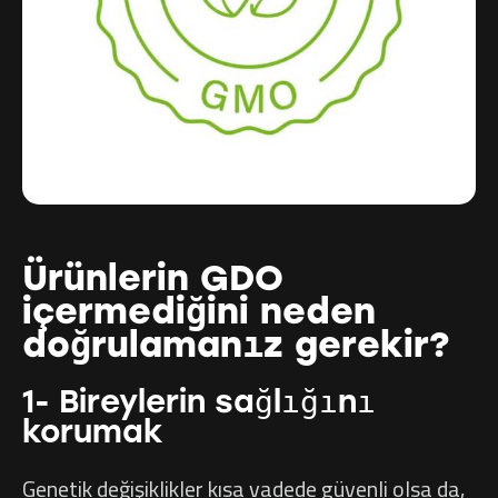
Ürünlerin GDO
içermediğini neden
doğrulamanız gerekir?
1- Bireylerin sağlığını
korumak
Genetik değişiklikler kısa vadede güvenli olsa da,