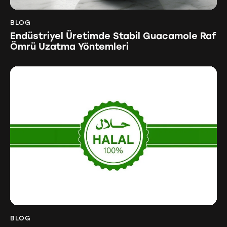
BLOG
Endüstriyel Üretimde Stabil Guacamole Raf
Ömrü Uzatma Yöntemleri
BLOG