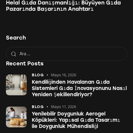
Helal Gıda Danışmanlığı: Büyüyen Gıda
Pazarında Başarının Anahtarı
Search
Recent Posts
Mayıs 16, 2026
BLOG
Kendiliğinden Havalanan Gıda
Sistemleri Gıda İnovasyonunu Nasıl
Yeniden Şekillendiriyor?
Mayıs 11, 2026
BLOG
Yenilebilir Doygunluk Aerogel
Köpükleri: Yapısal Gıda Tasarımı
ile Doygunluk Mühendisliği