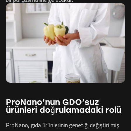
ProNano’nun GDO’suz
ürünleri doğrulamadaki rolü
ProNano, gıda ürünlerinin genetiği değiştirilmiş