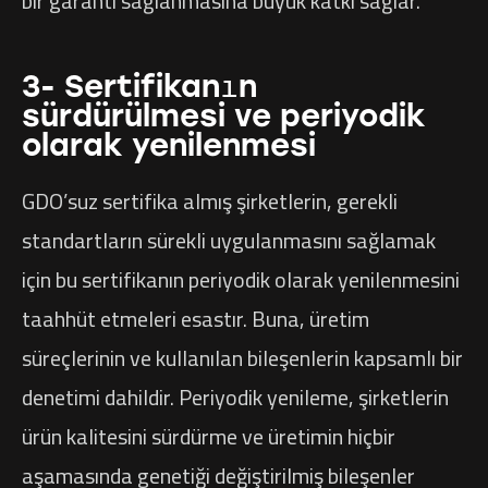
bir garanti sağlanmasına büyük katkı sağlar.
3- Sertifikanın
sürdürülmesi ve periyodik
olarak yenilenmesi
GDO’suz sertifika almış şirketlerin, gerekli
standartların sürekli uygulanmasını sağlamak
için bu sertifikanın periyodik olarak yenilenmesini
taahhüt etmeleri esastır. Buna, üretim
süreçlerinin ve kullanılan bileşenlerin kapsamlı bir
denetimi dahildir. Periyodik yenileme, şirketlerin
ürün kalitesini sürdürme ve üretimin hiçbir
aşamasında genetiği değiştirilmiş bileşenler