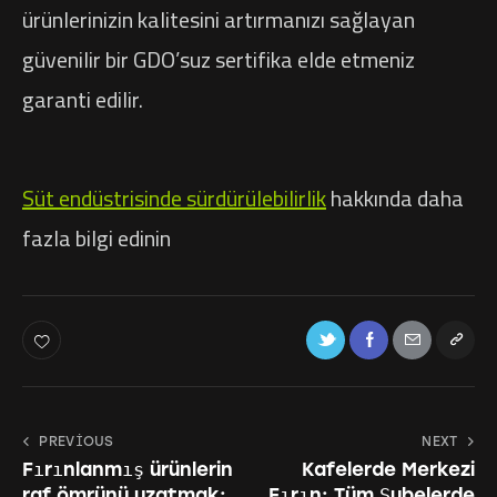
ürünlerinizin kalitesini artırmanızı sağlayan
güvenilir bir GDO’suz sertifika elde etmeniz
garanti edilir.
Süt endüstrisinde sürdürülebilirlik
hakkında daha
fazla bilgi edinin
PREVIOUS
NEXT
Fırınlanmış ürünlerin
Kafelerde Merkezi
raf ömrünü uzatmak:
Fırın: Tüm Şubelerde