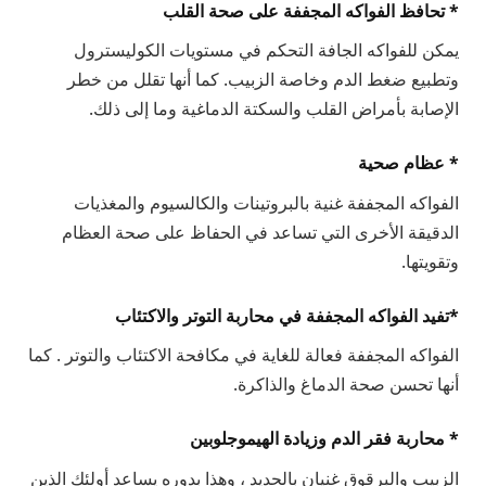
* تحافظ الفواكه المجففة على صحة القلب
يمكن للفواكه الجافة التحكم في مستويات الكوليسترول
وتطبيع ضغط الدم وخاصة الزبيب. كما أنها تقلل من خطر
الإصابة بأمراض القلب والسكتة الدماغية وما إلى ذلك.
* عظام صحية
الفواكه المجففة غنية بالبروتينات والكالسيوم والمغذيات
الدقيقة الأخرى التي تساعد في الحفاظ على صحة العظام
وتقويتها.
*تفيد الفواكه المجففة في محاربة التوتر والاكتئاب
الفواكه المجففة فعالة للغاية في مكافحة الاكتئاب والتوتر . كما
أنها تحسن صحة الدماغ والذاكرة.
* محاربة فقر الدم وزيادة الهيموجلوبين
الزبيب والبرقوق غنيان بالحديد ، وهذا بدوره يساعد أولئك الذين