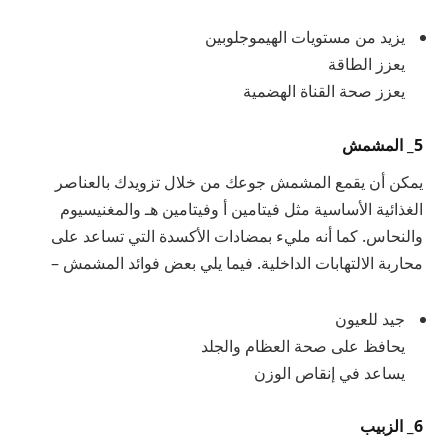
يزيد من مستويات الهيموجلوبين
يعزز الطاقة
يعزز صحة القناة الهضمية
5_ المشمش
يمكن أن يقمع المشمش جوعك من خلال تزويدك بالعناصر
الغذائية الأساسية مثل فيتامين أ وفيتامين هـ والمغنيسيوم
والنحاس. كما أنه مليء بمضادات الأكسدة التي تساعد على
محاربة الالتهابات الداخلية. فيما يلي بعض فوائد المشمش –
جيد للعيون
يحافظ على صحة العظام والجلد
يساعد في إنقاص الوزن
6_ الزبيب