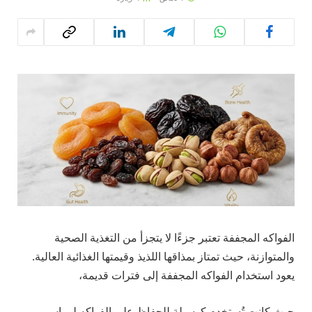
الفواكه المجففة تعتبر جزءًا لا يتجزأ من التغذية الصحية
والمتوازنة، حيث تمتاز بمذاقها اللذيذ وقيمتها الغذائية العالية.
يعود استخدام الفواكه المجففة إلى فترات قديمة،
حيث كانت تُستخدم كوسيلة للحفاظ على الفواكه لمواسم