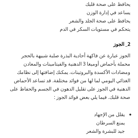
يحافظ على صحة قلبك
يساعد في إدارة الوزن
يحافظ على صحة الجلد والشعر
يتحكم في مستويات السكر في الدم
2_ الجوز
الجوز عبارة عن فاكهة أحادية البذرة صلبة شبيهة بالحجر
محملة بأحماض أوميغا 3 الدهنية والفيتامينات والمعادن
ومضادات الأكسدة والبروتينات. يمكنك إضافتها إلى نظامك
الغذائي اليومي لما لها من فوائد مختلفة. قد تساعد الأحماض
الدهنية في الجوز على تقليل الدهون في الجسم والحفاظ على
صحة قلبك. فيما يلي بعض فوائد الجوز :
يقلل من الإجهاد
يمنع السرطان
جيد للبشرة والشعر