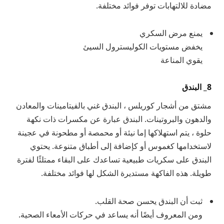
مضادة للالتهابات توفر فوائد مختلفة.
يمنع مرض السكري
يخفض مستويات الكوليسترول السيئ
يقوي المناعة
8_ البندق
مشتق من أشجار كوريلس ، البندق غني بالفيتامينات والمعادن
والدهون والبروتينات. البندق عبارة عن مكسرات ذات نكهة
حلوة ، يتم استهلاكها إما نيئة أو محمصة أو مطحونة في عجينة
لاستخدامها كغموس أو كإضافة إلى أطباق متنوعة. يحتوي
البندق على سكريات طبيعية تساعدك على البقاء ممتلئًا لفترة
طويلة. هذه الفاكهة مستديرة الشكل لها فوائد مختلفة.
ثبت أن البندق يحسن صحة القلب.
ومن المعروف أيضًا أنه يساعد في حركات الأمعاء الصحية.