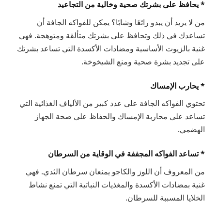
* يحافظ على بشرتك صحية وخالية من التجاعيد
من لا يريد أن يبدو رائعًا وشابًا؟ يمكن للفواكه الجافة أن
تساعدك في ذلك وتحافظ على بشرتك متألقة ومتوهجة. فهي
غنية بالزيوت الأساسية ومضادات الأكسدة التي تساعد بشرتك
على تجديد بشرة صحية ومنع الشيخوخة.
* يحارب الإمساك
تحتوي الفواكه الجافة على عدد كبير من الألياف الغذائية التي
تساعد على محاربة الإمساك والحفاظ على صحة الجهاز
الهضمي.
* تساعد الفواكه المجففة في الوقاية من السرطان
من المعروف أن اللوز والكاجو يمنعان سرطان الثدي. فهي
غنية بمضادات الأكسدة والمغذيات النباتية التي تمنع نشاط
الخلايا المسببة للسرطان.