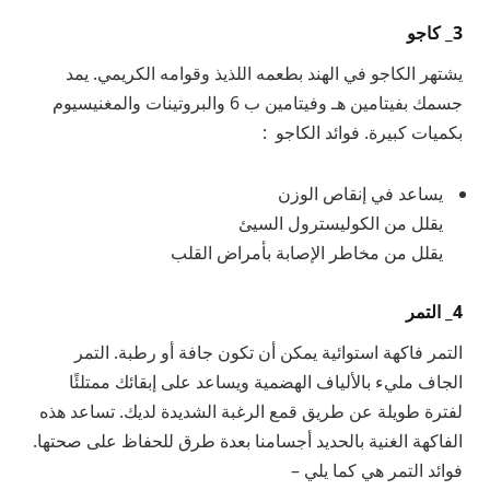
3_ كاجو
يشتهر الكاجو في الهند بطعمه اللذيذ وقوامه الكريمي. يمد
جسمك بفيتامين هـ وفيتامين ب 6 والبروتينات والمغنيسيوم
بكميات كبيرة. فوائد الكاجو :
يساعد في إنقاص الوزن
يقلل من الكوليسترول السيئ
يقلل من مخاطر الإصابة بأمراض القلب
4_ التمر
التمر فاكهة استوائية يمكن أن تكون جافة أو رطبة. التمر
الجاف مليء بالألياف الهضمية ويساعد على إبقائك ممتلئًا
لفترة طويلة عن طريق قمع الرغبة الشديدة لديك. تساعد هذه
الفاكهة الغنية بالحديد أجسامنا بعدة طرق للحفاظ على صحتها.
فوائد التمر هي كما يلي –