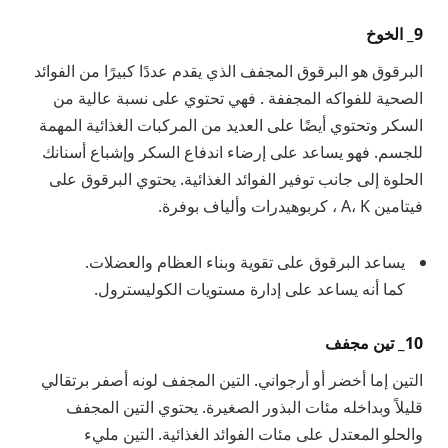
9_ الخوخ
البرقوق هو البرقوق المجفف الذي يقدم عددًا كبيرًا من الفوائد
الصحية للفواكه المجففة . فهي تحتوي على نسبة عالية من
السكر وتحتوي أيضًا على العديد من المركبات الغذائية المهمة
للجسم. فهو يساعد على إرضاء اندفاع السكر وإشباع أسنانك
الحلوة إلى جانب توفير الفوائد الغذائية. يحتوي البرقوق على
فيتامين A، K ، كربوهيدرات وألياف بوفرة.
يساعد البرقوق على تقوية وبناء العظام والعضلات.
كما أنه يساعد على إدارة مستويات الكوليسترول.
10_ تين مجفف
التين إما أخضر أو ​​أرجواني. التين المجفف لونه أصفر برتقالي
قليلاً وبداخله مئات البذور الصغيرة. يحتوي التين المجفف
والحلو المعتدل على مئات الفوائد الغذائية. التين مليء