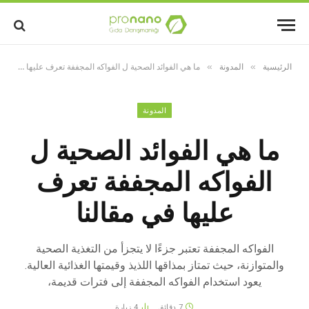
الرئيسية
المدونة
ما هي الفوائد الصحية ل الفواكه المجففة تعرف عليها في مقالنا
»
»
المدونة
ما هي الفوائد الصحية ل
الفواكه المجففة تعرف
عليها في مقالنا
الفواكه المجففة تعتبر جزءًا لا يتجزأ من التغذية الصحية
والمتوازنة، حيث تمتاز بمذاقها اللذيذ وقيمتها الغذائية العالية.
يعود استخدام الفواكه المجففة إلى فترات قديمة،
7 دقائق
4
زيارة