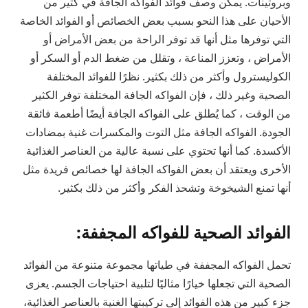
وبروتينات. يمكن وصف فوائد الفواكه الجافة في كثير من
الأحيان على هذا النحو بسبب بعض الخصائص أو الفوائد الخاصة
التي توفرها مثل أنها قد توفر الراحة من بعض الأمراض أو
الأمراض ، وتعزز المناعة ، وتقلل من ضغط الدم أو السكر أو
الكوليسترول وأكثر من ذلك بكثير. نظرًا للفوائد المختلفة
الصحية وغير ذلك ، فإن الفواكه الجافة المختلفة توفر الكثير
من الوقت ، كما يُطلق على الفواكه الجافة أيضًا أطعمة فائقة
الجودة. الفواكه الجافة مثل التوت والمكسرات غنية بمضادات
الأكسدة. كما أنها تحتوي على نسبة عالية من العناصر الغذائية
الأخرى ويعتقد أن بعض الفواكه الجافة لها خصائص فريدة مثل
أنها تمنع الشيخوخة وتشحذ الفكر وأكثر من ذلك بكثير.
الفوائد الصحية للفواكه المجففة:
تحمل الفواكه المجففة في طياتها مجموعة متنوعة من الفوائد
الصحية التي تجعلها خيارًا مثاليًا لتلبية احتياجات الجسم. يعزى
جزء كبير من هذه الفوائد إلى تركيبتها الغنية بالعناصر الغذائية،