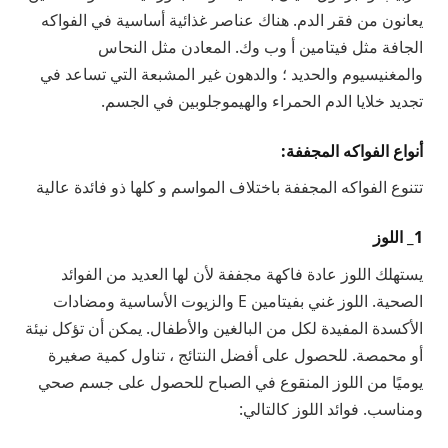
يعانون من فقر الدم. هناك عناصر غذائية أساسية في الفواكه
الجافة مثل فيتامين أ وب وك. المعادن مثل النحاس
والمغنيسيوم والحديد ؛ والدهون غير المشبعة التي تساعد في
تجديد خلايا الدم الحمراء والهيموجلوبين في الجسم.
أنواع الفواكه المجففة:
تتنوع الفواكه المجففة باختلاف المواسم و كلها ذو فائدة عالية
1_ اللوز
يستهلك اللوز عادة فاكهة مجففة لأن لها العديد من الفوائد
الصحية. اللوز غني بفيتامين E والزيوت الأساسية ومضادات
الأكسدة المفيدة لكل من البالغين والأطفال. يمكن أن تؤكل نيئة
أو محمصة. للحصول على أفضل النتائج ، تناول كمية صغيرة
يوميًا من اللوز المنقوع في الصباح للحصول على جسم صحي
ومناسب. فوائد اللوز كالتالي: