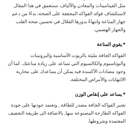
مثل الفيتامينات والمعادن والألياف. سنتعمق في هذا المقال
لاستكشاف فوائد الفواكه المجففة على الصحة، بدءًا من دعم
جهاز المناعة وانتهاءً بدورها الفعّال في تحسين صحة القلب
والجهاز الهضمي.
* يقوي المناعة
الفواكه الجافة مليئة بالزيوت الأساسية والبروتينات
والبوتاسيوم والكالسيوم التي تساعد على زيادة مناعتك. كما أن
وجود مضادات الأكسدة فيه يمكن أن يساعدك على محاربة
الالتهابات والأمراض المختلفة.
* يساعد على إنقاص الوزن
تعتبر الفواكه الجافة مصدر للطاقة , وتعتمد جودتها على جودة
الفواكه الطازجة المصنوعة منها, بالاضافة الى طريقة التجفيف
المعتمدة وشروطها.