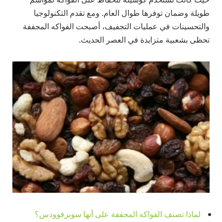
طويلة وضمان توفرها طوال العام. ومع تقدم التكنولوجيا
والتحسينات في عمليات التجفيف، أصبحت الفواكه المجففة
تحظى بشعبية متزايدة في العصر الحديث.
لماذا تصنف الفواكه المجففة على أنها سوبرفوودس؟