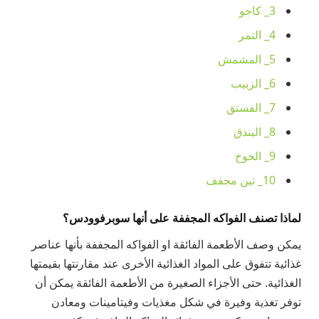
3_ كاجو
4_ التمر
5_ المشمش
6_ الزبيب
7_ الفستق
8_ البندق
9_ الخوخ
10_ تين مجفف
لماذا تصنف الفواكه المجففة على أنها سوبرفوودس؟
يمكن وصف الأطعمة الفائقة او الفواكه المجففة بأنها عناصر
غذائية تتفوق على المواد الغذائية الأخرى عند مقارنتها بقيمتها
الغذائية. حتى الأجزاء الصغيرة من الأطعمة الفائقة يمكن أن
توفر تغذية وفيرة في شكل مغذيات وفيتامينات ومعادن