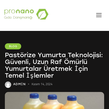
BLOG
Pastörize Yumurta Teknolojisi:
Güvenli, Uzun Raf Ömürlü
Yumurtalar Üretmek İçin
Temel İşlemler
Kasım 14, 2024
ADMIN