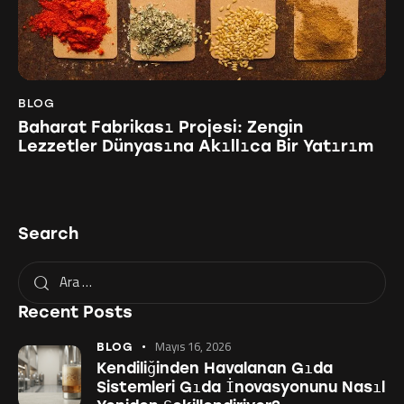
BLOG
Baharat Fabrikası Projesi: Zengin
Lezzetler Dünyasına Akıllıca Bir Yatırım
Search
Recent Posts
Mayıs 16, 2026
BLOG
Kendiliğinden Havalanan Gıda
Sistemleri Gıda İnovasyonunu Nasıl