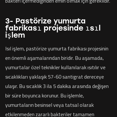
bakteri içermediğinden emin olmak için gereklidir.
3- Pastörize yumurta
fabrikası projesinde ısıl
işlem
Isıl işlem, pastörize yumurta fabrikası projesinin
en önemli aşamalarından biridir. Bu aşamada,
yumurtalar özel teknikler kullanılarak ısıtılır ve
sıcaklıkları yaklaşık 57-60 santigrat dereceye
ulaşır. Bu sıcaklık 3 ila 5 dakika arasında değişen
bir süre boyunca korunur. Bu işlemle,
yumurtaların besinsel veya tatsal olarak
etkilenmeden zararlı bakteriler tamamen