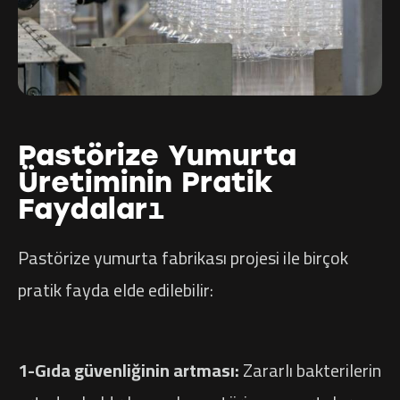
Pastörize Yumurta
Üretiminin Pratik
Faydaları
Pastörize yumurta fabrikası projesi ile birçok
pratik fayda elde edilebilir:
1-Gıda güvenliğinin artması:
Zararlı bakterilerin