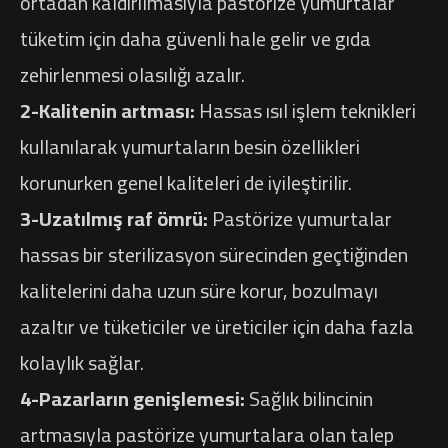
ortadan kaldırılmasıyla pastörize yumurtalar
tüketim için daha güvenli hale gelir ve gıda
zehirlenmesi olasılığı azalır.
2-Kalitenin artması:
Hassas ısıl işlem teknikleri
kullanılarak yumurtaların besin özellikleri
korunurken genel kaliteleri de iyileştirilir.
3-Uzatılmış raf ömrü:
Pastörize yumurtalar
hassas bir sterilizasyon sürecinden geçtiğinden
kalitelerini daha uzun süre korur, bozulmayı
azaltır ve tüketiciler ve üreticiler için daha fazla
kolaylık sağlar.
4-Pazarların genişlemesi:
Sağlık bilincinin
artmasıyla pastörize yumurtalara olan talep