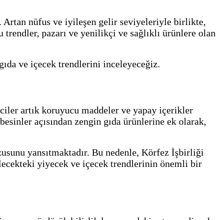
Artan nüfus ve iyileşen gelir seviyeleriyle birlikte,
 trendler, pazarı ve yenilikçi ve sağlıklı ürünlere olan
ıda ve içecek trendlerini inceleyeceğiz.
iciler artık koruyucu maddeler ve yapay içerikler
 besinler açısından zengin gıda ürünlerine ek olarak,
zusunu yansıtmaktadır. Bu nedenle, Körfez İşbirliği
lecekteki yiyecek ve içecek trendlerinin önemli bir