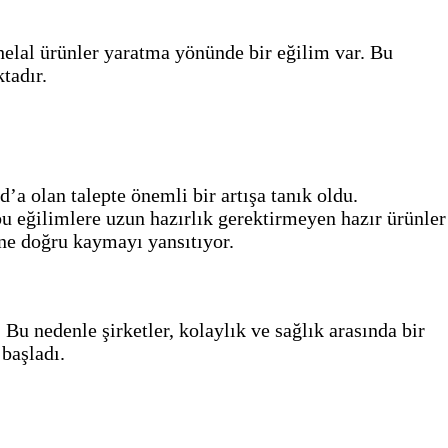
i helal ürünler yaratma yönünde bir eğilim var. Bu
tadır.
a olan talepte önemli bir artışa tanık oldu.
bu eğilimlere uzun hazırlık gerektirmeyen hazır ürünler
ine doğru kaymayı yansıtıyor.
 Bu nedenle şirketler, kolaylık ve sağlık arasında bir
 başladı.