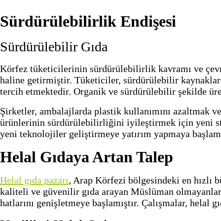
Sürdürülebilirlik Endişesi
Sürdürülebilir Gıda
Körfez tüketicilerinin sürdürülebilirlik kavramı ve çevr
haline getirmiştir. Tüketiciler, sürdürülebilir kaynakl
tercih etmektedir. Organik ve sürdürülebilir şekilde üre
Şirketler, ambalajlarda plastik kullanımını azaltmak v
ürünlerinin sürdürülebilirliğini iyileştirmek için yeni
yeni teknolojiler geliştirmeye yatırım yapmaya başlamı
Helal Gıdaya Artan Talep
Helal gıda pazarı
, Arap Körfezi bölgesindeki en hızlı 
kaliteli ve güvenilir gıda arayan Müslüman olmayanlarda
hatlarını genişletmeye başlamıştır. Çalışmalar, helal 