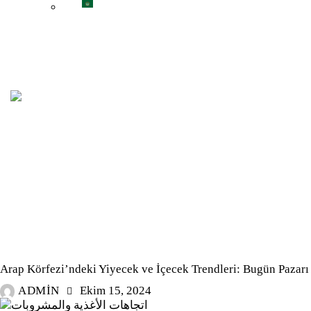
العربية
BLOG
Arap Körfezi’ndeki Yiyecek ve İçecek Trendleri: Bugün Pazarı
ADMIN
Ekim 15, 2024