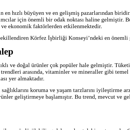
 en hızlı büyüyen ve en gelişmiş pazarlarından biridir. 
ımcılar için önemli bir odak noktası haline gelmiştir. Bu
l ve ekonomik faktörlerden etkilenmektedir.
ekillendiren Körfez İşbirliği Konseyi’ndeki en önemli g
alep
lıklı ve doğal ürünler çok popüler hale gelmiştir. Tüket
trendleri arasında, vitaminler ve mineraller gibi temel
ması yer almaktadır.
 sağlıklarını koruma ve yaşam tarzlarını iyileştirme ar
rünler geliştirmeye başlamıştır. Bu trend, mevcut ve ge