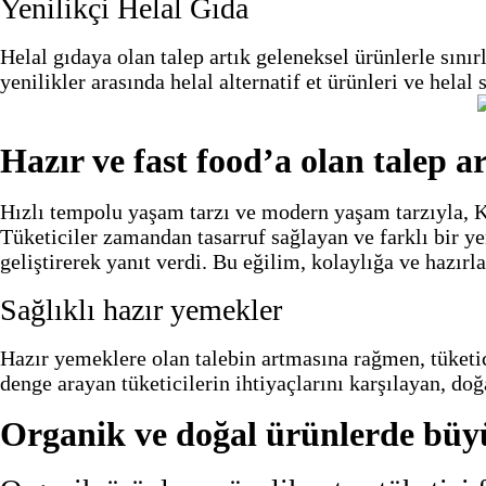
Yenilikçi Helal Gıda
Helal gıdaya olan talep artık geleneksel ürünlerle sını
yenilikler arasında helal alternatif et ürünleri ve hela
Hazır ve fast food’a olan talep a
Hızlı tempolu yaşam tarzı ve modern yaşam tarzıyla, Kör
Tüketiciler zamandan tasarruf sağlayan ve farklı bir y
geliştirerek yanıt verdi. Bu eğilim, kolaylığa ve hazı
Sağlıklı hazır yemekler
Hazır yemeklere olan talebin artmasına rağmen, tüketici
denge arayan tüketicilerin ihtiyaçlarını karşılayan, do
Organik ve doğal ürünlerde bü