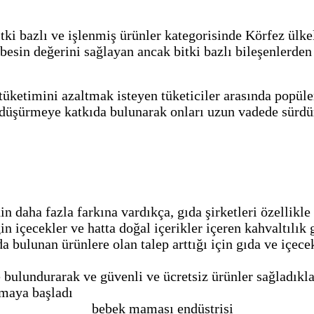
bitki bazlı ve işlenmiş ürünler kategorisinde Körfez ülk
 besin değerini sağlayan ancak bitki bazlı bileşenlerden 
 tüketimini azaltmak isteyen tüketiciler arasında popüle
üşürmeye katkıda bulunarak onları uzun vadede sürdürül
 daha fazla farkına vardıkça, gıda şirketleri özellikle 
in içecekler ve hatta doğal içerikler içeren kahvaltılık
da bulunan ürünlere olan talep arttığı için gıda ve içec
e bulundurarak ve güvenli ve ücretsiz ürünler sağladıkl
pmaya başladı