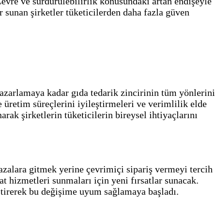
 Çevre ve sürdürülebilirlik konusundaki artan endişeyle
er sunan şirketler tüketicilerden daha fazla güven
pazarlamaya kadar gıda tedarik zincirinin tüm yönlerini
 üretim süreçlerini iyileştirmeleri ve verimlilik elde
rak şirketlerin tüketicilerin bireysel ihtiyaçlarını
ğazalara gitmek yerine çevrimiçi sipariş vermeyi tercih
t hizmetleri sunmaları için yeni fırsatlar sunacak.
liştirerek bu değişime uyum sağlamaya başladı.