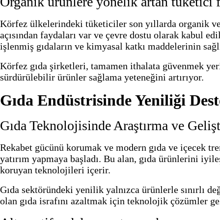
Organik ürünlere yönelik artan tüketici 
Körfez ülkelerindeki tüketiciler son yıllarda organik v
açısından faydaları var ve çevre dostu olarak kabul edi
işlenmiş gıdaların ve kimyasal katkı maddelerinin sağlı
Körfez gıda şirketleri, tamamen ithalata güvenmek yeri
sürdürülebilir ürünler sağlama yeteneğini artırıyor.
Gıda Endüstrisinde Yeniliği Des
Gıda Teknolojisinde Araştırma ve Geliş
Rekabet gücünü korumak ve modern gıda ve içecek trend
yatırım yapmaya başladı. Bu alan, gıda ürünlerini iyil
koruyan teknolojileri içerir.
Gıda sektöründeki yenilik yalnızca ürünlerle sınırlı de
olan gıda israfını azaltmak için teknolojik çözümler gel