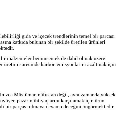
lebilirliği gıda ve içecek trendlerinin temel bir parçası
asına katkıda bulunan bir şekilde üretilen ürünleri
ktedir.
ebilir malzemeler benimsemek de dahil olmak üzere
tler üretim sürecinde karbon emisyonlarını azaltmak için
 yalnızca Müslüman nüfustan değil, aynı zamanda yüksek
büyüyen pazarın ihtiyaçlarını karşılamak için ürün
emli bir parçası olmaya devam edeceğini öngörmektedir.