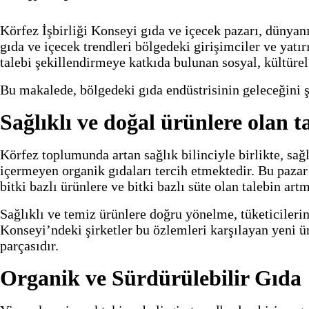
Körfez İşbirliği Konseyi gıda ve içecek pazarı, dünyanın
gıda ve içecek trendleri bölgedeki girişimciler ve yatır
talebi şekillendirmeye katkıda bulunan sosyal, kültüre
Bu makalede, bölgedeki gıda endüstrisinin geleceğini ş
Sağlıklı ve doğal ürünlere olan t
Körfez toplumunda artan sağlık bilinciyle birlikte, sağ
içermeyen organik gıdaları tercih etmektedir. Bu pazar 
bitki bazlı ürünlere ve bitki bazlı süte olan talebin art
Sağlıklı ve temiz ürünlere doğru yönelme, tüketicilerin
Konseyi’ndeki şirketler bu özlemleri karşılayan yeni ü
parçasıdır.
Organik ve Sürdürülebilir Gıda