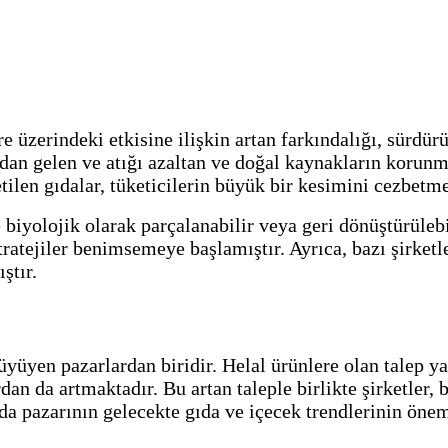
e üzerindeki etkisine ilişkin artan farkındalığı, sürdürü
ardan gelen ve atığı azaltan ve doğal kaynakların korunm
tilen gıdalar, tüketicilerin büyük bir kesimini cezbetme
e biyolojik olarak parçalanabilir veya geri dönüştürül
 stratejiler benimsemeye başlamıştır. Ayrıca, bazı şirke
ştır.
büyüyen pazarlardan biridir. Helal ürünlere olan talep
n da artmaktadır. Bu artan taleple birlikte şirketler, 
gıda pazarının gelecekte gıda ve içecek trendlerinin ön