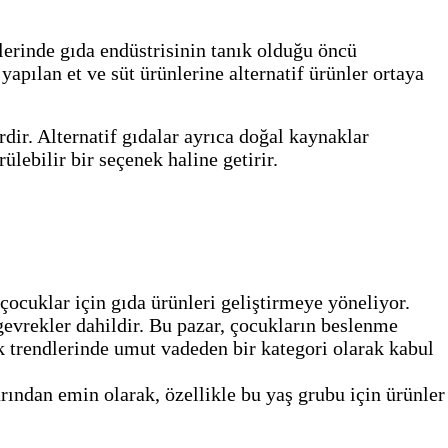
elerinde gıda endüstrisinin tanık olduğu öncü
yapılan et ve süt ürünlerine alternatif ürünler ortaya
rdir. Alternatif gıdalar ayrıca doğal kaynaklar
ebilir bir seçenek haline getirir.
çocuklar için gıda ürünleri geliştirmeye yöneliyor.
 gevrekler dahildir. Bu pazar, çocukların beslenme
ek trendlerinde umut vadeden bir kategori olarak kabul
arından emin olarak, özellikle bu yaş grubu için ürünler