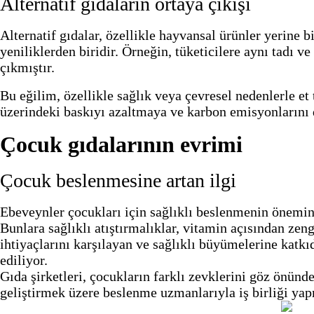
Alternatif gıdaların ortaya çıkışı
Alternatif gıdalar, özellikle hayvansal ürünler yerine 
yeniliklerden biridir. Örneğin, tüketicilere aynı tadı ve
çıkmıştır.
Bu eğilim, özellikle sağlık veya çevresel nedenlerle et
üzerindeki baskıyı azaltmaya ve karbon emisyonlarını d
Çocuk gıdalarının evrimi
Çocuk beslenmesine artan ilgi
Ebeveynler çocukları için sağlıklı beslenmenin öneminin
Bunlara sağlıklı atıştırmalıklar, vitamin açısından zeng
ihtiyaçlarını karşılayan ve sağlıklı büyümelerine katkı
ediliyor.
Gıda şirketleri, çocukların farklı zevklerini göz önünd
geliştirmek üzere beslenme uzmanlarıyla iş birliği ya