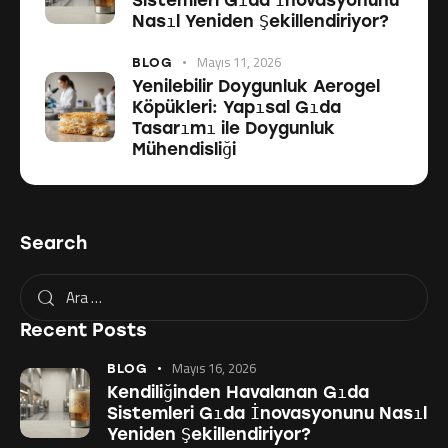
Nasıl Yeniden Şekillendiriyor?
Mayıs 11, 2026
BLOG
Yenilebilir Doygunluk Aerogel
Köpükleri: Yapısal Gıda
Tasarımı ile Doygunluk
Mühendisliği
Search
Recent Posts
Mayıs 16, 2026
BLOG
Kendiliğinden Havalanan Gıda
Sistemleri Gıda İnovasyonunu Nasıl
Yeniden Şekillendiriyor?