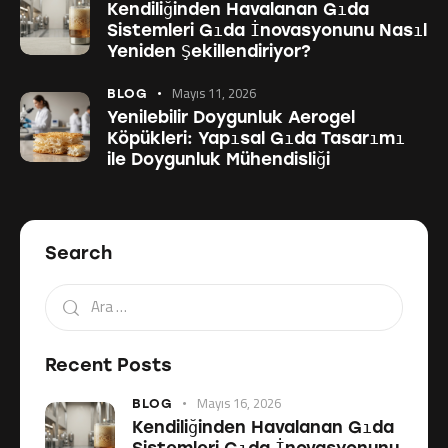
Kendiliğinden Havalanan Gıda
Sistemleri Gıda İnovasyonunu Nasıl
Yeniden Şekillendiriyor?
Mayıs 11, 2026
BLOG
Yenilebilir Doygunluk Aerogel
Köpükleri: Yapısal Gıda Tasarımı
ile Doygunluk Mühendisliği
Search
Recent Posts
Mayıs 16, 2026
BLOG
Kendiliğinden Havalanan Gıda
Sistemleri Gıda İnovasyonunu