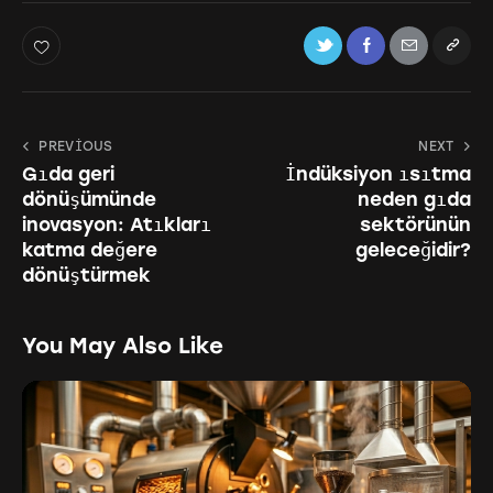
PREVIOUS
NEXT
Gıda geri
İndüksiyon ısıtma
dönüşümünde
neden gıda
inovasyon: Atıkları
sektörünün
katma değere
geleceğidir?
dönüştürmek
You May Also Like