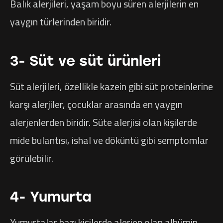
Balık alerjileri, yaşam boyu süren alerjilerin en
yaygın türlerinden biridir.
3- Süt ve süt ürünleri
Süt alerjileri, özellikle kazein gibi süt proteinlerine
karşı alerjiler, çocuklar arasında en yaygın
alerjenlerden biridir. Süte alerjisi olan kişilerde
mide bulantısı, ishal ve döküntü gibi semptomlar
görülebilir.
4- Yumurta
Yumurtalar bazı kişilerde alerjen olan albümin