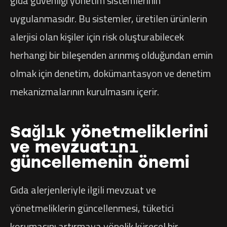
gıda güvenliği yönetim sistemlerinin
uygulanmasıdır. Bu sistemler, üretilen ürünlerin
alerjisi olan kişiler için risk oluşturabilecek
herhangi bir bileşenden arınmış olduğundan emin
olmak için denetim, dokümantasyon ve denetim
mekanizmalarının kurulmasını içerir.
Sağlık yönetmeliklerini
ve mevzuatını
güncellemenin önemi
Gıda alerjenleriyle ilgili mevzuat ve
yönetmeliklerin güncellenmesi, tüketici
korumasını artırmaya yönelik küresel bir