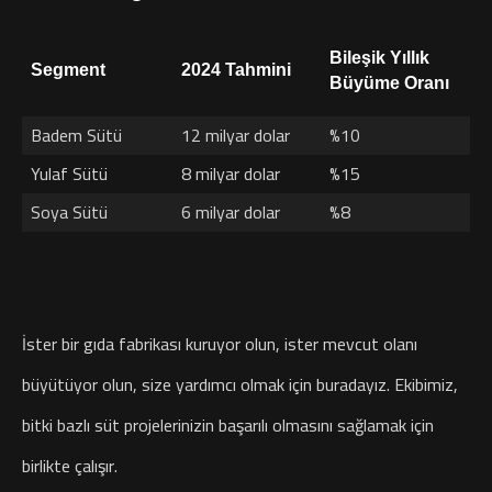
Bileşik Yıllık
Segment
2024 Tahmini
Büyüme Oranı
Badem Sütü
12 milyar dolar
%10
Yulaf Sütü
8 milyar dolar
%15
Soya Sütü
6 milyar dolar
%8
İster bir gıda fabrikası kuruyor olun, ister mevcut olanı
büyütüyor olun, size yardımcı olmak için buradayız. Ekibimiz,
bitki bazlı süt projelerinizin başarılı olmasını sağlamak için
birlikte çalışır.