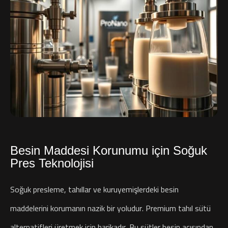
Besin Maddesi Korunumu için Soğuk
Pres Teknolojisi
Soğuk presleme, tahıllar ve kuruyemişlerdeki besin
maddelerini korumanın nazik bir yoludur. Premium tahıl sütü
alternatifleri üretmek için harikadır. Bu sütler besin açısından