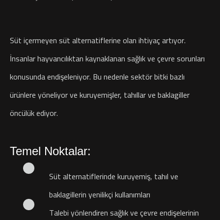
Süt içermeyen süt alternatiflerine olan ihtiyaç artıyor.
İnsanlar hayvancılıktan kaynaklanan sağlık ve çevre sorunları
konusunda endişeleniyor. Bu nedenle sektör bitki bazlı
ürünlere yöneliyor ve kuruyemişler, tahıllar ve baklagiller
öncülük ediyor.
Temel Noktalar:
Süt alternatiflerinde kuruyemiş, tahıl ve
baklagillerin yenilikçi kullanımları
Talebi yönlendiren sağlık ve çevre endişelerinin