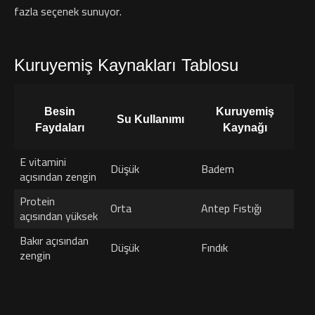
fazla seçenek sunuyor.
Kuruyemiş Kaynakları Tablosu
Besin
Kuruyemiş
Su Kullanımı
Faydaları
Kaynağı
E vitamini
Düşük
Badem
açısından zengin
Protein
Orta
Antep Fıstığı
açısından yüksek
Bakır açısından
Düşük
Fındık
zengin