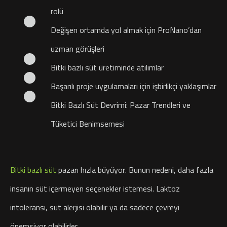
rolü
Değişen ortamda yol almak için ProNano’dan
uzman görüşleri
Bitki bazlı süt üretiminde atılımlar
Başarılı proje uygulamaları için işbirlikçi yaklaşımlar
Bitki Bazlı Süt Devrimi: Pazar Trendleri ve
Tüketici Benimsemesi
Bitki bazlı süt
pazarı hızla büyüyor. Bunun nedeni, daha fazla
insanın süt içermeyen seçenekler istemesi. Laktoz
intoleransı, süt alerjisi olabilir ya da sadece çevreyi
önemsiyor olabilirler.