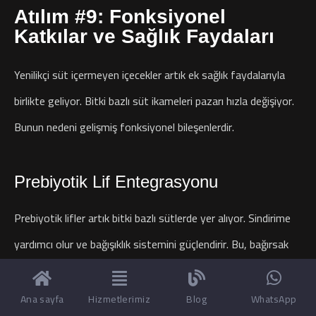
Atılım #9: Fonksiyonel
Katkılar ve Sağlık Faydaları
Yenilikçi süt içermeyen içecekler artık ek sağlık faydalarıyla
birlikte geliyor. Bitki bazlı süt ikameleri pazarı hızla değişiyor.
Bunun nedeni gelişmiş fonksiyonel bileşenlerdir.
Prebiyotik Lif Entegrasyonu
Prebiyotik lifler artık bitki bazlı sütlerde yer alıyor. Sindirime
yardımcı olur ve bağışıklık sistemini güçlendirir. Bu, bağırsak
sağlığı için harikadır.
Ana sayfa
Hizmetlerimiz
Blog
WhatsApp