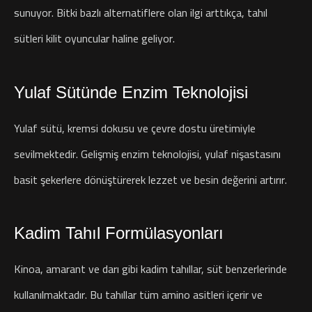
sunuyor. Bitki bazlı alternatiflere olan ilgi arttıkça, tahıl
sütleri kilit oyuncular haline geliyor.
Yulaf Sütünde Enzim Teknolojisi
Yulaf sütü, kremsi dokusu ve çevre dostu üretimiyle
sevilmektedir. Gelişmiş enzim teknolojisi, yulaf nişastasını
basit şekerlere dönüştürerek lezzet ve besin değerini artırır.
Kadim Tahıl Formülasyonları
Kinoa, amarant ve darı gibi kadim tahıllar, süt benzerlerinde
kullanılmaktadır. Bu tahıllar tüm amino asitleri içerir ve