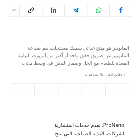
المايونيز هو منتج غذائي سميك مستحلب يتم صناعة
المايونيز عن طريق خفق واحد أو أكثر من الزيوت النباتية
المعدة للطعام مع الخل وصفار البيض في وسط مائي،
5 دقائق للقراءة
0
مشاهدات
Pro
Nano، نقدم خدمات استشارية
لشركات الأغذية الصناعية التي تنتج