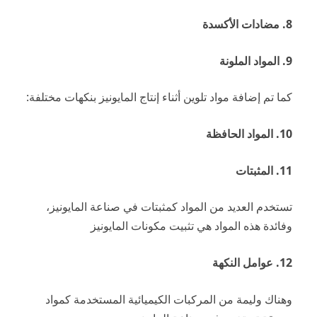
8. مضادات الأكسدة
9. المواد الملونة
كما تم إضافة مواد تلوين أثناء إنتاج المايونيز بنكهات مختلفة:
10. المواد الحافظة
11. المثبتات
تستخدم العديد من المواد كمثبتات في صناعة المايونيز،
وفائدة هذه المواد هي تثبيت مكونات المايونيز
12. عوامل النكهة
وهناك وليمة من المركبات الكيميائية المستخدمة كمواد