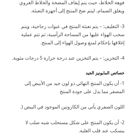
فوهة الخلاط، حيث يتم إيقاف المضخة والخلاط الغروي
ويغلق الصمام، ليتم ضخ المنتج إلى أجهزة التعبئة.
3- التغليف: – يتم تعبئة المنتج في عبوات زجاجية، ويتم
سحب الهواء عليها من المساحة الرأسية، ثم تتم عملية
إغلاقها بإحكام لمنع وصول الهواء إلى المنتج.
4- التخزين: – يتم التخزين عند درجة حرارة 5 درجات مئوية.
خصائص المايونيز الجيد
1- أن يكون المنتج النهائي ذو لون جيد من الأبيض إلى
المصفر مما يدل على جودة المنتج
اللون الصفري يأتي من الكاروتين الموجود في البيض (.
2- أن يكون المنتج على شكل مستحلب شبه صلب لا
ينسكب عند قلب العلبة.