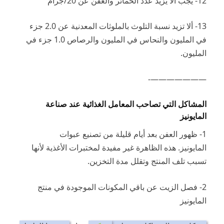
12- يجب ألا يزيد عدد الخمائر والعفن عن 20/جرام
13- ألا تزيد نسبة التلوث بالملوثات المعدنية عن 2.0 جزء
في المليون والنحاس في المليون والرصاص 1.0 جزء في
المليون.
———————-
المشاكل التي تصاحب المعامل الغذائية عند صناعة
المايونيز
1- ظهور العفن بعد أيام قليلة من تصنيع عبوات
المايونيز.
هذه الظاهرة غير مفيدة لمختبرات الأغذية لأنها
تسبب تلف المنتج وتقلل مدة التخزين.
2- فصل الزيت عن باقي المكونات الموجودة في منتج
المايونيز