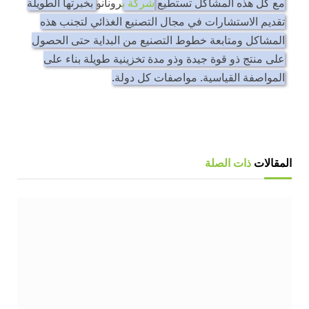
مع كل هذه المشاكل تستطيع
شركة ب
رونانو
بخبرتها الطويلة
تقديم الاستشارات في مجال التصنيع الغذائي لتجنب هذه
المشاكل ومتابعة خطوط التصنيع من البداية حتى الحصول
على منتج ذو قوة جيدة وذو مدة تخزينية طويلة بناء على
المواصفة القياسية. مواصفات كل دولة.
المقالات
ذات الصلة