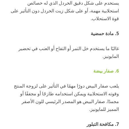
يستخدم على شكل دقيق الخردل الذي له خصائص
استحلابية مهمة، أو على شكل زيت الخردل دون التأثير على
قوة الاستحلاب.
5. مادة حمضية
غالبًا ما يستخدم خل التمر أو التفاح أو العنب في تحضير
المايونيز.
6. صفار بيضة
يلعب صفار البيض دورًا مهمًا في التأثير على لزوجة المنتج
وقوته الاستحلابية ويمكن استخدامه طازجًا أو مجففًا أو
مجمدًا.
صفار البيض هو المصدر الرئيسي للون الأصفر
المميز للمايونيز.
7. مكافحة التبلور