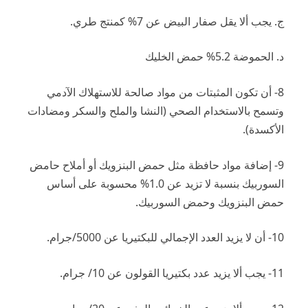
ج.
يجب ألا يقل صفار البيض عن 7% كمنتج طري.
د.
الحموضة 5.2% حمض الخليك
8- أن تكون المثبتات من مواد صالحة للاستهلاك الآدمي
وتسمح بالاستخدام الصحي (النشا والملح والسكر ومضادات
الأكسدة).
9- إضافة مواد حافظة مثل حمض البنزويك أو أملاح حامض
السوربيك بنسبة لا تزيد عن 1.0% محسوبة على أساس
حمض البنزويك وحمض السوربيك.
10- أن لا يزيد العدد الإجمالي للبكتيريا عن 5000/جرام.
11- يجب ألا يزيد عدد بكتيريا القولون عن 10/ جرام.