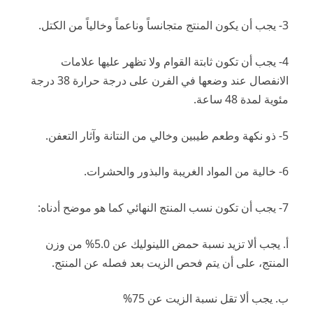
3- يجب أن يكون المنتج متجانساً وناعماً وخالياً من الكتل.
4- يجب أن تكون ثابتة القوام ولا تظهر عليها علامات
الانفصال عند وضعها في الفرن على درجة حرارة 38 درجة
مئوية لمدة 48 ساعة.
5- ذو نكهة وطعم طيبين وخالي من النتانة وآثار التعفن.
6- خالية من المواد الغريبة والبذور والحشرات.
7- يجب أن تكون نسب المنتج النهائي كما هو موضح أدناه:
أ.
يجب ألا تزيد نسبة حمض اللينوليك عن 5.0% من وزن
المنتج، على أن يتم فحص الزيت بعد فصله عن المنتج.
ب.
يجب ألا تقل نسبة الزيت عن 75%