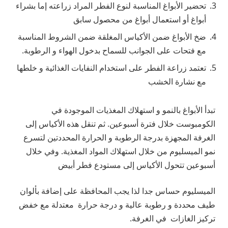
تحضير الأبواغ المناسبة لنوع الفطر المراد زراعته إما بشراء
أبواغ أو استعمال أبواغ من محصول سابق
ضخ الأبواغ ضمن الأكياس المغلقة ضمن الشروط المناسبة
مع فتحات على الجوانب للسماح بدخول الهواء و الرطوبة.
تعتمد زراعة الفطر على استخدام النفايات الغذائية و خلطها
مع نشارة الخشب
تبدأ الأبواغ بالنمو و استهلاك المغذيات الموجودة في
الكومبوست خلال فترة أسبوعين. ثم تنقل هذه الأكياس إلى
الغرفة المجهزة بدرجة الرطوبة و الحرارة المحددتين لتسرع
نمو الميسليوم من خلال استهلاك المواد المغذية. وفي خلال
أسبوعين تتحول الأكياس إلى مستودع فطر أبيض
الميسليوم حساس جدا لذا يجب المحافظة على إضافة بألوان
طيف محددة و رطوبة عالية و درجة حرارة معتدلة مع خفض
تركيز الغازات في الغرفة.