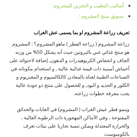
أساليب التعليب و التخزين للمشروم:
تسويق منتج المشروم :
تعريف زراعة المشروم او بما يسمى عش الغراب
زراعة المشروم ( زراعة الفطر ) ماهو المشروم؟ : المشروم
هو منتج غذائي غني بالبروتين حيث أنه يشكل 50% من وزنه
الجاف و انخفاض الكربوهيدرات و الدهون, إضافة لاحتوائه على
أحماض أمينية ذات قيمة غذائية عالية , و استخدام مكوناته في
الصناعات الطبية لغناه بالمعادن كالكالسيوم و المغنزيوم و
الكلور و الحديد و اليود, و للحصول على منتج ذو جودة عالية
يجب معرفة خطوات زراعته.
وينمو فطر عيش الغراب ( المشروم) في الغابات والحدائق
المفتوحة ، وفي الأماكن المهجورة ذات الرطوبة العالية ،
والحرارة المعتدلة ويمكن تنمية تجاريا على بيئات تعرف
بالكومبوست