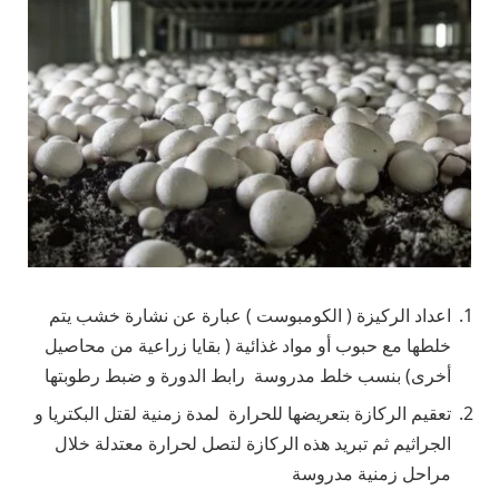
اعداد الركيزة ( الكومبوست ) عبارة عن نشارة خشب يتم
خلطها مع حبوب أو مواد غذائية ( بقايا زراعية من محاصيل
أخرى) بنسب خلط مدروسة رابط الدورة و ضبط رطوبتها
تعقيم الركازة بتعريضها للحرارة لمدة زمنية لقتل البكتريا و
الجراثيم ثم تبريد هذه الركازة لتصل لحرارة معتدلة خلال
مراحل زمنية مدروسة