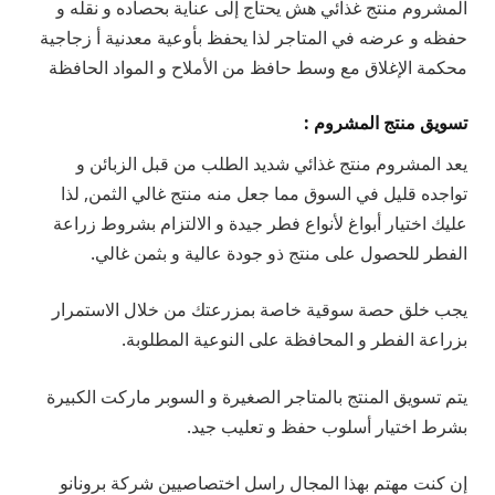
المشروم منتج غذائي هش يحتاج إلى عناية بحصاده و نقله و
حفظه و عرضه في المتاجر لذا يحفظ بأوعية معدنية أ زجاجية
محكمة الإغلاق مع وسط حافظ من الأملاح و المواد الحافظة
تسويق منتج المشروم :
يعد المشروم منتج غذائي شديد الطلب من قبل الزبائن و
تواجده قليل في السوق مما جعل منه منتج غالي الثمن, لذا
عليك اختيار أبواغ لأنواع فطر جيدة و الالتزام بشروط زراعة
الفطر للحصول على منتج ذو جودة عالية و بثمن غالي.
يجب خلق حصة سوقية خاصة بمزرعتك من خلال الاستمرار
بزراعة الفطر و المحافظة على النوعية المطلوبة.
يتم تسويق المنتج بالمتاجر الصغيرة و السوبر ماركت الكبيرة
بشرط اختيار أسلوب حفظ و تعليب جيد.
إن كنت مهتم بهذا المجال راسل اختصاصيين شركة برونانو