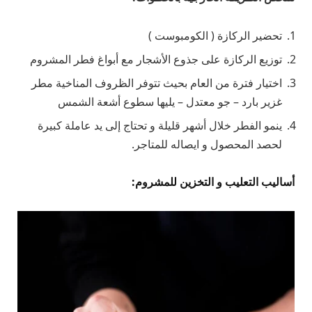
تحضير الركازة ( الكومبوست )
توزيع الركازة على جذوع الأشجار مع أبواغ فطر المشروم
اختيار فترة من العام بحيث تتوفر الظروف المناخية مطر
غزير بارد – جو معتدل – يليها سطوع أشعة الشمس
ينمو الفطر خلال أشهر قليلة و تحتاج إلى يد عاملة كبيرة
لحصد المحصول و ايصاله للمتاجر.
أساليب التعليب و التخزين للمشروم: