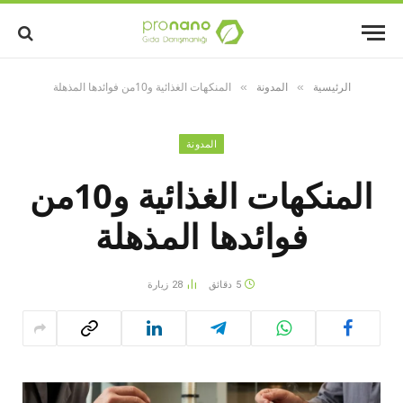
الرئيسية
المدونة
المنكهات الغذائية و10من فوائدها المذهلة
»
»
المدونة
المنكهات الغذائية و10من
فوائدها المذهلة
5 دقائق
28
زيارة