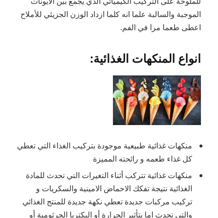
للملوحة على التركيب الكيميائي الذي يجمع بين الايونات
الموجبة والسالبة علما انه كلما ازداد الوزن الجزيئي للأملاح
اعطى طعما مرا في الفم.
انواع المنكهات الغذائية:
منكهات غذائية طبيعية موجودة بتركيب الغذاء التي تعطي
كل غذاء طعمه و رائحته المميزة
منكهات غذائية تتركب أثناء التغيرات التي تحدث للمادة
الغذائية نتيجة تفكك الاحماض الامينية والسكريات و
تركيب مركبات جديدة تعطي نكهة جديدة للمنتج الغذائي
والتي تحدث اما بتأثير الحرارة أو البكتريا الجرثومية أو