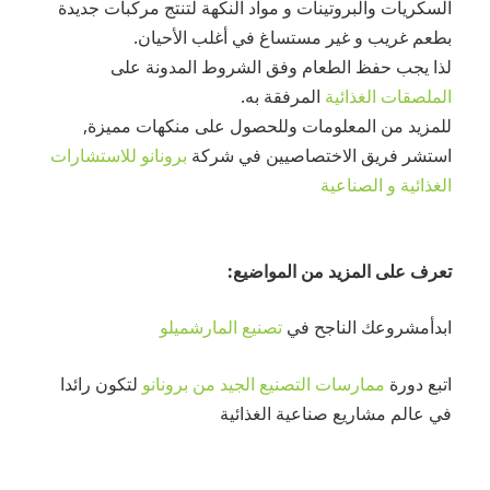
السكريات والبروتينات و مواد النكهة لتنتج مركبات جديدة
بطعم غريب و غير مستساغ في أغلب الأحيان.
لذا يجب حفظ الطعام وفق الشروط المدونة على
الملصقات الغذائية
المرفقة به.
للمزيد من المعلومات وللحصول على منكهات مميزة,
استشر فريق الاختصاصيين في شركة
برونانو للاستشارات
الغذائية و الصناعية
تعرف على المزيد من المواضيع:
ابدأمشروعك الناجح في
تصنيع المارشميلو
اتبع دورة
ممارسات التصنيع الجيد من برونانو
لتكون رائدا
في عالم مشاريع صناعية الغذائية