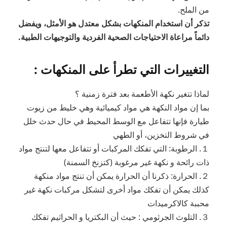
من الملح.
تذكر أن استخدام المنكهات بشكل معتدل هو الأمثل، ويفضل
دائماً مراعاة الاحتياجات الصحية الفردية والتوجيهات الطبية.
التغييرات التي تطرأ على المنكهات :
لماذا تتغير نكهة الأطعمة بعد فترة زمنية ؟
بما إن مواد النكهة هي مواد كيميائية وهي خليط من زيوت
طيارة فإنها تتفاعل مع الوسط المحيط في حال حدث خلل
في شروط التخزين، أو الطهي
１. الرطوبة: التي تفكك المركبات أو تتفاعل معها لتنتج مواد
ذات رائحة و نكهة غير مرغوبة (كتزنخ السمنة)
２. الحرارة: ذكرنا أن الحرارة يمكن أن تنتج مواد منكهة
كذلك يمكن أن تفكك مواد أخرى لتشكل مركبات نكهة غير
محببة كالاكرميدات
３. التلوث الجرثومي : حيث أن البكتريا و الحراثيم تفكك