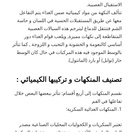
الاستقبال العصبية.
تتألف النكهة من مواد كيميائية ضمن الغذاء يتم التفاعل
معها عن طريق المستقبلات الحسية في اللسان و حاسة
الشم فتنتقل للدماغ ليترجم هذه السيالات العصبية
المتقاطعة إلى نكهات مميزة, ويلعب قوام الغذاء دور
أساسي كالنعومة و الخشونة و التحبب و اللزوجة , كما تتأثر
بالوسط الموجود فيه هذه المركبات في حال كان الوسط
حار (توابل) أو بارد (المانتول).
تصنيف المنكهات و تركيبها الكيميائي :
نقسم المنكهات إلى أربع أقسام: تتأثر ببعضها البعض خلال
تفاعلها في الفم
1. المنكهات الغذائية السكرية:
تعتبر السكريات و الكحوليات المحليات الصناعية مصدر