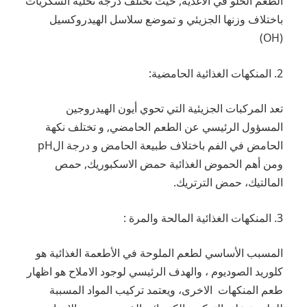
الطعم الحلو في الأغذية, حيث تختلف درجة تحلية السكريات
باختلاف وزنها الجزيئي و تموضع سلاسل الهيدروكسيل
(OH)
2. المنكهات الغذائية الحامضية:
تعد المركبات الجزيئية التي تحوي أيون الهيدروجين
المسؤول الرئيسي عن الطعم الحامضي, و تختلف نكهة
الحامض في الفم باختلاف طبيعة الحامض و درجة الpH
ومن أهم الحموض الغذائية حمض الاسكبوريك, حمص
المالتيك، حمض الترتريك.
3. المنكهات الغذائية المالحة والمرة :
المسبب الأساسي لطعم الملوحة في الأطعمة الغذائية هو
كلوريد الصوديوم ، والهدف الرئيسي لوجود الاملاح هو اظهار
طعم المنكهات الاخرى، ويعتمد تركيب المواد المسببة