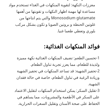
معززات النكهة: لتقوية المنكهات في الغذاء تستخدم مواد
مساعدة لها مهمة اظهار النكهات و تقوبتها من أهمها
Monosodium glutamate والتي يتم انتاجها من
غلوتين الحنطة و بروتين الصويا و تكون بشكل مركب
بلوري وتعطي طعما غنيا.
فوائد المنكهات الغذائية:
1-تحسين الطعم: تضيف المنكهات الغذائية نكهة مميزة
ولذيذة للطعام، مما يعزز تجربة تناول الطعام.
2-تحفيز الشهية: قد تساعد المنكهات في تحفيز الشهية
وزيادة الرغبة في تناول الطعام، خاصة في حالة فقدان
الشهية.
3-تقليل السكر: يمكن استخدام المنكهات لتقليل الاعتماد
على السكر في الأطعمة والمشروبات، مما يساهم في
الحفاظ على صحة الأسنان وتقليل السعرات الحرارية.