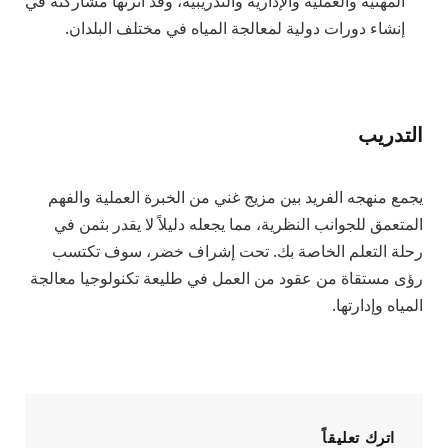
المهنية والعملية والإدارية والتدريبية، وقد أثرىها مشاركته في
إنشاء دورات دولية لمعالجة المياه في مختلف البلدان.
التدريب
يجمع منهجه الفريد بين مزيج غني من الخبرة العملية والفهم
المتعمق للجوانب النظرية، مما يجعله دليلاً لا يقدر بثمن في
رحلة التعلم الخاصة بك. تحت إشراف خضر، سوف تكتسب
رؤى مستقاة من عقود من العمل في طليعة تكنولوجيا معالجة
المياه وإدارتها.
اترك تعليقاً