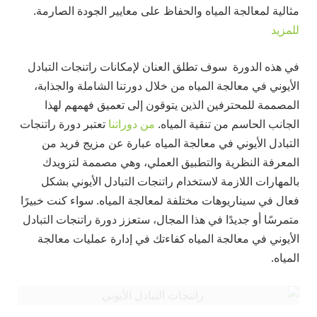
مثالية لمعالجة المياه والحفاظ على معايير الجودة الصارمة.
للمزيد
في هذه الدورة سوف تطلق العنان لإمكانات راتنجات التبادل
الأيوني في معالجة المياه من خلال دورتنا الشاملة والجذابة،
المصممة للمحترفين الذين يتوقون إلى تعميق فهمهم لهذا
الجانب الحاسم من تنقية المياه.
من دوراتنا
تعتبر دورة راتنجات
التبادل الأيوني في معالجة المياه عبارة عن مزيج فريد من
المعرفة النظرية والتطبيق العملي، وهي مصممة لتزويدك
بالمهارات اللازمة لاستخدام راتنجات التبادل الأيوني بشكل
فعال في سيناريوهات مختلفة لمعالجة المياه. سواء كنت خبيرًا
متمرسًا أو جديدًا في هذا المجال، ستعزز دورة راتنجات التبادل
الأيوني في معالجة المياه كفاءتك في إدارة عمليات معالجة
المياه.