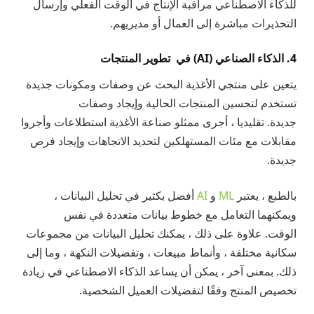
للذكاء الاصطناعي مراقبة الإنتاج في الوقت الفعلي وإرسال
التحذيرات مباشرة إلى العمال أو مديريهم.
4. الذكاء الصناعي (AI) في تطوير المنتجات
يتعين على منتجي الأغذية البحث عن وصفات ومكونات جديدة
تستخدم لتحسين المنتجات الحالية وإيجاد وصفات
جديدة. تقليديا ، أجرى ممثلو صناعة الأغذية استطلاعات وأجروا
مقابلات مع مئات المستهلكين لتحديد الاتجاهات وإيجاد فرص
جديدة.
بالطبع ، يعتبر
ML
و
AI
أفضل بكثير في تحليل البيانات ،
ويمكنهما التعامل مع خطوط بيانات متعددة في نفس
الوقت. علاوة على ذلك ، يمكنك تحليل البيانات من مجموعات
سكانية مختلفة ، وأنماط مبيعات ، وتفضيلات النكهة ، وما إلى
ذلك. بمعنى آخر ، يمكن أن يساعد الذكاء الاصطناعي في زيادة
تخصيص المنتج وفقًا لتفضيلات العميل الشخصية.