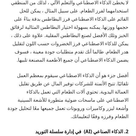
لا يخطئ الذكاء الاصطناعي والتعلم الآلي ، لذلك من المنطقي
استخدامهما لفرز الطعام. على سبيل المثال ، يمكن للحل
القائم على الذكاء الاصطناعي فرز البطاطس بدقة بناءً على
حجمها ووزنها. يمكنه بسهولة اختيار البطاطس المثالية لرقائق
الخبز وتلك الأفضل لصنع البطاطس المقلية. علاوة على ذلك ،
يمكن للذكاء الاصطناعي فرز الخضروات حسب اللون لتقليل
هدر الطعام. طالما أنك تقدم متطلبات جودة معينة ، فسوف
يضمن الذكاء الاصطناعي أن جميع الأطعمة المصنعة تلبيها.
أفضل جزء هو أن الذكاء الاصطناعي سيقوم بمعظم العمل
تلقائيًا. تتيح الأتمتة للشركات توفير المال عن طريق تقليل
العمالة اليدوية. تحتوي آلات الطعام التي تعمل بالذكاء
الاصطناعي على ماسحات ضوئية متطورة للأشعة السينية
وأشعة ليزر وكاميرات وروبوتات تعمل جميعها معًا لتحليل جودة
الطعام وفرزه وفقًا لتعليماتك.
2. الذكاء الصناعي (AI) في إدارة سلسلة التوريد