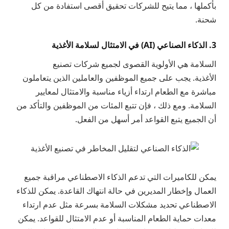
بأكملها ، مما يتيح للشركات تحقيق أقصى استفادة من كل
شحنة.
3. الذكاء الصناعي (AI) في الامتثال لسلامة الأغذية
السلامة هي الأولوية القصوى لجميع شركات تصنيع
الأغذية. يجب على جميع الموظفين والعاملين الذين يتعاملون
مباشرة مع الطعام ارتداء أزياء مناسبة والامتثال لمعايير
السلامة. ومع ذلك ، فإن تتبع المئات من الموظفين والتأكد من
أن الجميع يتبع القواعد أمر أسهل من الفعل.
يمكن للكاميرات التي تدعم الذكاء الاصطناعي مراقبة جميع
العمال وإخطار المديرين في حالة انتهاك القاعدة. يمكن للذكاء
الاصطناعي تحديد مشكلات السلامة بسرعة مثل عدم ارتداء
معدات حماية الطعام المناسبة أو عدم الامتثال للقواعد. يمكن