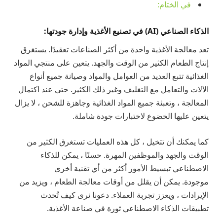
في الختام:
الذكاء الصناعي (AI) في تصنيع الأغذية وإدارة جودتها:
تعد معالجة الأغذية واحدة من أكثر الصناعات تعقيدًا. يستغرق
إنتاج الطعام الكثير من الوقت والجهد. يتعين على منتجي المواد
الغذائية تتبع العديد من العوامل والمواد وصيانة جميع أنواع
الآلات والتعامل مع التغليف وغير ذلك الكثير. حتى عند اكتمال
المعالجة ، وتعبئة جميع المواد الغذائية وجاهزة للشحن ، لا يزال
يتعين عليها الخضوع لاختبارات جودة شاملة.
كما يمكنك أن تتخيل ، كل هذه العمليات تستغرق الكثير من
الوقت والجهد والموظفين المهرة. حسنًا ، يمكن للذكاء
الاصطناعي تبسيط الأمور أكثر من أي تقنية أخرى
موجودة. يمكن أن يقلل من أوقات معالجة الطعام ، ويزيد من
الإيرادات ، ويعزز تجربة العملاء. دعونا نرى كيف تُحدث
تطبيقات الذكاء الاصطناعي ثورة في صناعة الأغذية.