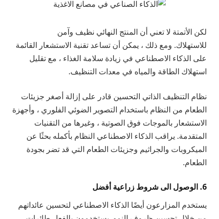
لكن الأتمتة لا تعني أن المنتج النهائي نظيف وآمن
للاستهلاك. ومع ذلك ، يمكن أن تساعد تقنية الاستشعار القائمة
على الذكاء الاصطناعي في زيادة سلامة الغذاء ، مع تقليل
استهلاك الطاقة والمياه في معدات التنظيف.
نظام التنظيف الذاتي التحسين قادر على إزالة أصغر جزيئات
الطعام من النظام باستخدام التصوير الضوئي الفلوري ، وأجهزة
الاستشعار بالموجات فوق الصوتية ، وغيرها من التقنيات
المتقدمة. يراقب الذكاء الاصطناعي النظام بأكمله بحثًا عن
الميكروبات والجراثيم وجزيئات الطعام التي قد تضر بجودة
الطعام.
6. الوصول الى شروط زراعية أفضل
يستخدم المزارعون أيضًا الذكاء الاصطناعي لتحسين عائداتهم
من خلال تحسين ظروف النمو. يستخدمون بالفعل طائرات