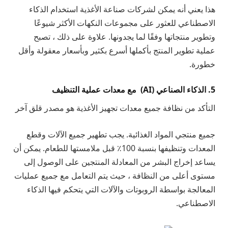
هذا يعني أنه يمكن لشركات صناعة الأغذية استخدام الذكاء
الاصطناعي للعثور على مجموعات النكهات الأكثر شيوعًا
وتطوير منتجاتها وفقًا لما يجدونها. علاوة على ذلك ، تصبح
عملية تطوير المنتج بأكملها أسرع بكثير وبأسعار معقولة وأقل
خطورة.
5. الذكاء الصناعي (AI) مع معدات عملية التنظيف
التأكد من نظافة جميع معدات تجهيز الأغذية هو مصدر قلق آخر
جميع منتجي المواد الغذائية. يجب تطهير جميع الآلات وقطع
المعدات وتنظيفها بنسبة 100٪ قبل ملامستها للطعام. يمكن أن
يساعد إخراج البشر من المعادلة المنتجين على الوصول إلى
مستوى أعلى من النظافة ، حيث يتم التعامل مع جميع عمليات
المعالجة بواسطة الروبوتات والآلات التي يتحكم فيها الذكاء
الاصطناعي.