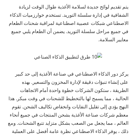
يتم تقديم لوائح جديدة لسلامة الأغذية طوال الوقت لزيادة
الشفافية في إدارة سلسلة التوريد. تستخدم خوارزميات الذكاء
الاصطناعي شبكات عصبية اصطناعية لمراقبة شحنات الطعام
في جميع مراحل سلسلة التوريد. يضمن أن الطعام يلبي جميع
معايير السلامة.
يركز دور الذكاء الاصطناعي في صناعة الأغذية إلى حد كبير
على إنشاء تنبؤات دقيقة لإدارة المخزون والتسعير. بهذه
الطريقة ، ستكون الشركات خطوة واحدة أمام الاتجاهات
الحالية ، مما يسمح لها بالتخطيط للشحنات في وقت مبكر. هذا
النهج يؤدي إلى تقليل النفايات وانخفاض تكاليف الشحن. تقوم
معظم شركات صناعة الأغذية بشحن المنتجات في جميع أنحاء
العالم ، مما يجعل من الصعب بشكل متزايد تتبع الشحنات. ومع
ذلك ، يوفر الذكاء الاصطناعي نظرة عامة أفضل على العملية