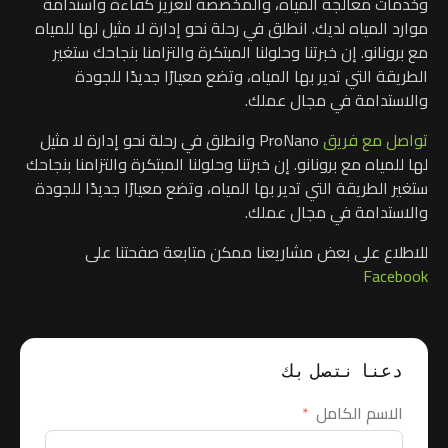
وخدمات معالجة المياه، والمخصصة لتعزيز كفاءة واستدامة
موارد المياه لديك.
انطلق في رحلة نحو إدارة لا مثيل لها للمياه
مع برونانو.
إن خبرتنا وحلولنا المبتكرة والتزامنا بنجاحك ستغير
الطريقة التي تدير بها المياه، وتضع معيارًا جديدًا للجودة
والاستدامة في مجال عملك.
تواصل مع فريق
ProNano و
انطلق في رحلة نحو إدارة لا مثيل
لها للمياه مع برونانو.
إن خبرتنا وحلولنا المبتكرة والتزامنا بنجاحك
ستغير الطريقة التي تدير بها المياه، وتضع معيارًا جديدًا للجودة
والاستدامة في مجال عملك.
للاطلاع على بعض مشاريعنا ممكن متابعة صفحتنا على
Facebook
دعنا نتصل بك
الاسم الكامل