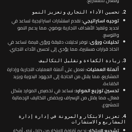
وفعال للمشاريع.
2. تحسين الأداء التجاري وتعزيز النمو
توجيه استراتيجي:
نقدم استشارات استراتيجية تساعد في
تحديد وتنفيذ الأهداف التجارية بوضوح، مما يدعم النمو
والتوسع.
تحليلات ورؤى:
نوفر تحليلات دقيقة ورؤى قيمة تساعد في
اتخاذ قرارات مستنيرة، مما يؤدي إلى تحسين الأداء التجاري.
3. زيادة الكفاءة وتقليل التكاليف
أتمتة العمليات:
نعمل على أتمتة العمليات التجارية وإدارة
المشاريع، مما يقلل من الحاجة إلى الجهود اليدوية ويزيد
الكفاءة.
تحسين توزيع الموارد:
نساعد في تخصيص الموارد بشكل
فعال، مما يقلل من الإسراف ويخفض التكاليف الإجمالية
للمشروع.
4. تعزيز الابتكار والمرونة في إدارة إدارة
المشاريع والاستشارات
تشجيع الابتكار:
ندعم ثقافة الابتكار من خلال تبني أفكار