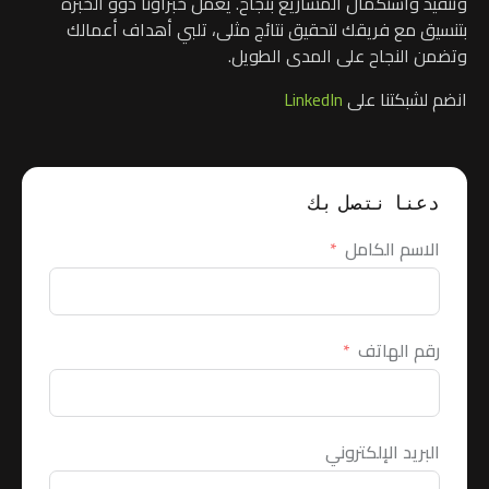
وتنفيذ واستكمال المشاريع بنجاح. يعمل خبراؤنا ذوو الخبرة
بتنسيق مع فريقك لتحقيق نتائج مثلى، تلبي أهداف أعمالك
وتضمن النجاح على المدى الطويل.
انضم لشبكتنا على
LinkedIn
دعنا نتصل بك
الاسم الكامل
رقم الهاتف
البريد الإلكتروني