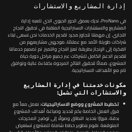
إدارة المشاريع والاستشارات
في ProNano، ندرك بعمق الدور الحيوي الذي تلعبه إدارة
المشاريع والاستشارات الاستراتيجية المتقنة في تحقيق النجاح
التجاري. إن مهمتنا تتجاوز مجرد تقديم الخدمات؛ نحن نسعى لبناء
شراكات طويلة الأمد مع عملائنا، موجهين مشاريعهم من
الفكرة إلى الإنجاز بطريقة تعزز النجاح والتميز. تم تصميم خدماتنا
لتقديم الدعم الكامل للشركات عبر جميع مراحل دورة حياة
المشروع، ضمانًا لتحقيق النتائج المرجوة بكفاءة عالية وتوافق
تام مع الأهداف الاستراتيجية.
مكونات خدمتنا في إدارة المشاريع
والاستشارات التي تشمل:
تخطيط المشروع ووضع الاستراتيجيات:
نعمل معاً مع
فرق العمل الخاصة بكم لتحديد وصياغة أهداف المشروع
بدقة، مرورًا بتحديد النطاق وصولًا إلى توضيح المخرجات
المتوقعة. نقوم بتطوير خطط شاملة للمشروع تستعرض