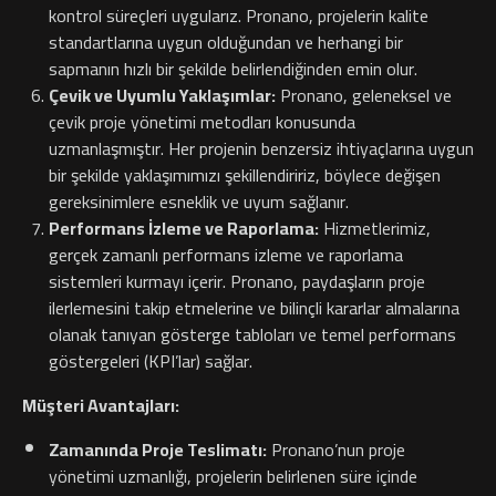
kontrol süreçleri uygularız. Pronano, projelerin kalite
standartlarına uygun olduğundan ve herhangi bir
sapmanın hızlı bir şekilde belirlendiğinden emin olur.
Çevik ve Uyumlu Yaklaşımlar:
Pronano, geleneksel ve
çevik proje yönetimi metodları konusunda
uzmanlaşmıştır. Her projenin benzersiz ihtiyaçlarına uygun
bir şekilde yaklaşımımızı şekillendiririz, böylece değişen
gereksinimlere esneklik ve uyum sağlanır.
Performans İzleme ve Raporlama:
Hizmetlerimiz,
gerçek zamanlı performans izleme ve raporlama
sistemleri kurmayı içerir. Pronano, paydaşların proje
ilerlemesini takip etmelerine ve bilinçli kararlar almalarına
olanak tanıyan gösterge tabloları ve temel performans
göstergeleri (KPI’lar) sağlar.
Müşteri Avantajları:
Zamanında Proje Teslimatı:
Pronano’nun proje
yönetimi uzmanlığı, projelerin belirlenen süre içinde