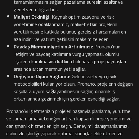
tamamlanmasını sağlar, pazarlama süresini azaltır ve
genel verimliliği artırır.
Maliyet Etkinliği:
Kaynak optimizasyonu ve risk
yönetimine odaklanmamız, maliyet etkin projelerin
yürütülmesine katkıda bulunur, gereksiz harcamaları en
aza indirir ve yatırım getirisini maksimize eder.
Paydaş Memnuniyetinin Artırılması:
Pronano’nun
iletişim ve paydaş katılımına vurgu yapması, olumlu
ilişkilerin kurulmasına katkıda bulunarak proje paydaşları
arasında artan memnuniyeti sağlar.
Değişime Uyum Sağlama:
Geleneksel veya çevik
metodolojileri kullanıyor olsun, Pronano, projelerin değişen
koşullara uyum sağlayabilmesini sağlar, dinamik iş
ortamlarında gezinmek için gereken esnekliği sağlar.
Pronano’yı işletmenizin projeleri başarıyla planlama, yürütme
ve tamamlama yeteneğini artıran kapsamlı proje yönetimi ve
danışmanlık hizmetleri için seçin. Deneyimli danışmanlarımız,
ekibinizle işbirliği yaparak optimal sonuçlar elde etmenize