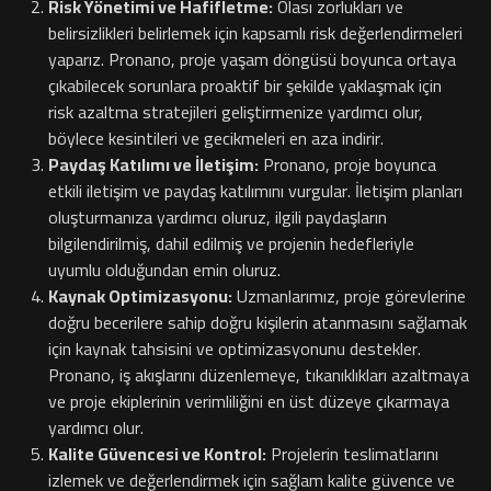
Risk Yönetimi ve Hafifletme:
Olası zorlukları ve
belirsizlikleri belirlemek için kapsamlı risk değerlendirmeleri
yaparız. Pronano, proje yaşam döngüsü boyunca ortaya
çıkabilecek sorunlara proaktif bir şekilde yaklaşmak için
risk azaltma stratejileri geliştirmenize yardımcı olur,
böylece kesintileri ve gecikmeleri en aza indirir.
Paydaş Katılımı ve İletişim:
Pronano, proje boyunca
etkili iletişim ve paydaş katılımını vurgular. İletişim planları
oluşturmanıza yardımcı oluruz, ilgili paydaşların
bilgilendirilmiş, dahil edilmiş ve projenin hedefleriyle
uyumlu olduğundan emin oluruz.
Kaynak Optimizasyonu:
Uzmanlarımız, proje görevlerine
doğru becerilere sahip doğru kişilerin atanmasını sağlamak
için kaynak tahsisini ve optimizasyonunu destekler.
Pronano, iş akışlarını düzenlemeye, tıkanıklıkları azaltmaya
ve proje ekiplerinin verimliliğini en üst düzeye çıkarmaya
yardımcı olur.
Kalite Güvencesi ve Kontrol:
Projelerin teslimatlarını
izlemek ve değerlendirmek için sağlam kalite güvence ve