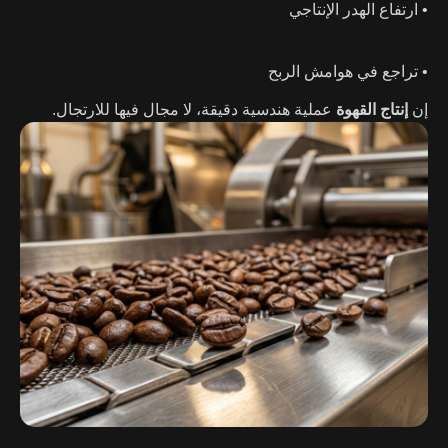
• ارتفاع الهدر الإنتاجي
• تراجع في هوامش الربح
إن
إنتاج القهوة
عملية هندسية دقيقة، لا مجال فيها للارتجال.