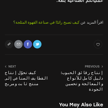
عملياتكم الصناعية بثقة.
اقرأ المزيد عن
كيف تصبح رائدًا في صناعة القهوة المثلجة
؟
NEXT
PREVIOUS
إنتاج رقائق الحبوب:
كيف تحوّل إنتاج
دليل كامل للأنواع
القطايف الصناعي إلى
والمعالجة وتحسين
منتج ثابت ومربح
الجودة
You May Also Like