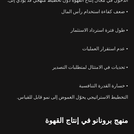
الدخول في مجال إنتاج القهوة دون تخطيط منهجي قد يؤدي إلى:
• ضعف كفاءة استخدام رأس المال
• طول فترة استرداد الاستثمار
• عدم استقرار العمليات
• تحديات في الامتثال لمتطلبات التصدير
• خسارة القدرة التنافسية
التخطيط الاستراتيجي يحوّل الغموض إلى نمو قابل للقياس.
منهج برونانو في إنتاج القهوة