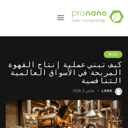
BLOG
كيف تبني عملية إنتاج القهوة
المربحة في الأسواق العالمية
التنافسية
مارس 3, 2026
LANA