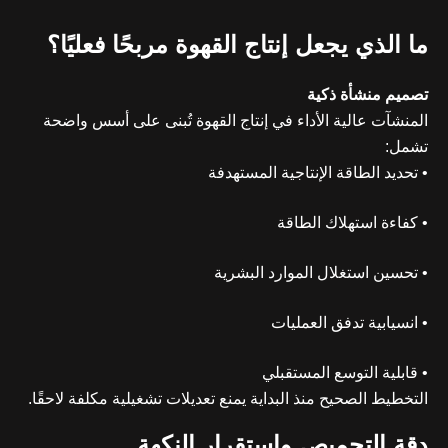
ما الذي يجعل إنتاج القهوة مربحًا فعليًا؟
تصميم منشأة ذكية
المنشآت عالية الأداء في إنتاج القهوة تُبنى على أسس واضحة
تشمل:
• تحديد الطاقة الإنتاجية المستهدفة
• كفاءة استهلاك الطاقة
• تحسين استغلال الموارد البشرية
• انسيابية تدفق العمليات
• قابلية التوسع المستقبلي
التخطيط الصحيح منذ البداية يمنع تعديلات تشغيلية مكلفة لاحقًا.
دقة التحميص واستقرار النكهة