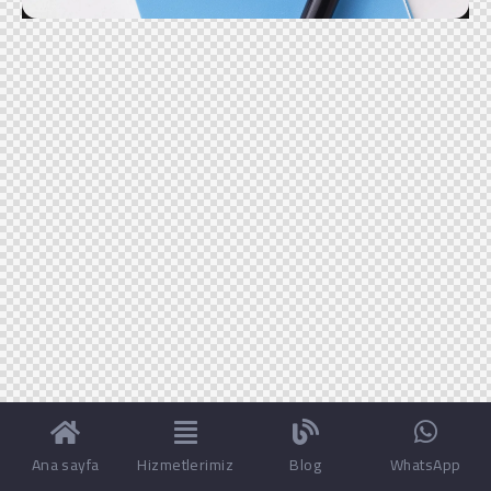
Ana sayfa
Hizmetlerimiz
Blog
WhatsApp