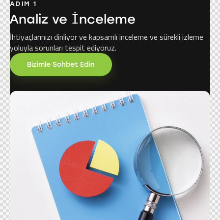
ADIM 1
Analiz ve İnceleme
İhtiyaçlarınızı dinliyor ve kapsamlı inceleme ve sürekli izleme
yoluyla sorunları tespit ediyoruz.
Bizimle Sohbet Edin