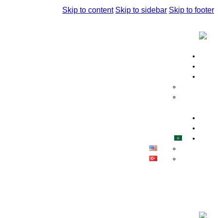
Skip to content
Skip to sidebar
Skip to footer
الرئيسية
من نحن
ماذا نقدم ؟
الدورات التعليمية
خدماتنا
اتصل بنا
المدونة
العربية
English
Türkçe