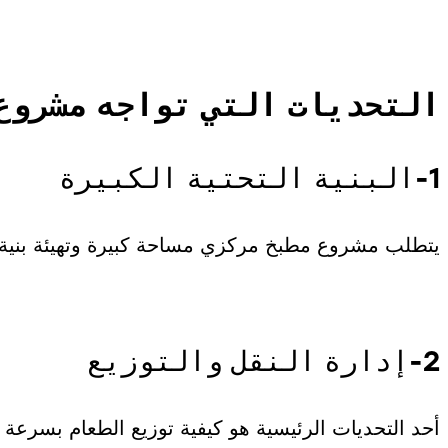
التحديات التي تواجه مشروع
1-البنية التحتية الكبيرة
يتطلب مشروع مطبخ مركزي مساحة كبيرة وتهيئة بنية ت
2-إدارة النقل والتوزيع
أحد التحديات الرئيسية هو كيفية توزيع الطعام بسرعة