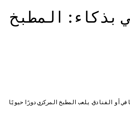
 بذكاء: المطبخ
ي أو الفنادق. يلعب المطبخ المركزي دورًا حيويًا