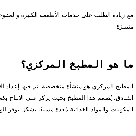
مع زيادة الطلب على خدمات الأطعمة الكبيرة والمتنوع
متميزة
ما هو المطبخ المركزي؟
المطبخ المركزي هو منشأة متخصصة يتم فيها إعداد الأ
الفنادق. يُصمم هذا المطبخ بحيث يركز على الإنتاج ب
المكونات والمواد الغذائية مُعدة مسبقًا بشكل يوفر ال