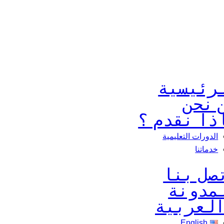
رئيسية
 نحن
ذا نقدم ؟
الدورات التعليمية
خدماتنا
صل بنا
مدونة
لعربية
English