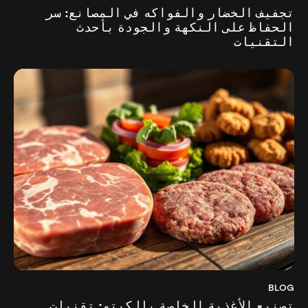
تجفيف الخضار والفواكه في المصانع: سر
الحفاظ على النكهة والجودة بأحدث
التقنيات
BLOG
تصنيع الأغذية الخاصة بالكيتو: تقنيات