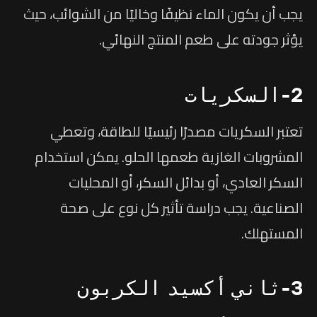
يجب أن يكون الماء نظيفًا وخاليًا من الشوائب، حيث
يؤثر جودته على طعم المنتج النهائي.
2-السكريات
تعتبر السكريات مصدرًا رئيسيًا للطاقة، وتعطي
المشروبات الغازية طعمها الحلو. يمكن استخدام
السكر العادي، أو بدائل السكر، أو المحليات
الصناعية. يجب دراسة تأثير كل نوع على صحة
المستهلك.
3-ثاني أكسيد الكربون