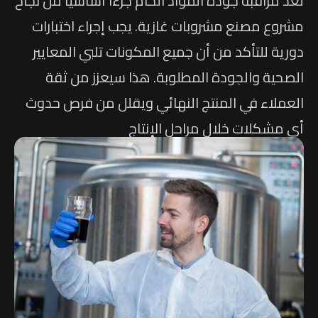
تعد مراقبة جودة المواد الخام جزءًا أساسيًا من نجاح
مشروع مصنع مشروبات غازية. يجب إجراء اختبارات
دورية للتأكد من أن جميع المكونات تلبي المعايير
الصحية والجودة المطلوبة. هذا سيعزز من ثقة
العملاء في المنتج النهائي ويقلل من فرص حدوث
أي مشكلات خلال مراحل الإنتاج