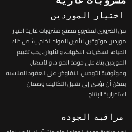
مشروبات غازية
اختيار الموردين
من الضروري لمشروع مصنع مشروبات غازية اختيار
موردين موثوقين لتأمين المواد الخام. يشمل ذلك
المياه، السكريات، النكهات، والألوان. يجب تقييم
الموردين بناءً على جودة المواد، والأسعار،
وموثوقية التوصيل. التفاوض على العقود المناسبة
يمكن أن يؤدي إلى تقليل التكاليف وضمان
استمرارية الإنتاج
مراقبة الجودة