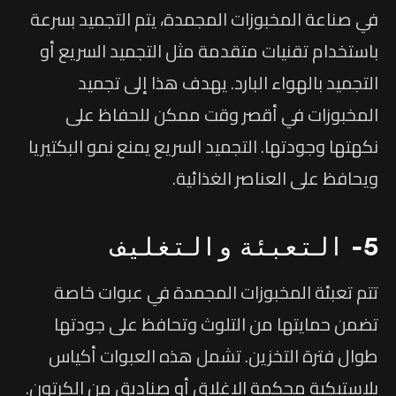
في صناعة المخبوزات المجمدة، يتم التجميد بسرعة
باستخدام تقنيات متقدمة مثل التجميد السريع أو
التجميد بالهواء البارد. يهدف هذا إلى تجميد
المخبوزات في أقصر وقت ممكن للحفاظ على
نكهتها وجودتها. التجميد السريع يمنع نمو البكتيريا
ويحافظ على العناصر الغذائية.
5- التعبئة والتغليف
تتم تعبئة المخبوزات المجمدة في عبوات خاصة
تضمن حمايتها من التلوث وتحافظ على جودتها
طوال فترة التخزين. تشمل هذه العبوات أكياس
بلاستيكية محكمة الإغلاق أو صناديق من الكرتون.