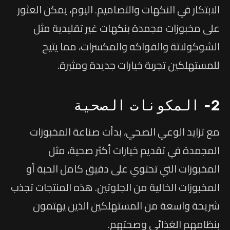
الابتكار في النكهات والتصاميم. اليوم، يمكن العثور
على مخبوزات مجمدة بنكهات غير تقليدية مثل
الشوكولاتة والفواكه والمكسرات، مما يتيح
للمستهلكين تجربة خيارات جديدة ومثيرة.
2- المكونات الصحية
مع تزايد الوعي الصحي، بدأت صناعة المخبوزات
المجمدة في تقديم خيارات أكثر صحية، مثل
المخبوزات التي تحتوي على دقيق كامل الحبة أو
المخبوزات الخالية من الجلوتين. هذه المنتجات تجذب
شريحة واسعة من المستهلكين الذين يهتمون
بنظامهم الغذائي وصحتهم.