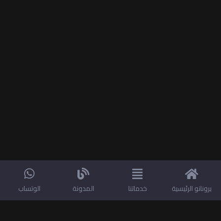
برونانو الرئيسية
خدماتنا
المدونة
الوتساب