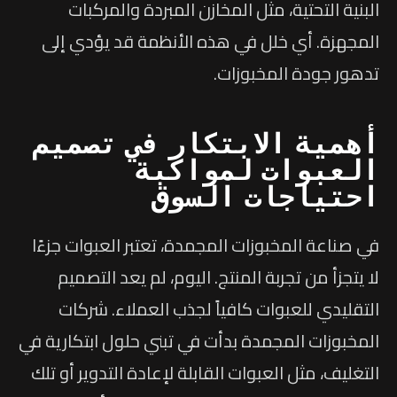
البنية التحتية، مثل المخازن المبردة والمركبات
المجهزة. أي خلل في هذه الأنظمة قد يؤدي إلى
تدهور جودة المخبوزات.
أهمية الابتكار في تصميم
العبوات لمواكبة
احتياجات السوق
في صناعة المخبوزات المجمدة، تعتبر العبوات جزءًا
لا يتجزأ من تجربة المنتج. اليوم، لم يعد التصميم
التقليدي للعبوات كافياً لجذب العملاء. شركات
المخبوزات المجمدة بدأت في تبني حلول ابتكارية في
التغليف، مثل العبوات القابلة لإعادة التدوير أو تلك