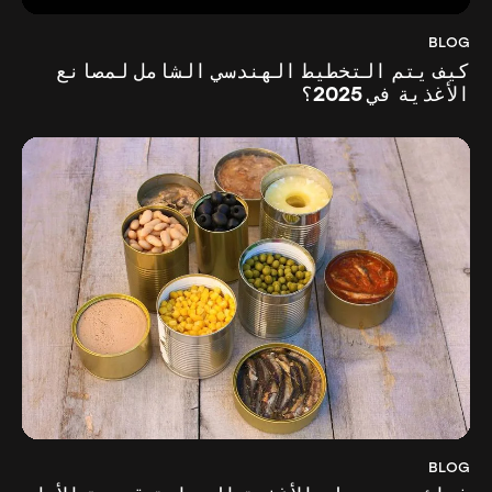
BLOG
كيف يتم التخطيط الهندسي الشامل لمصانع
الأغذية في 2025؟
BLOG