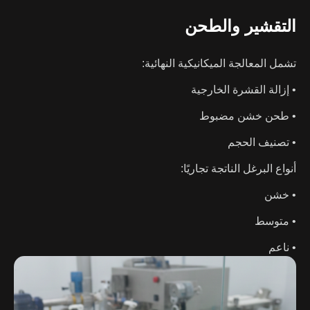
التقشير والطحن
تشمل المعالجة الميكانيكية النهائية:
• إزالة القشرة الخارجية
• طحن خشن مضبوط
• تصنيف الحجم
أنواع البرغل الناتجة تجاريًا:
• خشن
• متوسط
• ناعم