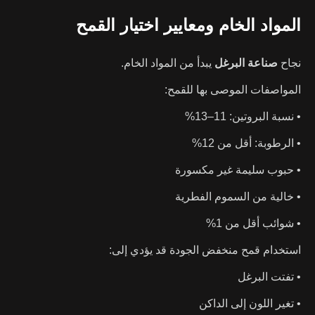
المواد الخام ومعايير اختيار القمح
نجاح
صناعة البرغل
يبدأ من المواد الخام.
المواصفات الموصى بها للقمح:
• نسبة البروتين: 11–13%
• الرطوبة: أقل من 12%
• حبوب سليمة غير مكسورة
• خالية من السموم الفطرية
• شوائب أقل من 1%
استخدام قمح منخفض الجودة قد يؤدي إلى:
• تفتت البرغل
• تغير اللون إلى الداكن