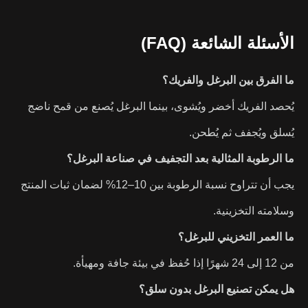
الأسئلة الشائعة (FAQ)
ما الفرق بين البرغل والفريك؟
يُحصد الفريك أخضر ويُشوى، بينما البرغل يُصنع من قمح ناضج
يُسلق ويُجفف ثم يُطحن.
ما الرطوبة المثالية بعد التجفيف في صناعة البرغل؟
يجب أن تتراوح نسبة الرطوبة بين 10–12% لضمان ثبات المنتج
وسلامته التخزينية.
ما العمر التخزيني للبرغل؟
من 12 إلى 24 شهرًا إذا حُفظ في بيئة جافة ومهيأة.
هل يمكن تصنيع البرغل بدون سلق؟