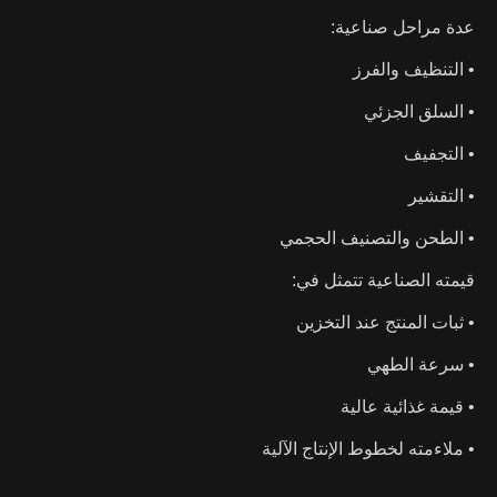
عدة مراحل صناعية:
• التنظيف والفرز
• السلق الجزئي
• التجفيف
• التقشير
• الطحن والتصنيف الحجمي
قيمته الصناعية تتمثل في:
• ثبات المنتج عند التخزين
• سرعة الطهي
• قيمة غذائية عالية
• ملاءمته لخطوط الإنتاج الآلية