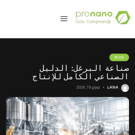
BLOG
صناعة البرغل: الدليل
الصناعي الكامل للإنتاج
فبراير 19, 2026
LANA