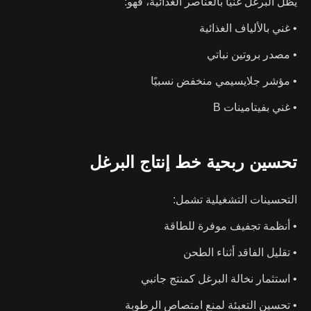
يظل البرغل غنيًا بالعناصر الغذائية، فهو:
• غني بالألياف الغذائية
• مصدر بروتين نباتي
• مؤشر جلايسيمي منخفض نسبيًا
• غني بفيتامينات B
تحسين ربحية خط إنتاج البرغل
التحسينات التشغيلية تشمل:
• أنظمة تجفيف موفرة للطاقة
• تقليل الفاقد أثناء الطحن
• استثمار نخالة البرغل كمنتج جانبي
• تحسين التعبئة لمنع امتصاص الرطوبة