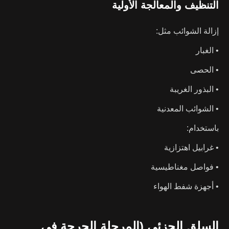
التنظيف والمعالجة الأولية
إزالة الشوائب مثل:
• الغبار
• الحصى
• البذور الغريبة
• الشوائب المعدنية
باستخدام:
• غرابيل اهتزازية
• فواصل مغناطيسية
• أجهزة شفط الهواء
السلق الجزئي (المرحلة الحرجة في