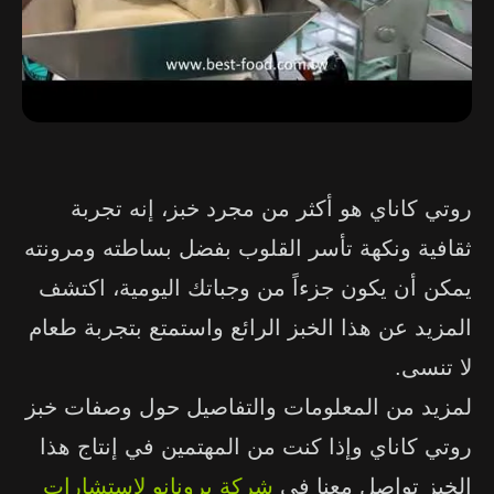
روتي كاناي هو أكثر من مجرد خبز، إنه تجربة
ثقافية ونكهة تأسر القلوب بفضل بساطته ومرونته
يمكن أن يكون جزءاً من وجباتك اليومية، اكتشف
المزيد عن هذا الخبز الرائع واستمتع بتجربة طعام
لا تنس
ى.
لمزيد من المعلومات والتفاصيل حول وصفات خبز
روتي كاناي وإذا كنت من المهتمين في إنتاج هذا
الخبز تواصل معنا في
شركة برونانو لاستشارات