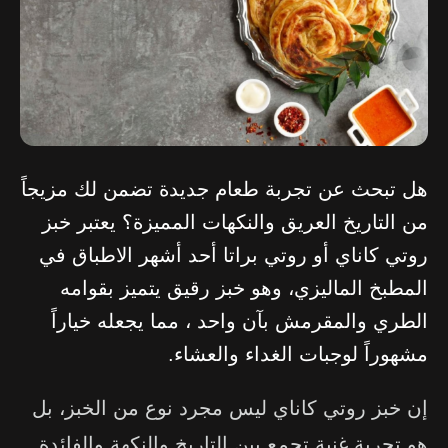
هل تبحث عن تجربة طعام جديدة تضمن لك مزيجاً
من التاريخ العريق والنكهات المميزة؟ يعتبر خبز
روتي كاناي أو روتي براتا أحد أشهر الاطباق في
المطبخ الماليزي، وهو خبز رقيق يتميز بقوامه
الطري والمقرمش بآن واحد ، مما يجعله خياراً
مشهوراً لوجبات الغداء والعشاء.
إن خبز روتي كاناي ليس مجرد نوع من الخبز، بل
هو تجربة غنية تجمع بين التاريخ والنكهة والفائدة.