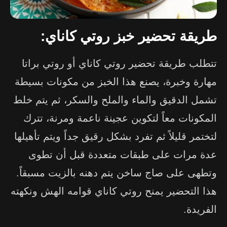
طريقة تحضير خبز روتي كاناي:
تتطلب طريقة تحضير روتي كاناي أو روتي براتا
مهارة وخبرة، يصنع هذا الخبز من مكونات بسيطة
تشمل الدقيق والماء والملح والسكر، ثم يتم خلط
المكونات معاً لتكوين عجينة ناعمة ومرنة، تترك
لتختمر قليلاً ثم تفرد بشكل رقيق جداً ويتم تأهيلها
عدة مرات على طبقات متعددة قبل أن تطوى
وتطهى على صاج ساخن يتم دهنه بالزيت مسبقاً.
هذا التحضير يمنح روتي كاناي قوامه الهش ونكهته
الفريدة.