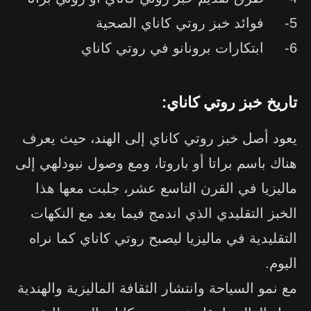
5- فوائد خبز روتي كاناي الصحية
6- ابتكارات برونانو في روتي كاناي
تاريخ خبز روتي كاناي:
يعود أصل خبز روتي كاناي إلى الهند، حيث يعرف
هناك باسم براتا أو باروتا، ومع وصول نيودلهي إلى
ماليزيا في القرن التاسع عشر، جلبت معها هذا
الخبز التقليدي الذي اندمج فيما بعد مع النكهات
التقليدية في ماليزيا ليصبح روتي كاناي كما نراه
اليوم.
مع
نمو السياحة وانتشار الثقافة الماليزية والهندية