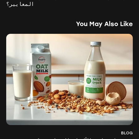
المعايير؟
You May Also Like
BLOG