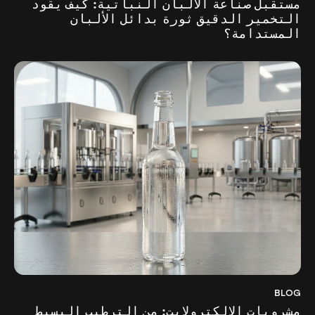
مستقبل صناعة الألبان النباتية: كيف يقود
التخمير الدقيق ثورة بدائل الألبان
المستدامة؟
BLOG
مشروبات الإلكترولايت: من الترطيب البسيط