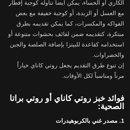
الكاري أو الحساء، يمكن ايضاً تناوله كوجبة إفطار
مع العسل أو الزبدة، أو كوجبة خفيفة مع بعض
الفواكه والمكسرات، كما يمكن تقديمه بطرق
مبتكرة، كتقديمه ضمن لفائف بحشوات متنوعة أو
استخدامه كقاعدة للبيتزا بإضافة الصلصة والجبن
والخضراوات.
إن تنوع طرق التقديم يجعل روتي كاناي خياراً
مرناً ومناسباً لكل الأوقات.
فوائد خبز روتي كاناي أو روتي براتا
الصحية:
1. مصدر غني بالكربوهيدرات