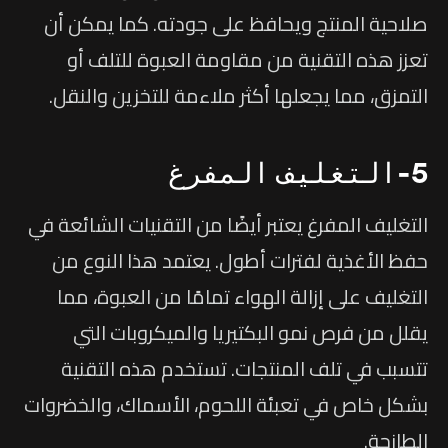
صلاحية المنتج ويحافظ على جودته. كما يمكن أن
تعزز هذه التقنية من مقاومة العبوة للتلف أو
التمزق، مما يجعلها أكثر ملاءمة للتخزين والنقل.
5-التغليف المفرغ
التغليف المفرغ يعتبر أيضًا من التقنيات الشائعة في
حفظ الأغذية لفترات أطول. يعتمد هذا النوع من
التغليف على إزالة الهواء تمامًا من العبوة، مما
يقلل من فرص نمو البكتيريا والميكروبات التي
تتسبب في تلف المنتجات. تستخدم هذه التقنية
بشكل خاص في تعبئة اللحوم، الأسماك، والخضروات
الطازجة.