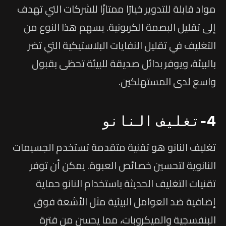
مواد قابلة للتدوير خيارًا ممتازًا للشركات التي تهدف
إلى تقليل البصمة الكربونية. يسهم هذا النوع من
التغليف في تقليل النفايات البلاستيكية التي تضر
بالبيئة، ويوفر بدائل صديقة للبيئة تحظى بقبول
واسع لدى المستهلكين.
4-تغليف النانو
تغليف النانو هو تقنية متقدمة تستخدم الجسيمات
النانوية لتحسين خصائص العبوة. يمكن أن توفر
تقنيات التغليف الحديثة باستخدام النانو حماية
إضافية ضد العوامل البيئية مثل الأشعة فوق
البنفسجية والميكروبات، مما يحسن من فترة