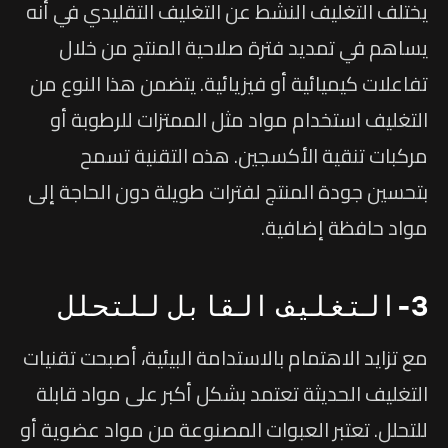
يختلف التغليف النشط عن التغليف التقليدي في أنه
يساهم في تمديد فترة صلاحية المنتج من خلال
تفاعلات كيميائية أو فيزيائية. يتضمن هذا النوع من
التغليف استخدام مواد مثل الممتزات للرطوبة أو
مركبات تنقية الأكسجين. هذه التقنية تسمح
بتحسين جودة المنتج لفترات طويلة دون الحاجة إلى
مواد حافظة إضافية.
3-التغليف القابل للتحلل
مع تزايد الاهتمام بالاستدامة البيئية، أصبحت تقنيات
التغليف الحديثة تعتمد بشكل أكبر على مواد قابلة
للتحلل. تعتبر العبوات المصنوعة من مواد عضوية أو