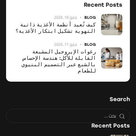
Recent Posts
مايو 16, 2026
BLOG
كيف تُعيد أنظمة الأغذية ذاتية
التهوية تشكيل ابتكار الأغذية؟
مايو 11, 2026
BLOG
رغوات الإيروجيل المشبعة
القابلة للأكل: هندسة الإحساس
بالشبع عبر التصميم البنيوي
للطعام
Search
Recent Posts