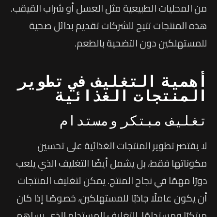
من المحليات الطبيعية مثل العسل أو شراب القيقب.
هذه المنتجات تتيح للشركات تقديم بدائل صحية
للمستهلكين دون التضحية بالطعم.
أهمية التغليف في تطوير
المنتجات الغذائية
تغليف مبتكر ومستدام
لا يقتصر تطوير المنتجات الغذائية على تحسين
مكوناتها فقط، بل يشمل أيضًا التغليف الذي يلعب
دورًا مهمًا في نجاح المنتج. يمكن لتغليف المنتجات
أن يكون عاملًا جاذبًا للمستهلكين، خصوصًا إذا كان
مبتكرًا ومستدامًا. التغليف المستدام الذي يساهم