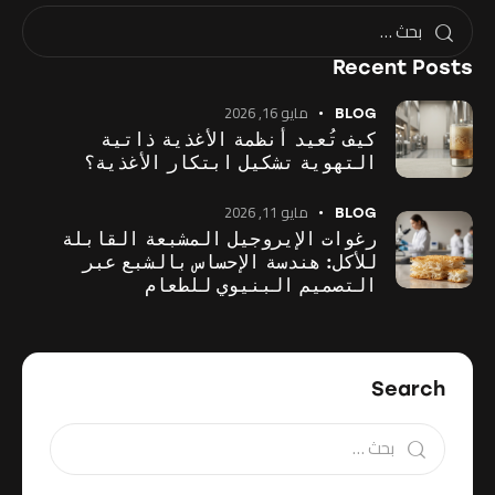
Recent Posts
مايو 16, 2026
BLOG
كيف تُعيد أنظمة الأغذية ذاتية
التهوية تشكيل ابتكار الأغذية؟
مايو 11, 2026
BLOG
رغوات الإيروجيل المشبعة القابلة
للأكل: هندسة الإحساس بالشبع عبر
التصميم البنيوي للطعام
Search