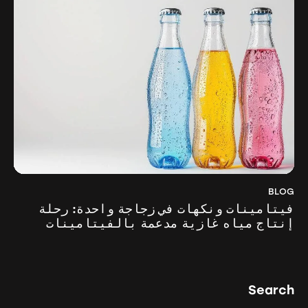
BLOG
فيتامينات ونكهات في زجاجة واحدة: رحلة
إنتاج مياه غازية مدعمة بالفيتامينات
Search