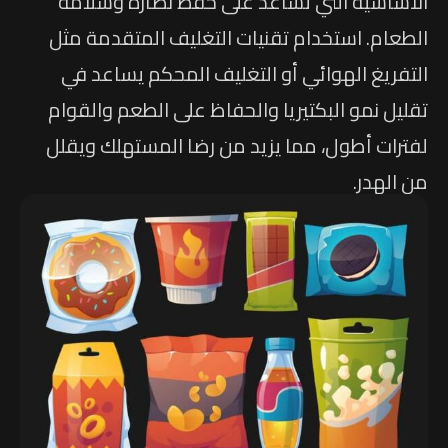
الأساسية التي تساعد على حفظ نضارة وسلامة
الطعام. استخدام تقنيات التغليف المتقدمة مثل
التفريغ الهوائي أو التغليف المحكم يساعد في
تقليل نمو البكتيريا والحفاظ على الطعم والقوام
لفترات أطول، مما يزيد من رضا المستهلك ويقلل
من الهدر.