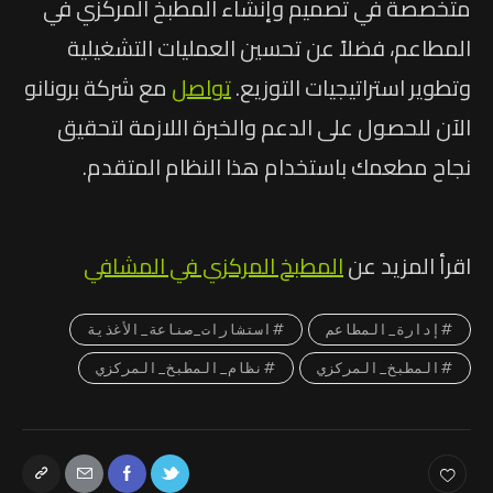
متخصصة في تصميم وإنشاء المطبخ المركزي في
المطاعم، فضلاً عن تحسين العمليات التشغيلية
وتطوير استراتيجيات التوزيع.
تواصل
مع شركة برونانو
الآن للحصول على الدعم والخبرة اللازمة لتحقيق
نجاح مطعمك باستخدام هذا النظام المتقدم.
اقرأ المزيد عن
المطبخ المركزي في المشافي
#إدارة_المطاعم
#استشارات_صناعة_الأغذية
#المطبخ_المركزي
#نظام_المطبخ_المركزي