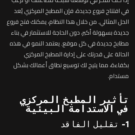
في افتتاح فروع جديدة، فإن المطبخ المركزي يُعد
الحل المثالي. من خلال هذا النظام، يمكنك فتح فروع
جديدة بسهولة أكبر، دون الحاجة للاستثمار في بناء
مطابخ جديدة في كل موقع. يعتمد النمو في هذه
الحالة على قدرتك على إدارة المطبخ المركزي
بكفاءة، مما يتيح لك توسيع نطاق أعمالك بشكل
مستدام.
تأثير المطبخ المركزي
في الاستدامة البيئية
1- تقليل الفاقد