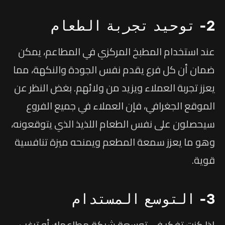
2- توحيد تجربة الطعام
عند استخدام المطبخ المركزي في المطاعم، يمكن
ضمان أن كل فرع يقدم نفس الجودة والنكهة، مما
يعزز تجربة العملاء ويزيد من ولائهم. بغض النظر عن
الموقع الجغرافي، فإن العملاء في جميع الفروع
سيحصلون على نفس الطعام اللذيذ الذي يتوقعونه،
وهو ما يعزز سمعة المطعم ويمنحه ميزة تنافسية
قوية.
3- التوسع المستدام
إذا كنت تفكر في توسعة شبكة مطاعمك أو ترغب