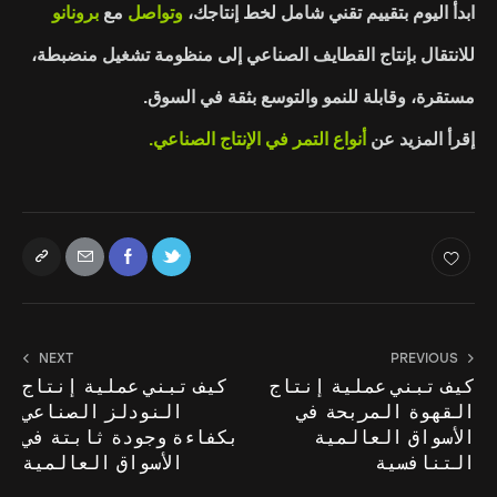
ابدأ اليوم بتقييم تقني شامل لخط إنتاجك،
وتواصل
مع
برونانو
للانتقال بإنتاج القطايف الصناعي إلى منظومة تشغيل منضبطة،
مستقرة، وقابلة للنمو والتوسع بثقة في السوق.
إقرأ المزيد عن
أ
نواع التمر في الإنتاج الصناعي
.
NEXT
PREVIOUS
كيف تبني عملية إنتاج
كيف تبني عملية إنتاج
القهوة المربحة في
النودلز الصناعي
الأسواق العالمية
بكفاءة وجودة ثابتة في
التنافسية
الأسواق العالمية