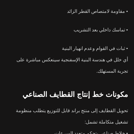
• مقاومة لامتصاص القطر الزائد
• تماسك داخلي بعد التشريب
• ثبات في القوام وعدم انهيار البنية
أي خلل في هندسة البنية الإسفنجية سينعكس مباشرة على
تجربة المستهلك.
مكونات خط إنتاج القطايف الصناعي
تحويل القطايف إلى منتج براند قابل للتوزيع يتطلب منظومة
تشغيل متكاملة تشمل:
• خلاط صناعي بتحكم متعدد السرعات