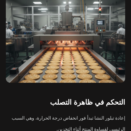
التحكم في ظاهرة التصلب
إعادة تبلور النشا تبدأ فور انخفاض درجة الحرارة، وهي السبب
الرئيسي لقساوة المنتج أثناء التخزين.