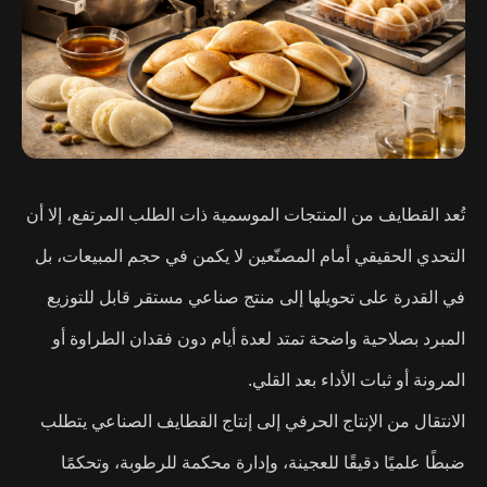
تُعد القطايف من المنتجات الموسمية ذات الطلب المرتفع، إلا أن
التحدي الحقيقي أمام المصنّعين لا يكمن في حجم المبيعات، بل
في القدرة على تحويلها إلى منتج صناعي مستقر قابل للتوزيع
المبرد بصلاحية واضحة تمتد لعدة أيام دون فقدان الطراوة أو
المرونة أو ثبات الأداء بعد القلي.
الانتقال من الإنتاج الحرفي إلى إنتاج القطايف الصناعي يتطلب
ضبطًا علميًا دقيقًا للعجينة، وإدارة محكمة للرطوبة، وتحكمًا