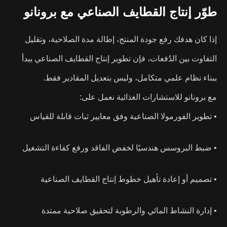
طوّر إنتاج القطايف الصناعي مع برونانو
إذا كان هدفك رفع جودة المنتج، إطالة مدة الصلاحية، وتقليل
التفاوت بين الدُفعات، فإن تطوير إنتاج القطايف الصناعي يبدأ
ببناء نظام علمي متكامل، وليس بتعديل المقادير فقط.
مع برونانو للاستشارات الغذائية نعمل على:
• تطوير الفورمولا الصناعية وفق معايير ثبات قابلة للقياس
• ضبط البروسس هندسيًا لخفض الفاقد ورفع كفاءة التشغيل
• تصميم أو إعادة تأهيل خطوط إنتاج القطايف الصناعية
• إدارة النشاط المائي والرطوبة لتحقيق صلاحية ممتدة