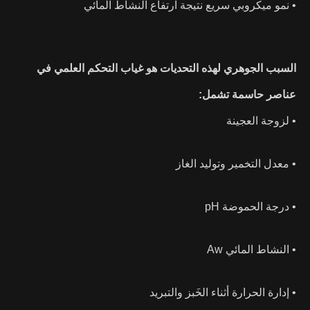
• نمو ميكروبي سريع نتيجة ارتفاع النشاط المائي
السبب الجوهري لهذه التحديات هو غياب التحكم العلمي في
عناصر حاسمة تشمل:
• لزوجة العجينة
• معدل التخمير وتوليد الغاز
• درجة الحموضة pH
• النشاط المائي Aw
• إدارة الحرارة أثناء الخَبز والتبريد