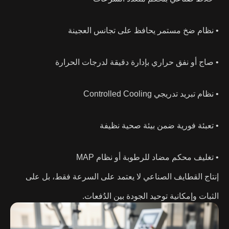
• نظام ضخ مستمر يحافظ على تجانس العجينة
• صاج أو نفق حراري بإدارة دقيقة لدرجات الحرارة
• نظام تبريد تدريجي Controlled Cooling
• تعبئة فورية ضمن بيئة صحية نظيفة
• تغليف محكم مضاد للرطوبة أو نظام MAP
إنتاج القطايف الصناعي لا يعتمد على السرعة فقط، بل على
الثبات وإمكانية توحيد الجودة بين الدُفعات.