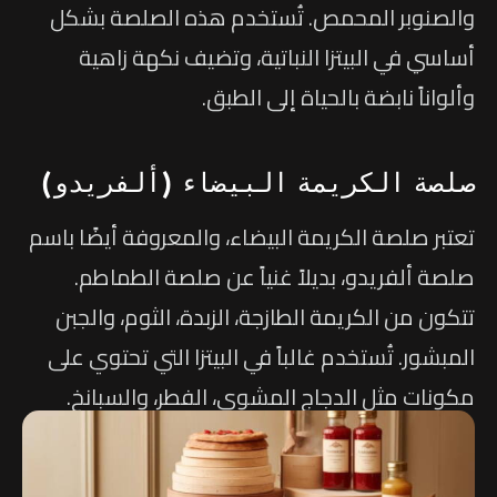
والصنوبر المحمص. تُستخدم هذه الصلصة بشكل
أساسي في البيتزا النباتية، وتضيف نكهة زاهية
وألواناً نابضة بالحياة إلى الطبق.
صلصة الكريمة البيضاء (ألفريدو)
تعتبر صلصة الكريمة البيضاء، والمعروفة أيضًا باسم
صلصة ألفريدو، بديلاً غنياً عن صلصة الطماطم.
تتكون من الكريمة الطازجة، الزبدة، الثوم، والجبن
المبشور. تُستخدم غالباً في البيتزا التي تحتوي على
مكونات مثل الدجاج المشوي، الفطر، والسبانخ.