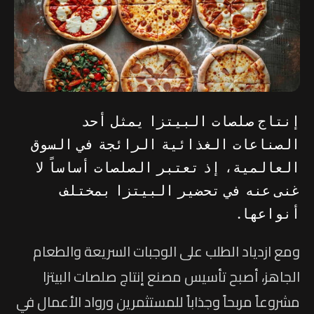
إنتاج صلصات البيتزا يمثل أحد
الصناعات الغذائية الرائجة في السوق
العالمية، إذ تعتبر الصلصات أساساً لا
غنى عنه في تحضير البيتزا بمختلف
أنواعها.
ومع ازدياد الطلب على الوجبات السريعة والطعام
الجاهز، أصبح تأسيس مصنع إنتاج صلصات البيتزا
مشروعاً مربحاً وجذاباً للمستثمرين ورواد الأعمال في