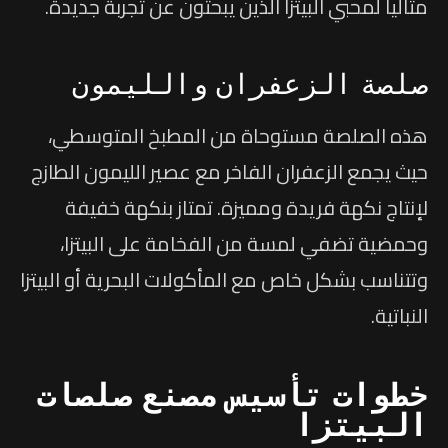
مثالياً لمحبي البيتزا الذين يبحثون عن تجربة جديدة.
صلصة الزعفران والليمون
هذه الصلصة مستوحاة من المطبخ المتوسطي،
حيث يجمع الزعفران الفاخر مع عصير الليمون الطازج
لإنتاج نكهة فريدة ومميزة. تمتاز بنكهة خفيفة
وحمضية تضفي لمسة من الفخامة على البيتزا،
وتتناسب بشكل خاص مع المأكولات البحرية أو البيتزا
النباتية.
خطوات تأسيس مصنع صلصات
البيتزا