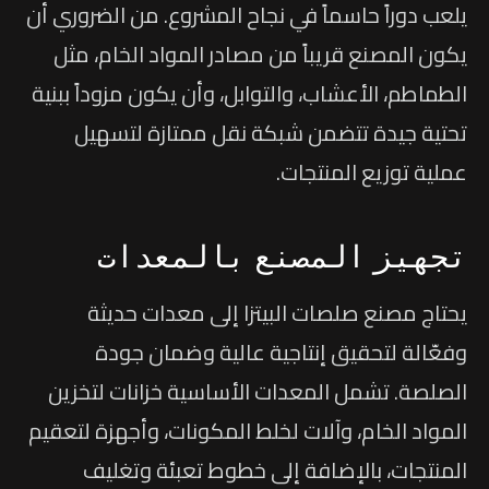
يلعب دوراً حاسماً في نجاح المشروع. من الضروري أن
يكون المصنع قريباً من مصادر المواد الخام، مثل
الطماطم، الأعشاب، والتوابل، وأن يكون مزوداً ببنية
تحتية جيدة تتضمن شبكة نقل ممتازة لتسهيل
عملية توزيع المنتجات.
تجهيز المصنع بالمعدات
يحتاج مصنع صلصات البيتزا إلى معدات حديثة
وفعّالة لتحقيق إنتاجية عالية وضمان جودة
الصلصة. تشمل المعدات الأساسية خزانات لتخزين
المواد الخام، وآلات لخلط المكونات، وأجهزة لتعقيم
المنتجات، بالإضافة إلى خطوط تعبئة وتغليف