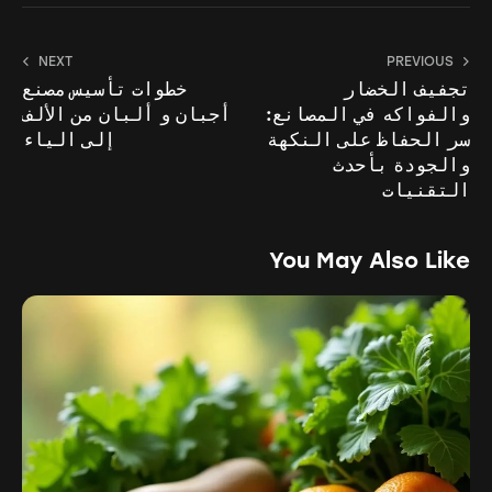
NEXT
PREVIOUS
تجفيف الخضار
خطوات تأسيس مصنع
والفواكه في المصانع:
أجبان و ألبان من الألف
سر الحفاظ على النكهة
إلى الياء
والجودة بأحدث
التقنيات
You May Also Like