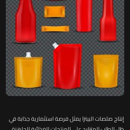
إنتاج صلصات البيتزا يمثل فرصة استثمارية جذابة في
ظل الطلب المتزايد على المنتجات الغذائية الجاهزة.