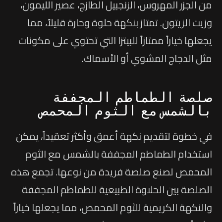
من الجزر المهروس، الزنجبيل الطازج، عصير الليمون،
وزيت الزيتون. تمتاز بنكهة حلوة وحارة قليلاً، مما
يجعلها خياراً ممتازاً للبيتزا التي تحتوي على مكونات
مثل الدجاج المشوي أو الأسماك.
صلصة الطماطم المجففة
بالشمس مع الثوم المحمص
في خطوة لتقديم نكهة أعمق وأكثر تعقيداً، يمكن
استخدام الطماطم المجففة بالشمس مع الثوم
المحمص لصنع صلصة فريدة من نوعها. تجمع هذه
الصلصة بين الحلاوة الطبيعية للطماطم المجففة
والنكهة الكريمية للثوم المحمص، مما يجعلها خياراً