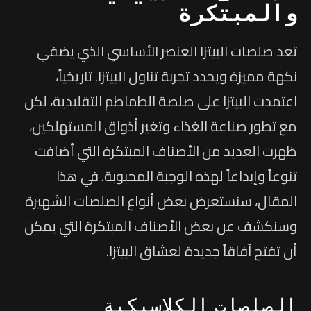
والمبتكرة
تعد صلصات البيتزا العنصر الأساسي الذي يضفي
نكهة مميزة ويحدد تجربة تناول البيتزا. تاريخياً،
اعتمدت البيتزا على صلصة الطماطم التقليدية، لكن
مع تطور صناعة الغذاء وتغير أذواق المستهلكين،
ظهرت العديد من الأصناف المبتكرة التي أضافت
تنوعاً وإبداعاً لهذه الوجبة المحبوبة. في هذا
المقال، سنستعرض بعض أنواع الصلصات الشهيرة
وسنكشف عن بعض الأصناف المبتكرة التي يمكن
أن تفتح آفاقاً جديدة لعشاق البيتزا.
الصلصات الكلاسيكية