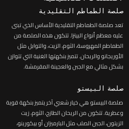
صلصة الطماطم التقليدية
تعد صلصة الطماطم التقليدية الأساس الذي تبنى
عليه معظم أنواع البيتزا. تتكون هذه الصلصة من
الطماطم المهروسة، الثوم، الزيت، والتوابل مثل
الأوريجانو والريحان. تتميز بنكهتها الغنية التي تتوازن
بشكل مثالي مع الجبن والعجينة المقرمشة.
صلصة البيستو
صلصة البيستو هي خيار شعبي آخر يتميز بنكهة قوية
وعطرية. تتكون من الريحان الطازج، الثوم، زيت
الزيتون، الجبن الصلب مثل البارميزان أو بيكورينو،