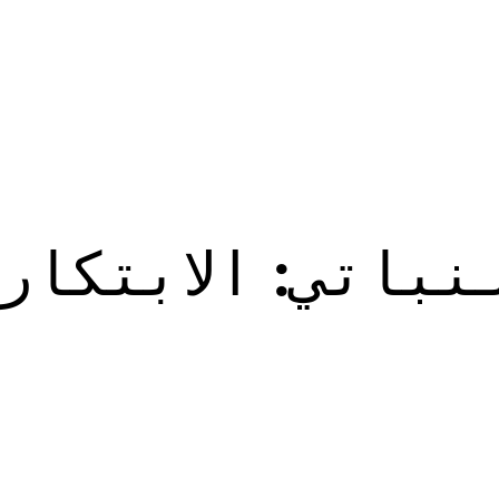
نباتي: الابتكار