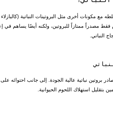
ه مع مكونات أخرى مثل البروتينات النباتية (كالبازلاء أ
 فقط مصدراً ممتازاً للبروتين، ولكنه أيضًا يساهم في إ
اج النباتي.
نباتي
در بروتين نباتية عالية الجودة. إلى جانب احتوائه على 
مين بتقليل استهلاك اللحوم الحيوانية.