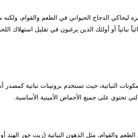
 ليحاكي الدجاج الحيواني في الطعم والقوام، ولكنه مص
ياً نباتياً أو أولئك الذين يرغبون في تقليل استهلاك اللح
مكونات النباتية، حيث تستخدم بروتينات نباتية كمصدر أ
ة التي تحتوي على جميع الأحماض الأمينية الأساسية.
لطعم والقوام، مثل الدهون النباتية (زيت جوز الهند أو 