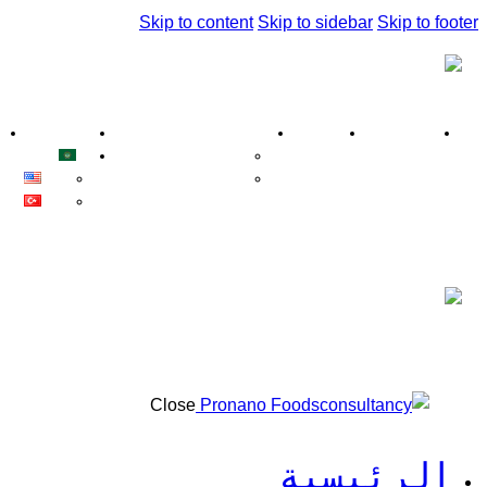
Skip to content
Skip to sidebar
Skip to footer
الرئيسية
من نحن
ماذا نقدم ؟
اتصل بنا
الدورات التعليمية
العربية
خدماتنا
ish
kçe
Close
الرئيسية