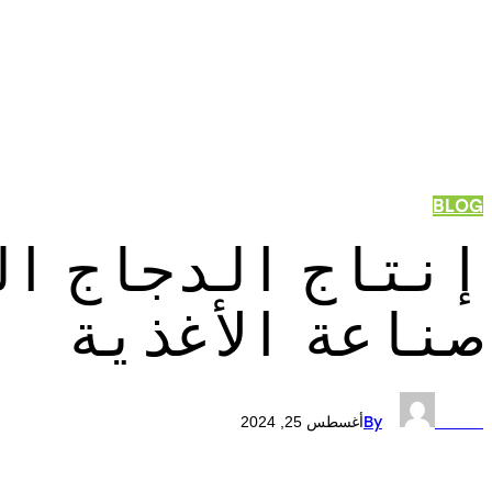
BLOG
إنتاج الدجاج ال
صناعة الأغذية
Admin
By
أغسطس 25, 2024