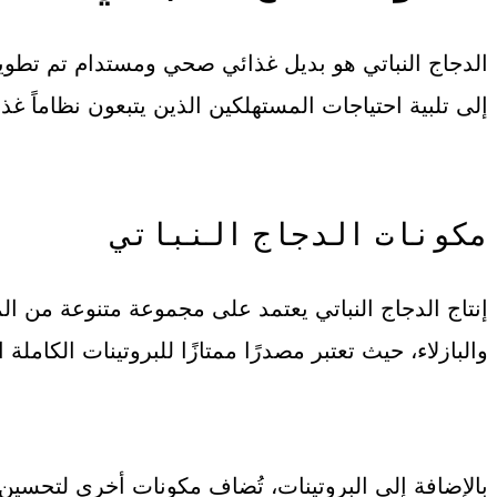
الدجاج النباتي هو بديل غذائي صحي ومستدام تم تطويره
إلى تلبية احتياجات المستهلكين الذين يتبعون نظاماً غذائ
مكونات الدجاج النباتي
إنتاج الدجاج النباتي يعتمد على مجموعة متنوعة من ال
والبازلاء، حيث تعتبر مصدرًا ممتازًا للبروتينات الكامل
بالإضافة إلى البروتينات، تُضاف مكونات أخرى لتحسين ا