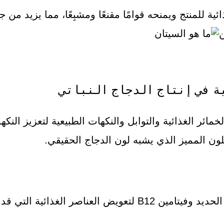
ئية للمنتج ويمنحه قوامًا مقنعًا ومشبِعًا، مما يزيد من 
ن
ة في إنتاج الدجاج النباتي
ائر الغذائية والتوابل والنكهات الطبيعية لتعزيز النك
لون المميز الذي يشبه لون الدجاج الحقيقي.
من الجانب الغذائي، يتم إضافة معادن وفيتامينات مثل الحديد وفي