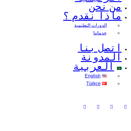
من نحن
ماذا نقدم ؟
الدورات التعليمية
خدماتنا
اتصل بنا
المدونة
العربية
English
Türkçe