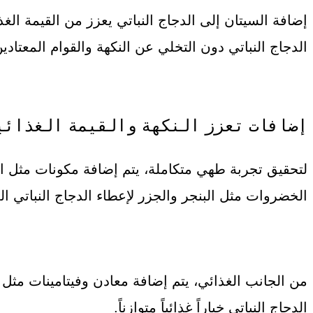
إضافة السيتان إلى الدجاج النباتي يعزز من القيمة الغذا
الدجاج النباتي دون التخلي عن النكهة والقوام المعتادي
إضافات تعزز النكهة والقيمة الغذائي
لتحقيق تجربة طهي متكاملة، يتم إضافة مكونات مثل الخم
الخضروات مثل البنجر والجزر لإعطاء الدجاج النباتي ال
الدجاج النباتي خياراً غذائياً متوازناً.