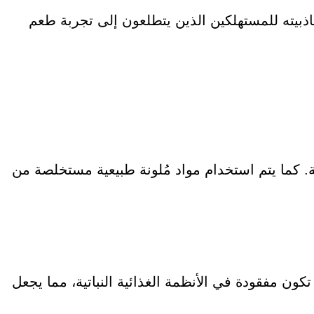
جاذبيته للمستهلكين الذين
يتطلعون إلى تجربة طعم
هة. كما يتم استخدام مواد مُلونة طبيعية مستخلصة من
تامين B12 لتعويض العناصر الغذائية التي قد تكون مفقودة في الأنظمة الغذائية النباتية، مما يجعل