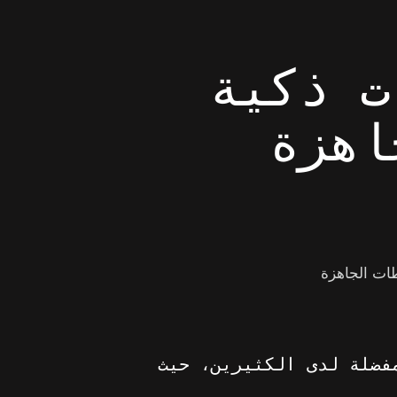
ت ذكية
اهزة
فضلة لدى الكثيرين، حيث