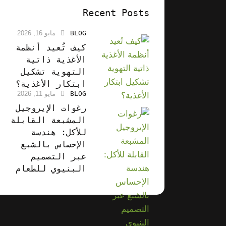
Recent Posts
BLOG
مايو 16, 2026
كيف تُعيد أنظمة
الأغذية ذاتية
التهوية تشكيل
ابتكار الأغذية؟
BLOG
مايو 11, 2026
رغوات الإيروجيل
المشبعة القابلة
للأكل: هندسة
الإحساس بالشبع
عبر التصميم
البنيوي للطعام