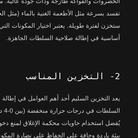
الخضروات والفواكه طازجة وذات جودة عالية. من
تفسد بسرعة مثل الأطعمة الغنية بالماء (مثل ال
ستخزن لفترة طويلة. يعتبر اختيار المكونات الت
أساسية في إطالة صلاحية السلطات الجاهزة.
2- التخزين المناسب
يعد التخزين السليم أحد أهم العوامل في إطالة
السل
يُفضل استخدام حاويات محكمة الإغلاق لمنع دخو
بيئة باردة وجافة على الحفاظ على نضارة المكون