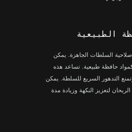
لة صلاحية السلطات الجاهزة. يمكن
كمواد حافظة طبيعية. تساعد هذه
نع التدهور السريع للسلطة. يمكن
لريحان لتعزيز النكهة وزيادة مدة