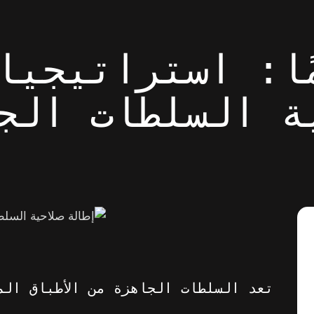
ًا: استراتيجيا
ية السلطات الج
تعد السلطات الجاهزة من الأطباق الم