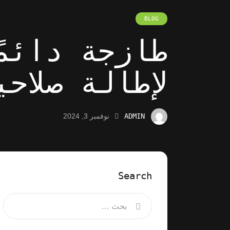
BLOG
طازجة دائم
لإطالة صلاح
ADMIN
نوفمبر 3, 2024
Search
البحث عن: