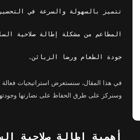
تتميز بالسهولة والسرعة في التحضير
المطاعم من مشكلة إطالة صلاحية السل
جودة الطعام ورضا الزبائن.
في هذا المقال، سنستعرض استراتيجيات فعالة ل
وسنركز على طرق الحفاظ على نضارتها وجودتها
أهمية إطالة صلاحية الس