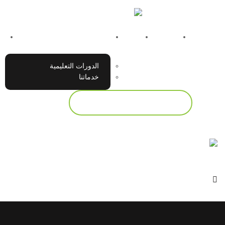
الرئيسية
من نحن
ماذا نقدم ؟
الدورات التعليمية
خدماتنا
احجز استشارتك المجانية